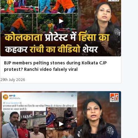
BJP members pelting stones during Kolkata CJP
protest? Ranchi video falsely viral
29th July 2026