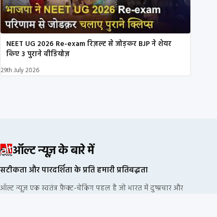
NEET UG 2026 Re-exam रिज़ल्ट से जोड़कर BJP ने शेयर
किए 3 पुराने वीडियोज़
29th July 2026
ऑल्ट न्यूज़ के बारे में
सटीकता और पारदर्शिता के प्रति हमारी प्रतिबद्धता
ऑल्ट न्यूज़ एक स्वतंत्र फ़ैक्ट-चेकिंग पहल है जो भारत में दुष्प्रचार और
भ्रामक सूचनाओं का खंडन करने के लिए प्रतिबद्ध है. हम किसी
राजनीतिक दल या कॉर्पोरेट फंडिंग से नहीं जुड़े हैं.