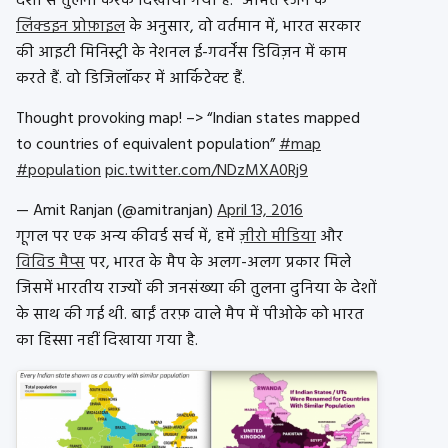
देशों से तुलना करके दिखाया गया है.” अमित रंजन के
लिंक्डइन प्रोफ़ाइल
के अनुसार, वो वर्तमान में, भारत सरकार
की आइटी मिनिस्ट्री के नेशनल ई-गवर्नेंस डिविज़न में काम
करते हैं. वो डिजिलॉकर में आर्किटेक्ट हैं.
Thought provoking map! –> “Indian states mapped
to countries of equivalent population”
#map
#population
pic.twitter.com/NDzMXA0Rj9
— Amit Ranjan (@amitranjan)
April 13, 2016
गूगल पर एक अन्य कीवर्ड सर्च में, हमें
ज़ीरो मीडिया
और
विविड मैप्स
पर, भारत के मैप के अलग-अलग प्रकार मिले
जिसमें भारतीय राज्यों की जनसंख्या की तुलना दुनिया के देशों
के साथ की गई थी. बाईं तरफ़ वाले मैप में पीओके को भारत
का हिस्सा नहीं दिखाया गया है.