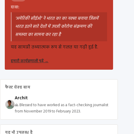
दावा:
'अमेरिकी सीईओ’ ने भारत का का नक्सा बनाया जिसमें
भारत इतने सारे देशों में उपजी कोरोना संक्रमण की
समस्या का सामना कर रहा है
यह सामग्री तथ्यात्मक रूप से गलत या गढ़ी हुई है.
हमारी कार्यप्रणाली पढ़ें
→
फैक्ट चेक्ड बाय
Archit
🙏 Blessed to have worked as a fact-checking journalist
from November 2019 to February 2023.
यह भी उपलब्ध है