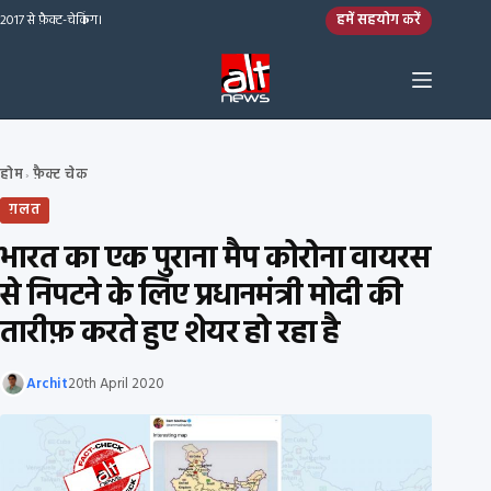
Skip to content
हमें सहयोग करें
2017 से फ़ैक्ट-चेकिंग।
होम
फ़ैक्ट चेक
›
ग़लत
भारत का एक पुराना मैप कोरोना वायरस
से निपटने के लिए प्रधानमंत्री मोदी की
तारीफ़ करते हुए शेयर हो रहा है
Archit
20th April 2020