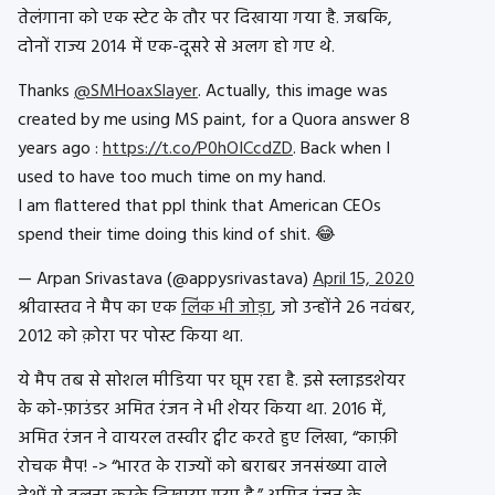
तेलंगाना को एक स्टेट के तौर पर दिखाया गया है. जबकि,
दोनों राज्य 2014 में एक-दूसरे से अलग हो गए थे.
Thanks
@SMHoaxSlayer
. Actually, this image was
created by me using MS paint, for a Quora answer 8
years ago :
https://t.co/P0hOICcdZD
. Back when I
used to have too much time on my hand.
I am flattered that ppl think that American CEOs
spend their time doing this kind of shit. 😂
— Arpan Srivastava (@appysrivastava)
April 15, 2020
श्रीवास्तव ने मैप का एक
लिंक भी जोड़ा
, जो उन्होंने 26 नवंबर,
2012 को क़ोरा पर पोस्ट किया था.
ये मैप तब से सोशल मीडिया पर घूम रहा है. इसे स्लाइडशेयर
के को-फ़ाउंडर अमित रंजन ने भी शेयर किया था. 2016 में,
अमित रंजन ने वायरल तस्वीर ट्वीट करते हुए लिखा, “काफ़ी
रोचक मैप! -> “भारत के राज्यों को बराबर जनसंख्या वाले