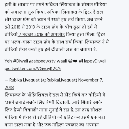
इसी के आधार पर हमने रूबिका लियाकत के सोशल मीडिया
को खंगालना शुरू किया. रूबिका लियाक़त के ट्विटर हैन्डल
और टाइम फ़्रेम को ध्यान में रखते हुए सर्च किया. जब हमने
इसे 2018 से 2019 के टाइम फ़्रेम के बीच ढूंढा
तो हमें ये
वीडियो
7 नवंबर 2018 को अपलोड
किया हुआ मिला. ट्विटर
पर अलग-अलग टाइम फ़्रेम के साथ सर्च किया. लियाकत ने ये
वीडियो शेयर करते हुए इसे दीवाली जश्न का बताया है.
Yeh
#Diwali
@abpnewstv
waali 😁❤️
#HappyDiwali
pic.twitter.com/VGvqyK2CYi
— Rubika Liyaquat (@RubikaLiyaquat)
November 7,
2018
लियाकत के ऑफ़िशियल हैन्डल से ट्वीट किये गए वीडियो में
“उसने बनाई सबके लिए हैप्पी दिवाली…सारे सितारे उसके
लिए हैप्पी दिवाली” गाना सुनाई दे रहा है. इस तरह सोशल
मीडिया में शेयर हो रहे वीडियो को एडिट कर उसमें एक भद्दा
गाना डाला गया है और एक महिला पत्रकार का अपमान