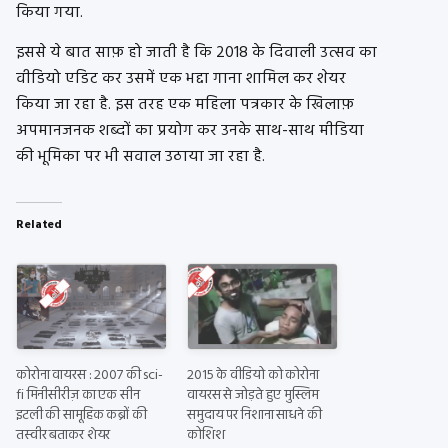
किया गया.
इससे ये बात साफ़ हो जाती है कि 2018 के दिवाली उत्सव का
वीडियो एडिट कर उसमें एक भद्दा गाना शामिल कर शेयर
किया जा रहा है. इस तरह एक महिला पत्रकार के खिलाफ़
अपमानजनक शब्दों का प्रयोग कर उनके साथ-साथ मीडिया
की भूमिका पर भी सवाल उठाया जा रहा है.
Related
कोरोना वायरस : 2007 की sci-
2015 के वीडियो को कोरोना
fi मिनीसीरीज़ का एक सीन
वायरस से जोड़ते हुए मुस्लिम
इटली की सामूहिक कब्रों की
समुदाय पर निशाना साधने की
तस्वीर बताकर शेयर
कोशिश