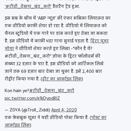
‘#टीवी_देखना_बंद_करो’
हैशटैग ट्रेंड हुआ.
इस सब के बीच में ‘ABP न्यूज़’ की एंकर रूबिका लियाक़त का
एक वीडियो काफ़ी शेयर हो रहा है. वीडियो में लियाक़त को
चैनल स्टूडियो में एक गाने पर डांस करते हुए देखा जा सकता
है. इस वीडियो में काफ़ी भद्दा गाना सुनाई पड़ता है.
ट्विटर यूज़र
ज़ोया
ने वीडियो शेयर करते हुए लिखा -“कौन है ये?
#टीवी_देखना_बंद_करो” ज़ोया के ट्विटर फॉलोवर्स की
संख्या 32 हज़ार के पार है. इस वीडियो को आर्टिकल लिखे
जाने तक 69 हज़ार बार देखा जा चुका है. इसे 2,400 बार
रीट्वीट किया गया है. (
ट्वीट का आर्काइव लिंक
)
Kon hain ye?
#टीवी_देखना_बंद_करो
pic.twitter.com/e1kDypdRIZ
— Z0YA (@Troll_Ziddi)
April 4, 2020
एक फ़ेसबुक यूज़र ने यही वीडियो पोस्ट किया है. (
पोस्ट का
आर्काइव लिंक
)