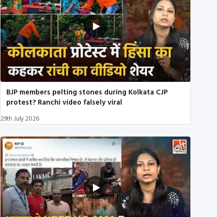
BJP members pelting stones during Kolkata CJP
protest? Ranchi video falsely viral
29th July 2026