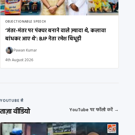
OBJECTIONABLE SPEECH
‘जंतर-मंतर पर पंक्चर बनाने वाले ज़्यादा थे, कलावा
बांधकर आए थे’: BJP नेता रमेश बिधूड़ी
Pawan Kumar
4th August 2026
YOUTUBE से
ताज़ा वीडियो
YouTube पर फॉलो करें
→