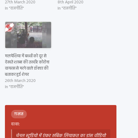
27th March 2020
8th April 2020
In "राजनीति"
In "राजनीति"
मलयेशिया में बच्चों को दूर से
देखते शख़्स की तस्वीर कोरोना
वायरस से मरने वाले डॉक्टर की
बताकर हुई शेयर
26th March 2020
In "राजनीति"
ग़लत
दावा:
चेनल स्टूडियो में एंकर रुबिक लियाकत का डांस वीडियो