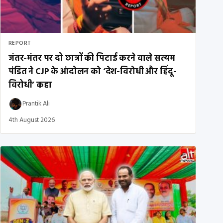
REPORT
जंतर-मंतर पर दो छात्रों की पिटाई करने वाले सत्यम
पंडित ने CJP के आंदोलन को ‘देश-विरोधी और हिंदू-
विरोधी’ कहा
Prantik Ali
4th August 2026