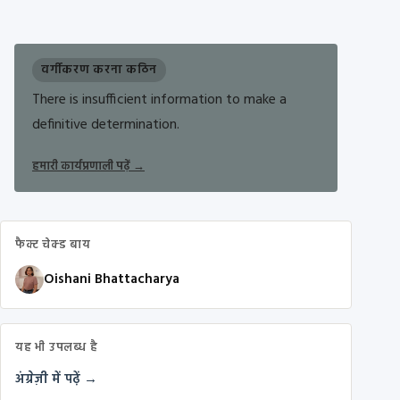
वर्गीकरण करना कठिन
There is insufficient information to make a
definitive determination.
हमारी कार्यप्रणाली पढ़ें
→
फैक्ट चेक्ड बाय
Oishani Bhattacharya
यह भी उपलब्ध है
अंग्रेज़ी में पढ़ें →