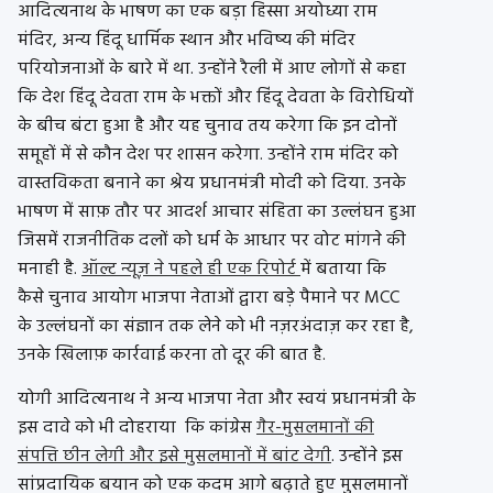
आदित्यनाथ के भाषण का एक बड़ा हिस्सा अयोध्या राम
मंदिर, अन्य हिंदू धार्मिक स्थान और भविष्य की मंदिर
परियोजनाओं के बारे में था. उन्होंने रैली में आए लोगों से कहा
कि देश हिंदू देवता राम के भक्तों और हिंदू देवता के विरोधियों
के बीच बंटा हुआ है और यह चुनाव तय करेगा कि इन दोनों
समूहों में से कौन देश पर शासन करेगा. उन्होंने राम मंदिर को
वास्तविकता बनाने का श्रेय प्रधानमंत्री मोदी को दिया. उनके
भाषण में साफ़ तौर पर आदर्श आचार संहिता का उल्लंघन हुआ
जिसमें राजनीतिक दलों को धर्म के आधार पर वोट मांगने की
मनाही है.
ऑल्ट न्यूज़ ने पहले ही एक रिपोर्ट
में बताया कि
कैसे चुनाव आयोग भाजपा नेताओं द्वारा बड़े पैमाने पर MCC
के उल्लंघनों का संज्ञान तक लेने को भी नज़रअंदाज़ कर रहा है,
उनके खिलाफ़ कार्रवाई करना तो दूर की बात है.
योगी आदित्यनाथ ने अन्य भाजपा नेता और स्वयं प्रधानमंत्री के
इस दावे को भी दोहराया कि कांग्रेस
गैर-मुसलमानों की
संपत्ति छीन लेगी और इसे मुसलमानों में बांट देगी
. उन्होंने इस
सांप्रदायिक बयान को एक कदम आगे बढ़ाते हुए मुसलमानों