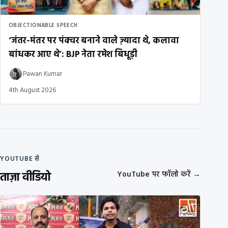
OBJECTIONABLE SPEECH
‘जंतर-मंतर पर पंक्चर बनाने वाले ज़्यादा थे, कलावा
बांधकर आए थे’: BJP नेता रमेश बिधूड़ी
Pawan Kumar
4th August 2026
YOUTUBE से
ताज़ा वीडियो
YouTube पर फॉलो करें
→