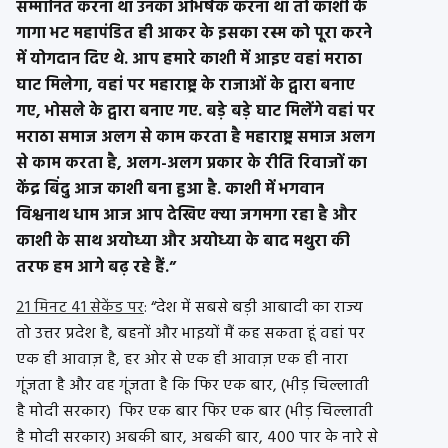
सम्मानित करना था उनका अभिषेक करना था तो काशी के
गागा भट महापंडित ही आकर के इसका रस्म को पूरा करने
में योगदान दिए थे. आप हमारे काशी में आइए वहां मराठा
घाट मिलेगा, वहां पर महाराष्ट्र के राजाओं के द्वारा बनाए
गए, भोसले के द्वारा बनाए गए. बड़े बड़े घाट मिलेंगे वहां पर
मराठा समाज अलग से काम करता है महाराष्ट्र समाज अलग
से काम करता है, अलग-अलग प्रकार के रीति रिवाजों का
केंद्र बिंदु आज काशी बना हुआ है. काशी में भगवान
विश्वनाथ धाम आज आप देखिए क्या जगमगा रहा है और
काशी के साथ अयोध्या और अयोध्या के बाद मथुरा की
तरफ हम आगे बढ़ रहे हैं.”
21 मिनट 41 सेकेंड पर
: “देश में सबसे बड़ी आबादी का राज्य
तो उत्तर प्रदेश है, बहनों और भाइयों मैं कह सकता हूं वहां पर
एक ही आवाज़ है, हर ओर से एक ही आवाज़ एक ही नारा
गूंजता है और वह गूंजता है कि फिर एक बार, (भीड़ चिल्लाती
है मोदी सरकार) फिर एक बार फिर एक बार (भीड़ चिल्लाती
है मोदी सरकार) अबकी बार, अबकी बार, 400 पार के नारे से