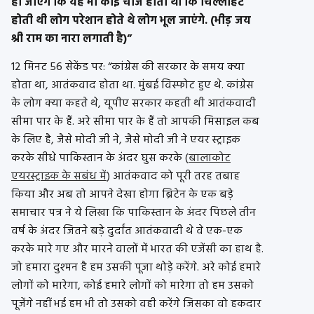
ही जाएंगे कि यह भी कोई चीज होती थी कि चिल्लाहट
होती थी लोग परेशान होते थे लोग भूल जाएंगे. (भीड़ जय
श्री राम का नारा लगाती है)”
12 मिनट 56 सेकेंड पर: “कांग्रेस की सरकार के समय क्या
होता था, आतंकवाद होता था. मुंबई विस्फोट हुए थे. कांग्रेस
के लोग क्या कहते थे, यूपीए सरकार कहती थी आतंकवादी
सीमा पार के हैं. अरे सीमा पार के हैं तो आपकी मिसाइल कब
के लिए है, जैसे मोदी जी ने, जैसे मोदी जी ने एयर स्ट्राइक
करके सीधे पाकिस्तान के अंदर घुस करके (
बालाकोट
एयरस्ट्राइक के सबंध में
) आतंकवाद को पूरी तरह तबाह
किया और अब तो आपने देखा होगा ब्रिटेन के एक बड़े
समाचार पत्र ने ये लिखा कि पाकिस्तान के अंदर पिछले तीन
वर्ष के अंदर जितने बड़े दुर्दांत आतंकवादी थे वे एक-एक
करके मारे गए और मारने वालों में भारत की एजेंसी का हाथ है.
जो हमारा दुश्मन है हम उसकी पूजा थोड़े करेंगे. अरे कोई हमारे
लोगों को मारेगा, कोई हमारे लोगों को मारेगा तो हम उसको
पूजेंगे नहीं भई हम भी तो उसको वही करेंगे जिसका वो हकदार