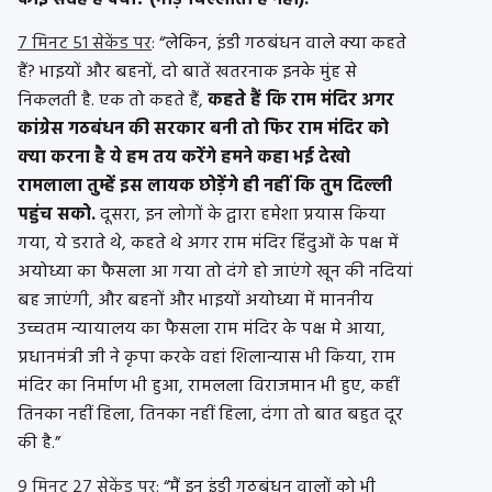
कोई संदेह है क्या? (भीड़ चिल्लाती है नहीं).”
7 मिनट 51 सेकेंड पर
: “लेकिन, इंडी गठबंधन वाले क्या कहते
हैं? भाइयों और बहनों, दो बातें खतरनाक इनके मुंह से
निकलती है. एक तो कहते हैं,
कहते हैं कि राम मंदिर अगर
कांग्रेस गठबंधन की सरकार बनी तो फिर राम मंदिर को
क्या करना है ये हम तय करेंगे हमने कहा भई देखो
रामलाला तुम्हें इस लायक छोड़ेंगे ही नहीं कि तुम दिल्ली
पहुंच सको.
दूसरा, इन लोगों के द्वारा हमेशा प्रयास किया
गया, ये डराते थे, कहते थे अगर राम मंदिर हिंदुओं के पक्ष में
अयोध्या का फैसला आ गया तो दंगे हो जाएंगे खून की नदियां
बह जाएंगी, और बहनों और भाइयों अयोध्या में माननीय
उच्चतम न्यायालय का फैसला राम मंदिर के पक्ष मे आया,
प्रधानमंत्री जी ने कृपा करके वहां शिलान्यास भी किया, राम
मंदिर का निर्माण भी हुआ, रामलला विराजमान भी हुए, कहीं
तिनका नहीं हिला, तिनका नहीं हिला, दंगा तो बात बहुत दूर
की है.”
9 मिनट 27 सेकेंड पर:
“मैं इन इंडी गठबंधन वालों को भी