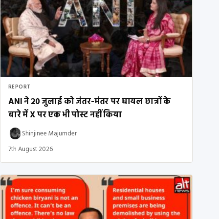
REPORT
ANI ने 20 जुलाई को जंतर-मंतर पर घायल छात्रों के
बारे में X पर एक भी पोस्ट नहीं किया
Shinjinee Majumder
7th August 2026