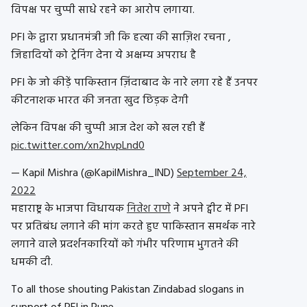
विपक्ष पर चुप्पी साधे रहने का आरोप लगाया.
PFI के द्वारा प्रधानमंत्री जी कि हत्या की साज़िश रचना ,
जिहादियों को ट्रेनिंग देना ये अक्षम्य अपराध है
PFI के जो कीड़ें पाकिस्तान ज़िंदाबाद के नारे लगा रहे हैं उनपर
कीटनाशक भारत की जनता खुद छिड़क देगी
लेकिन विपक्ष की चुप्पी आज देश को खल रही हैं
pic.twitter.com/xn2hvpLnd0
— Kapil Mishra (@KapilMishra_IND)
September 24,
2022
महाराष्ट्र के भाजपा विधायक
नितेश राणे
ने अपने ट्वीट में PFI
पर प्रतिबंध लगाने की मांग करते हुए पाकिस्तान समर्थक नारे
लगाने वाले प्रदर्शनकारियों को गंभीर परिणाम भुगतने की
धमकी दी.
To all those shouting Pakistan Zindabad slogans in