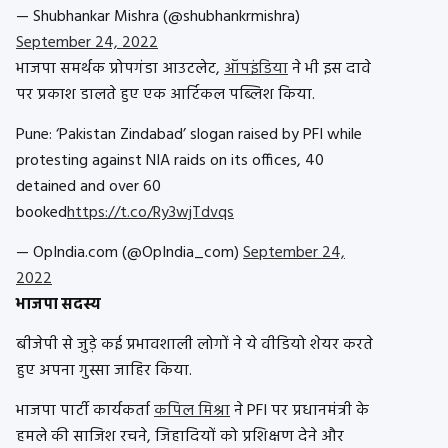
— Shubhankar Mishra (@shubhankrmishra)
September 24, 2022
भाजपा समर्थक प्रोपगंडा आउटलेट,
ऑपइंडिया
ने भी इस दावे
पर प्रकाश डालते हुए एक आर्टिकल पब्लिश किया.
Pune: ‘Pakistan Zindabad’ slogan raised by PFI while
protesting against NIA raids on its offices, 40
detained and over 60
booked
https://t.co/Ry3wjTdvqs
— OpIndia.com (@OpIndia_com)
September 24,
2022
भाजपा सदस्य
बीजेपी से जुड़े कई प्रभावशाली लोगों ने ये वीडियो शेयर करते
हुए अपना गुस्सा जाहिर किया.
भाजपा पार्टी कार्यकर्ता
कपिल मिश्रा
ने PFI पर प्रधानमंत्री के
हमले की साजिश रचने, जिहादियों को प्रशिक्षण देने और