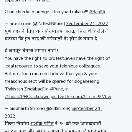
support of PFI in Pune..
Chun chun ke marenge.. Itna yaad rakana!!!
#BanPfi
— nitesh rane (@NiteshNRane)
September 24, 2022
पुणे शहर के विधायक और भाजपा प्रवक्ता
सिद्धार्थ शिरोले
ने
बताया कि इस तरह की नारेबाज़ी देशद्रोह के समान है.
हे खपवून घेतला जाणार नाही !
You have the right to protest..even have the right of
legal recourse to save your felonious colleagues.
But not for a moment believe that you & your
treasonous sect will be spared for sloganeering
“Pakistan Zindabad” in
#Pune
, in
#India
#PFICrackdown
pic.twitter.com/tTxLmPKVbw
— Siddharth Shirole (@SidShirole)
September 24,
2022
फ़िल्म निर्माता
अशोक पंडित
ने PFI को एक ‘आतंकवादी
संगठन’ कहा और आरोप लगाया कि संगठन को पाकिस्तान