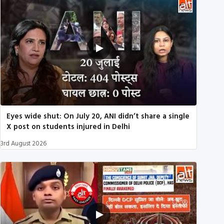
Eyes wide shut: On July 20, ANI didn’t share a single
X post on students injured in Delhi
3rd August 2026