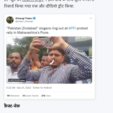
ज़ी न्यूज़ की
शिवांगी ठाकुर
ने इसी दावे के साथ दूसरे ऐंगल से
रिकार्ड किया गया एक और वीडियो ट्वीट किया.
फ़ैक्ट-चेक