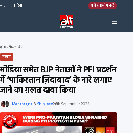
Skip to content
हमें सहयोग करें
स्वतंत्र पत्रकारिता।
होम
फ़ैक्ट चेक
›
ग़लत
मीडिया समेत BJP नेताओं ने PFI प्रदर्शन
में ‘पाकिस्तान ज़िदाबाद’ के नारे लगाए
जाने का ग़लत दावा किया
Mahaprajna
&
Shinjinee
26th September 2022