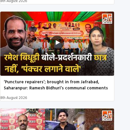
8th August 2026
‘Puncture repairers’; brought in from Jafrabad,
Saharanpur: Ramesh Bidhuri’s communal comments
8th August 2026