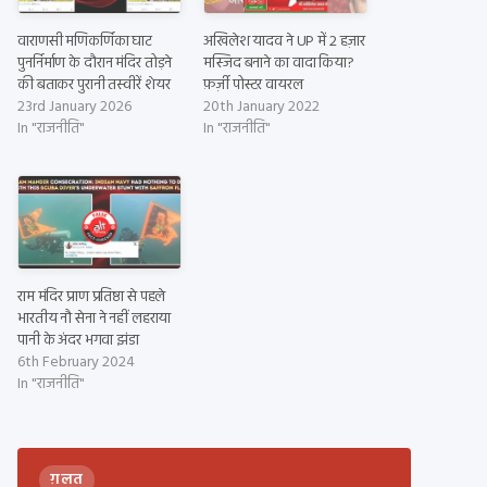
वाराणसी मणिकर्णिका घाट
अखिलेश यादव ने UP में 2 हज़ार
पुनर्निर्माण के दौरान मंदिर तोड़ने
मस्जिद बनाने का वादा किया?
की बताकर पुरानी तस्वीरें शेयर
फ़र्ज़ी पोस्टर वायरल
23rd January 2026
20th January 2022
In "राजनीति"
In "राजनीति"
राम मंदिर प्राण प्रतिष्ठा से पहले
भारतीय नौ सेना ने नहीं लहराया
पानी के अंदर भगवा झंडा
6th February 2024
In "राजनीति"
ग़लत