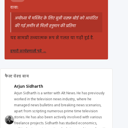
दावा:
अयोध्या में मस्जिद के लिए सुन्नी वक़्फ़ बोर्ड को आवंटित
की गई ज़मींन से मिली हनुमान की प्रतिमा
यह सामग्री तथ्यात्मक रूप से गलत या गढ़ी हुई है.
हमारी कार्यप्रणाली पढ़ें
→
फैक्ट चेक्ड बाय
Arjun Sidharth
Arjun Sidharth is a writer with Alt News. He has previously
worked in the television news industry, where he
managed news bulletins and breaking news scenarios,
apart from scripting numerous prime time television
stories. He has also been actively involved with various
freelance projects. Sidharth has studied economics,