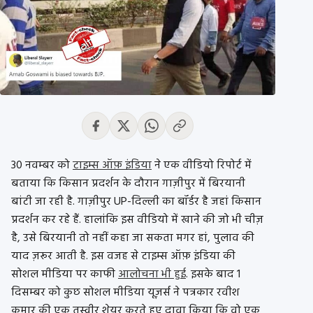
30 नवम्बर को
टाइम्स ऑफ़ इंडिया
ने एक वीडियो रिपोर्ट में
बताया कि किसान प्रदर्शन के दौरान गाज़ीपुर में बिरयानी
बांटी जा रही है. गाज़ीपुर UP-दिल्ली का बॉर्डर है जहां किसान
प्रदर्शन कर रहे हैं. हालांकि इस वीडियो में खाने की जो भी चीज़
है, उसे बिरयानी तो नहीं कहा जा सकता मगर हां, पुलाव की
याद ज़रूर आती है. इस वजह से टाइम्स ऑफ़ इंडिया की
सोशल मीडिया पर काफी
आलोचना भी हुई
. इसके बाद 1
दिसम्बर को कुछ सोशल मीडिया यूज़र्स ने पत्रकार रवीश
कुमार की एक तस्वीर शेयर करते हुए दावा किया कि वो एक