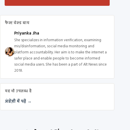
फैक्ट चेक्ड बाय
Priyanka Jha
She specializes in information verification, examining
mis/disinformation, social media monitoring and
platform accountability. Her aim is to make the internet a
safer place and enable people to become informed
social media users. She has been a part of Alt News since
2018.
यह भी उपलब्ध है
अंग्रेज़ी में पढ़ें →