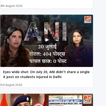
4th August 2026
Eyes wide shut: On July 20, ANI didn’t share a single
X post on students injured in Delhi
3rd August 2026