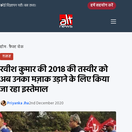
Skip to content
हमें सहयोग करें
कोई विज्ञापन नहीं। बस तथ्य।
होम
फ़ैक्ट चेक
›
ग़लत
रवीश कुमार की 2018 की तस्वीर को
अब उनका मज़ाक उड़ाने के लिए किया
जा रहा इस्तेमाल
Priyanka Jha
2nd December 2020