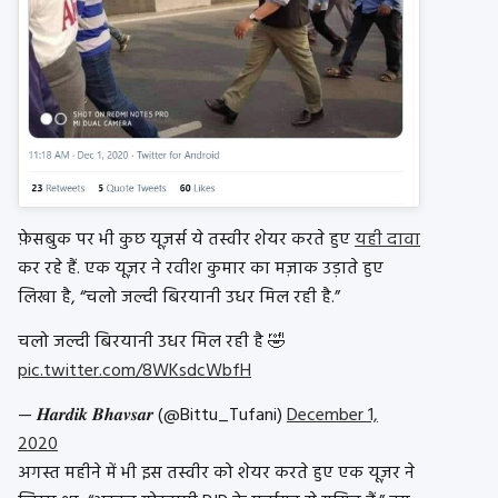
फ़ेसबुक पर भी कुछ यूज़र्स ये तस्वीर शेयर करते हुए
यही दावा
कर रहे हैं. एक यूज़र ने रवीश कुमार का मज़ाक उड़ाते हुए
लिखा है, “चलो जल्दी बिरयानी उधर मिल रही है.”
चलो जल्दी बिरयानी उधर मिल रही है 🤣
pic.twitter.com/8WKsdcWbfH
— 𝑯𝒂𝒓𝒅𝒊𝒌 𝑩𝒉𝒂𝒗𝒔𝒂𝒓 (@Bittu_Tufani)
December 1,
2020
अगस्त महीने में भी इस तस्वीर को शेयर करते हुए एक यूज़र ने