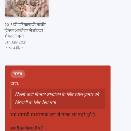
2015 की पटियाला की तस्वीर
किसान आन्दोलन से जोड़कर
शेयर की गयी
5th July 2021
In "राजनीति"
ग़लत
दावा:
दिल्ली चलो किसान आन्दोलन के लिए रवीश कुमार को
बिरयानी के लिए देखा गया
यह सामग्री तथ्यात्मक रूप से गलत या गढ़ी हुई है.
हमारी कार्यप्रणाली पढ़ें
→