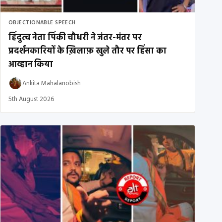
OBJECTIONABLE SPEECH
हिंदुत्व नेता पिंकी चौधरी ने जंतर-मंतर पर
प्रदर्शनकारियों के ख़िलाफ़ खुले तौर पर हिंसा का
आव्हान किया
Ankita Mahalanobish
5th August 2026