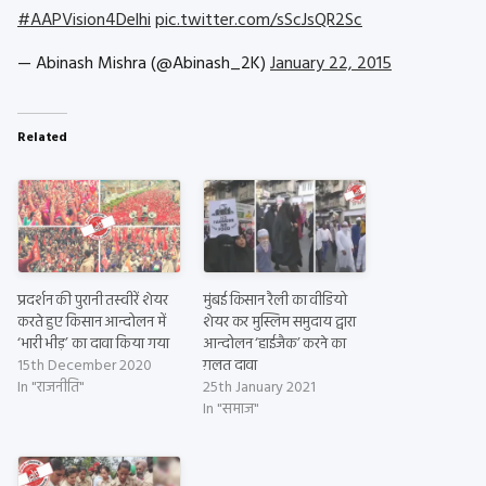
#AAPVision4Delhi
pic.twitter.com/sScJsQR2Sc
— Abinash Mishra (@Abinash_2K)
January 22, 2015
Related
प्रदर्शन की पुरानी तस्वीरें शेयर
मुंबई किसान रैली का वीडियो
करते हुए किसान आन्दोलन में
शेयर कर मुस्लिम समुदाय द्वारा
‘भारी भीड़’ का दावा किया गया
आन्दोलन ‘हाईजैक’ करने का
15th December 2020
ग़लत दावा
In "राजनीति"
25th January 2021
In "समाज"