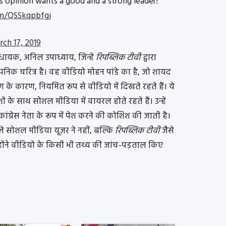
’s opinion wants a good and a strong leader!
om/QSSkqpbfgj
ch 17, 2019
 विधायक, अनिल उपाध्याय, जिन्हें
रिपब्लिक टीवी
द्वारा
ल्पनिक चरित्र है। वह वीडियो मोहन पांडे का है, जो शायद
 के कारण, नियमित रूप से वीडियो में दिखते रहते हैं। ये
 साथ सोशल मीडिया में वायरल होते रहते हैं। उन्हें
ग्रेस नेता के रूप में पेश करने की कोशिश की जाती है।
 सोशल मीडिया यूज़र ने नहीं, बल्कि
रिपब्लिक टीवी
जैसे
न्होंने वीडियो के किसी भी तथ्य की जांच-पड़ताल किए