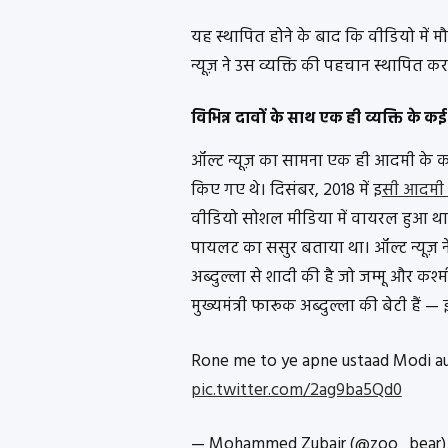
यह स्थापित होने के बाद कि वीडियो में मौजू
न्यूज़ ने उस व्यक्ति की पहचान स्थापित 
विभिन्न दावों के साथ एक ही व्यक्ति के 
ऑल्ट न्यूज़ का सामना एक ही आदमी के क
किए गए थे। दिसंबर, 2018 में इ
सी आदमी
वीडियो सोशल मीडिया में वायरल हुआ था ज
पायलट का ससुर बताया था। ऑल्ट न्यूज़
अब्दुल्ला से शादी की है जो जम्मू और कश्मी
मुख्यमंत्री फारूक अब्दुल्ला की बेटी है
Rone me to ye apne ustaad Modi a
pic.twitter.com/2ag9ba5Qd0
— Mohammed Zubair (@zoo_bear