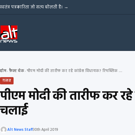
Skip to content
स्वतंत्र पत्रकारिता जो सत्य बोलती है।
→
होम
फ़ैक्ट चेक
पीएम मोदी की तारीफ कर रहे कांग्रेस विधायक? रिपब्लिक भारत ने गलत खबर चलाई
›
›
ग़लत
पीएम मोदी की तारीफ कर रहे
चलाई
Alt News Staff
30th April 2019