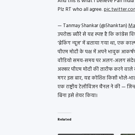
And this is what I believe Pan India
Plz RT who all agree.
pic.twitter.c
— Tanmay Shankar (@Shanktan)
Mar
उपरोक्त ब्यौरे से यह स्पष्ट है कि कांग्रेस
‘ब्रेकिंग न्यूज’ में बताया गया था, एक का
पीएम मोदी के पक्ष में अपने भावुक आकर्षण
वीडियो समय-समय पर अलग-अलग संदेशों के
अक्सर पीएम मोदी की तारीफ करने वाले कां
मगर इस बार, यह कोशिश किसी भोले-भाले
एक राष्ट्रीय टेलीविजन चैनल ने की — जि
बिना इसे शेयर किया।
Related