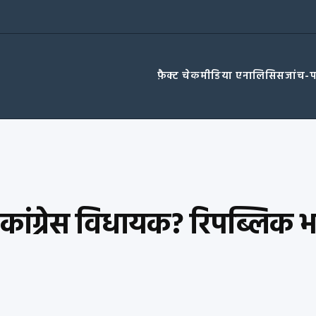
फ़ैक्ट चेक
मीडिया एनालिसिस
जांच-
 कांग्रेस विधायक? रिपब्लिक