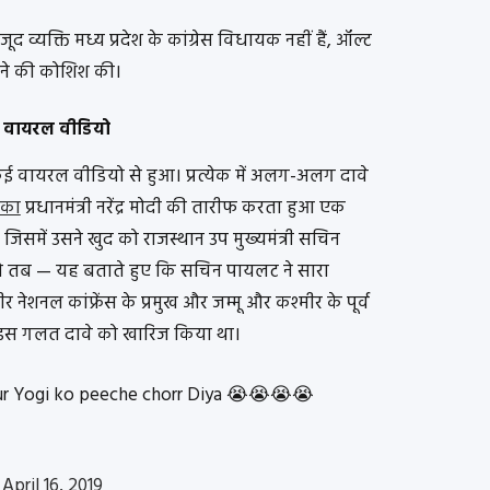
द व्यक्ति मध्य प्रदेश के कांग्रेस विधायक नहीं हैं, ऑल्ट
करने की कोशिश की।
कई वायरल वीडियो
ई वायरल वीडियो से हुआ। प्रत्येक में अलग-अलग दावे
 का
प्रधानमंत्री नरेंद्र मोदी की तारीफ करता हुआ एक
िसमें उसने खुद को राजस्थान उप मुख्यमंत्री सचिन
 ने तब — यह बताते हुए कि सचिन पायलट ने सारा
र नेशनल कांफ्रेंस के प्रमुख और जम्मू और कश्मीर के पूर्व
ं — इस गलत दावे को खारिज किया था।
ur Yogi ko peeche chorr Diya 😭😭😭😭
)
April 16, 2019