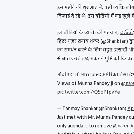
इस महीने की शुरुआत में, वही व्यक्ति लोग
दिखाई दे रहे थे। इस वीडियो में वह खुले 
इन वीडियो के व्यक्ति की पहचान,
द क्विंट
ट्विटर यूज़र तन्मय शंकर (@Shanktan) द्व
का समर्थन करने के लिए बहुत उत्साही और
से बात करते हुए, शंकर ने पुष्टि की कि वह व्
मोदी रहा तो भारत जल्द अमेरिका जैसा दे
Views of Munna Pandey ji on
@nar
pic.twitter.com/rQ5oPfpvYe
— Tanmay Shankar (@Shanktan)
Apr
Just met with Mr. Munna Pandey duri
only agenda is to remove
@narendr