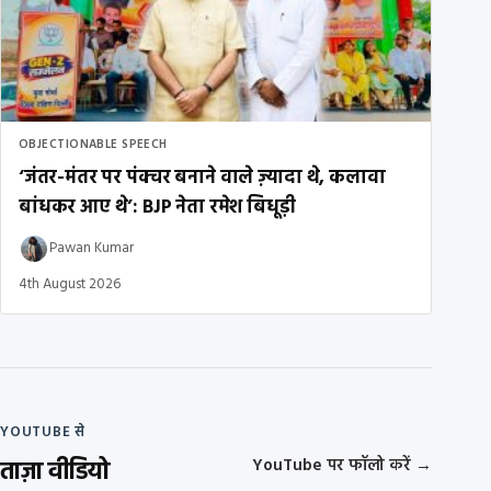
OBJECTIONABLE SPEECH
‘जंतर-मंतर पर पंक्चर बनाने वाले ज़्यादा थे, कलावा
बांधकर आए थे’: BJP नेता रमेश बिधूड़ी
Pawan Kumar
4th August 2026
YOUTUBE से
ताज़ा वीडियो
YouTube पर फॉलो करें
→