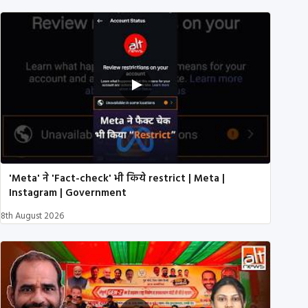
'Meta' ने 'Fact-check' भी किये restrict | Meta |
Instagram | Government
8th August 2026