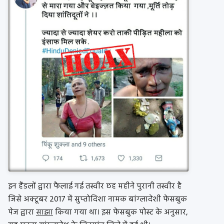
इन हैंडलों द्वारा फैलाई गई तस्‍वीर छह महीने पुरानी तस्‍वीर है
जिसे अक्‍टूबर 2017 में सुप्‍तोदिशा नामक बांग्‍लादेशी फेसबुक
पेज द्वारा
साझा
किया गया था। इस फेसबुक पोस्‍ट के अनुसार,