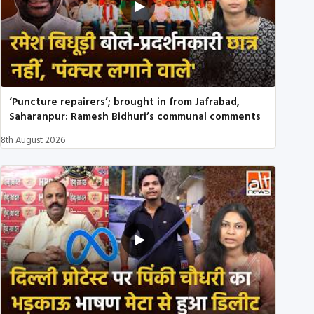
‘Puncture repairers’; brought in from Jafrabad,
Saharanpur: Ramesh Bidhuri’s communal comments
8th August 2026