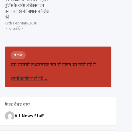
पुलिस के वरिष्ठ अधिकारी को
बदनाम करने की नापाक कोशिश
की
13th February 2018
In "राजनीति"
ग़लत
यह सामग्री तथ्यात्मक रूप से गलत या गढ़ी हुई है.
हमारी कार्यप्रणाली पढ़ें
→
फैक्ट चेक्ड बाय
Alt News Staff