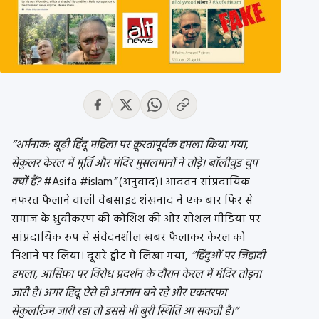
‘’शर्मनाक: बूढ़ी हिंदू महिला पर क्रूरतापूर्वक हमला किया गया,
सेकुलर केरल में मूर्ति और मंदिर मुसलमानों ने तोड़े। बॉलीवुड चुप
क्‍यों हैं?
#Asifa #islam
”
(अनुवाद)। आदतन सांप्रदायिक
नफरत फैलाने वाली वेबसाइट शंखनाद ने एक बार फिर से
समाज के ध्रुवीकरण की कोशिश की और सोशल मीडिया पर
सांप्रदायिक रूप से संवेदनशील खबर फैलाकर केरल को
निशाने पर लिया। दूसरे ट्वीट में लिखा गया,
‘’हिंदुओं पर जिहादी
हमला, आसिफ़ा पर विरोध प्रदर्शन के दौरान केरल में मंदिर तोड़ना
जारी है। अगर हिंदू ऐसे ही अनजान बने रहे और एकतरफा
सेकुलरिज्‍म जारी रहा तो इससे भी बुरी स्थिति आ सकती है।‘’