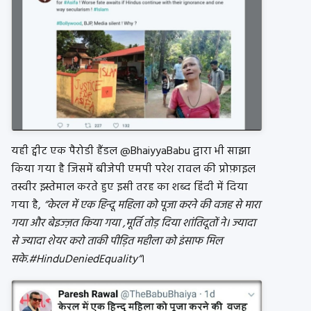
यही ट्वीट एक पैरोडी हैंडल @BhaiyyaBabu द्वारा भी साझा
किया गया है जिसमें बीजेपी एमपी परेश रावल की प्रोफ़ाइल
तस्‍वीर इस्‍तेमाल करते हुए इसी तरह का शब्द हिंदी में दिया
गया है,
“केरल में एक हिन्दू महिला को पूजा करने की वजह से मारा
गया और बेइज्ज़त किया गया ,मूर्ति तोड़ दिया शांतिदूतों ने। ज्यादा
से ज्यादा शेयर करो ताकी पीड़ित महीला को इंसाफ मिल
सके.#HinduDeniedEquality“
।