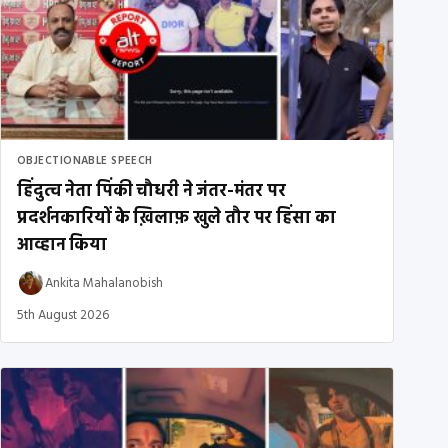
OBJECTIONABLE SPEECH
हिंदुत्व नेता पिंकी चौधरी ने जंतर-मंतर पर
प्रदर्शनकारियों के ख़िलाफ़ खुले तौर पर हिंसा का
आव्हान किया
Ankita Mahalanobish
5th August 2026