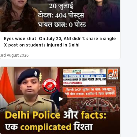
Eyes wide shut: On July 20, ANI didn’t share a single
X post on students injured in Delhi
3rd August 2026