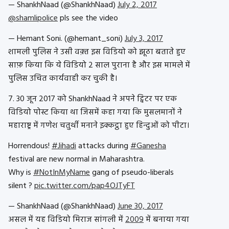
— ShankhNaad (@ShankhNaad)
July 2, 2017
@shamlipolice
pls see the video
— Hemant Soni. (@hemant_soni)
July 3, 2017
शामली पुलिस ने उसी वक़्त इस विडियो को झूठा बताते हुए
साफ़ किया कि ये विडियो 2 साल पुराना है और इस मामले में
पुलिस उचित कार्यवाही कर चुकी है।
7. 30 जून 2017 को ShankhNaad ने अपने ट्विटर पर एक
विडियो पोस्ट किया था जिसमें कहा गया कि मुसलमानों ने
महाराष्ट्र में गणेश चतुर्थी मनाने इक्कट्ठा हुए हिन्दुओं को पीटा।
Horrendous!
#Jihadi
attacks during
#Ganesha
festival are new normal in Maharashtra.
Why is
#NotInMyName
gang of pseudo-liberals
silent ?
pic.twitter.com/pap4OJTyFT
— ShankhNaad (@ShankhNaad)
June 30, 2017
असल में यह विडियो मिराज सांगली में
2009
में बनाया गया