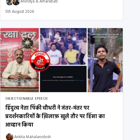
Anindya
&
Amarabati
5th August 2026
OBJECTIONABLE SPEECH
हिंदुत्व नेता पिंकी चौधरी ने जंतर-मंतर पर
प्रदर्शनकारियों के ख़िलाफ़ खुले तौर पर हिंसा का
आव्हान किया
Ankita Mahalanobish