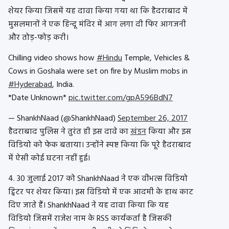
शेयर किया जिसमें यह दावा किया गया था कि हैदराबाद में
मुसलमानों ने एक हिन्दू मंदिर में आग लगा दी फिर आगजनी
और तोड़-फोड़ करी।
Chilling video shows how
#Hindu
Temple, Vehicles &
Cows in Goshala were set on fire by Muslim mobs in
#Hyderabad
, India.
*Date Unknown*
pic.twitter.com/gpA596BdN7
— ShankhNaad (@ShankhNaad)
September 26, 2017
हैदराबाद पुलिस ने तुरंत ही इस दावे का
खंडन
किया और इस
विडियो को फेक बताया। उन्होंने स्पष्ट किया कि पूरे हैदराबाद
में ऐसी कोई घटना नहीं हुई।
4. 30 जुलाई 2017 को ShankhNaad ने एक वीभत्स विडियो
ट्विटर पर शेयर किया। इस विडियो में एक आदमी के हाथ काट
दिए जाते हैं। ShankhNaad ने यह दावा किया कि यह
विडियो जिसमें राजेश नाम के RSS कार्यकर्ता है जिसकी