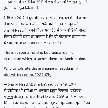
आइये हम देखते हैं कि 2013 से जबसे यह पोर्टल शुरू हुआ है
इसने क्या गुल खिलाए हैं:
1. 18 जून 2017 में हुए चैम्पियन्स ट्रॉफी फाइनल में पाकिस्तान
ने भारत को हराया। ठीक उसके अगले दिन 19 जून को
ShankhNaad ने अपने ट्विटर अकाउंट से एक वीडियो पोस्ट
किया जिसमें देखा जा सकता है कि दो नौजवान बाइक पर
बैठकर पाकिस्तान का झंडा लहरा रहे हैं।
This isn't sportsmanship but radical islamic
extremism which attaches them to islamic nation.
Why to tolerate this in d name of secularism?
pic.twitter.com/oJ40G7NZHj
— ShankhNaad (@ShankhNaad)
June 19, 2017
ये वीडियो भी अपेक्षा के अनुसार झूठा निकला।
वड़ोदरा
पुलिस
के अनुसार ये वीडियो दिसंबर 2016 का है जो ईद-ए-
मिलाद के अवसर का जश्न मनाते हुए दो मुसलमान युवकों का