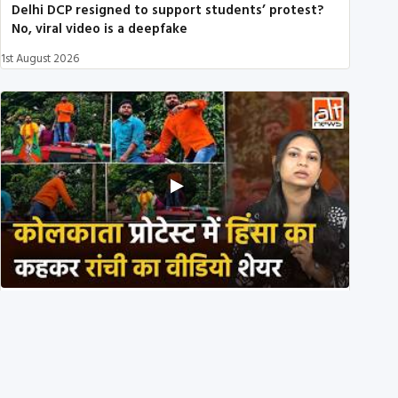
Delhi DCP resigned to support students’ protest?
No, viral video is a deepfake
1st August 2026
BJP members pelting stones during Kolkata CJP
protest? Ranchi video falsely viral
29th July 2026