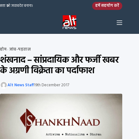
Skip to content
हमें सहयोग करें
सत्ता को जवाबदेह बनाना।
होम
जांच-पड़ताल
›
शंखनाद – सांप्रदायिक और फर्जी खबर
के अग्रणी विक्रेता का पर्दाफाश
Alt News Staff
19th December 2017