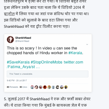
तिरुवनंतपुरम में ह्त्या कर दी गयी। ये विडियो बहुत शेयर
हुआ लेकिन उसके बाद पता चला कि ये विडियो 2014 में
ब्राज़ील
में लिया गया था जहां एक संदिग्ध चोर पर गया था।
इस विडियो को खुलासे के बाद हटा लिया गया और
ShankhNaad को यह ट्वीट डिलीट करना पड़ा।
5. जुलाई 2017 में ShankhNaad ने एक और फ़र्जी खबर शेयर
की। ये दावा किया गया कि मुंबई के बायकला जेल में एक