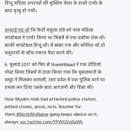
हिन्दू महिला अपराधी की मुस्लिम जेलर के हाथों टार्चर के
बाद मृत्यु हो गयी।
सच्चाई यह थी
कि कैदी मंजुला शेते को पांच महिला
कांस्टेबल ने टार्चर किया था जिसमें से एक वसीमा शेख थी।
बाकी कांस्टेबल हिन्दू थी। ये खबर एक और कोशिश थी दो
समुदायों के बीच नफरत पैदा करने की।
6. जुलाई 2017 को फिर से ShankhNaad ने एक वीडियो
पोस्ट किया जिसमें ये दावा किया गया कि मुसलमानों के
समूह ने मिलकर शामली, उत्तर प्रदेश में एक पुलिस थाने पर
हमला कर दिया उसके बाद आगजनी और हिंसा की।
How Muslim mob had attacked police station,
pelted stones, arson, riots. Routine for
them.
#NotInMyName
gang keeps silence on it,
always.
pic.twitter.com/YPWGVq3aWh