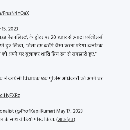
om/FrusN4YQaX
 15, 2023
ाइंड नेशनलिस्ट’, के ट्वीटर पर 20 हज़ार से ज़्यादा फ़ॉलोअर्स
 करते हुए लिखा, “जैसा हम कहेंगे वैसा करना पड़ेगा।कर्नाटक
 को अपने घर बुलाकर शांति प्रिय ढंग से समझाते हुए.”
ाटक में कांग्रेसी विधायक एक पुलिस अधिकारी को अपने घर
xcIHyFXRz
onalist (@ProfKapilKumar)
May 17, 2023
्शन के साथ वीडियो पोस्ट किया. (
आर्काइव
)