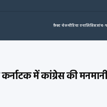
फ़ैक्ट चेक
मीडिया एनालिसिस
जांच-
ज़ कर्नाटक में कांग्रेस की मनमान