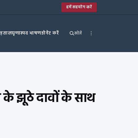
हमें सहयोग करें
पड़ताल
घृणास्पद भाषण
डोनेट करें
खोजें
ी के झूठे दावों के साथ