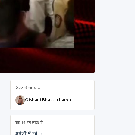
फैक्ट चेक्ड बाय
Oishani Bhattacharya
यह भी उपलब्ध है
अंग्रेज़ी में पढ़ें →