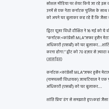
सोशल मीडिया पर शेयर किये जा रहे इस वीडि
उनमें से एक नेता कर्नाटक पुलिस के साथ 
को अपने घर बुलाकर कह रहे हैं कि जैसा व
ट्विटर यूज़र विधी दीक्षित ने 16 मई को ये 
“कर्नाटक:<कांग्रेसी MLA”जफर हुसैन म
अधिकारी (एसबी) को घर बुलाकर….
शांत
करना होगा.” ट्वीट को 70 हज़ार से ज़्यादा 
(
आर्काइव
)
कर्नाटक:<कांग्रेसी MLA”जफर हुसैन मेरा
(नामपल्ली विधायक) जाचटियाल ने एक 
अधिकारी (एसबी) को घर बुलाकर….
शांति प्रिय’ ढंग से समझाते हुए।कहां जैस