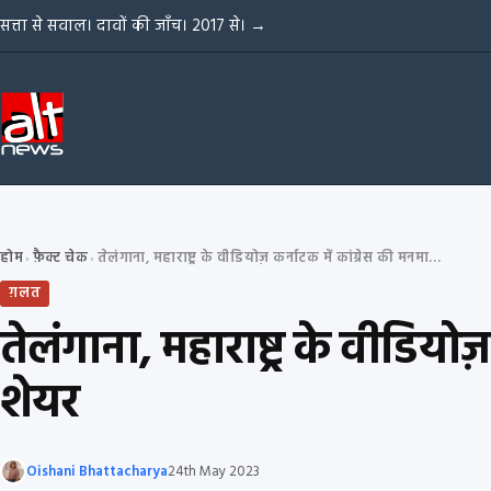
Skip to content
सत्ता से सवाल। दावों की जाँच। 2017 से।
→
होम
फ़ैक्ट चेक
तेलंगाना, महाराष्ट्र के वीडियोज़ कर्नाटक में कांग्रेस की मनमानी के झूठे दावों के साथ शेयर
›
›
ग़लत
तेलंगाना, महाराष्ट्र के वीडियो
शेयर
Oishani Bhattacharya
24th May 2023