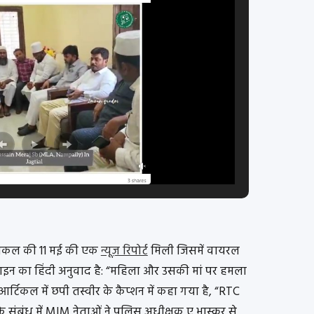
्रॉनिकल की 11 मई की एक
न्यूज़ रिपोर्ट
मिली जिसमें वायरल
लाइन का हिंदी अनुवाद है: “महिला और उसकी मां पर हमला
आर्टिकल में छपी तस्वीर के कैप्शन में कहा गया है, “RTC
े संबंध में MIM नेताओं ने पुलिस अधीक्षक ए भास्कर से