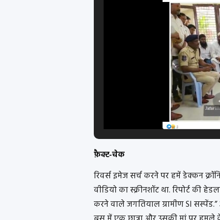
फ़ैक्ट-चेक
रिवर्स इमेज सर्च करने पर हमें डेक्कन क
वीडियो का स्क्रीनशॉट था.
रिपोर्ट की हेड
करने वाले जगतियाल ग्रामीण SI सस्पेंड.” 
बस में एक छात्रा और उसकी मां पर हमले क