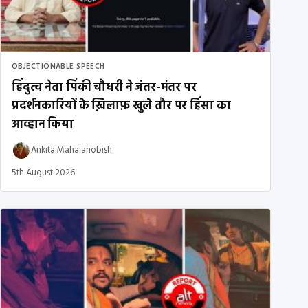
OBJECTIONABLE SPEECH
हिंदुत्व नेता पिंकी चौधरी ने जंतर-मंतर पर
प्रदर्शनकारियों के ख़िलाफ़ खुले तौर पर हिंसा का
आव्हान किया
Ankita Mahalanobish
5th August 2026