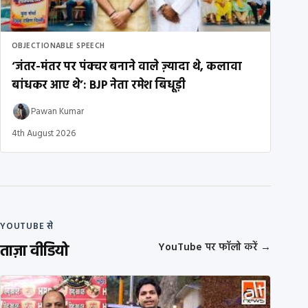
OBJECTIONABLE SPEECH
‘जंतर-मंतर पर पंक्चर बनाने वाले ज़्यादा थे, कलावा
बांधकर आए थे’: BJP नेता रमेश बिधूड़ी
Pawan Kumar
4th August 2026
YOUTUBE से
ताज़ा वीडियो
YouTube पर फॉलो करें
→