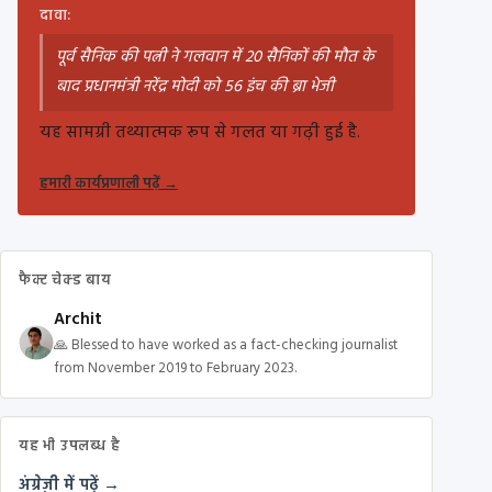
दावा:
पूर्व सैनिक की पत्नी ने गलवान में 20 सैनिकों की मौत के
बाद प्रधानमंत्री नरेंद्र मोदी को 56 इंच की ब्रा भेजी
यह सामग्री तथ्यात्मक रूप से गलत या गढ़ी हुई है.
हमारी कार्यप्रणाली पढ़ें
→
फैक्ट चेक्ड बाय
Archit
🙏 Blessed to have worked as a fact-checking journalist
from November 2019 to February 2023.
यह भी उपलब्ध है
अंग्रेज़ी में पढ़ें →