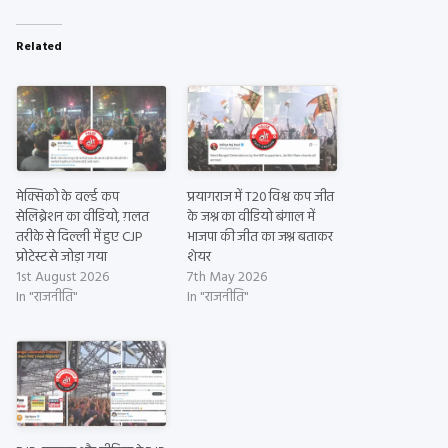
Related
मेक्सिको के वर्ल्ड कप
प्रयागराज में T20 विश्व कप जीत
सेलिब्रेशन का वीडियो, ग़लत
के जश्न का वीडियो बंगाल में
तरीके से दिल्ली में हुए CJP
भाजपा की जीत का जश्न बताकर
प्रोटेस्ट से जोड़ा गया
शेयर
1st August 2026
7th May 2026
In "राजनीति"
In "राजनीति"