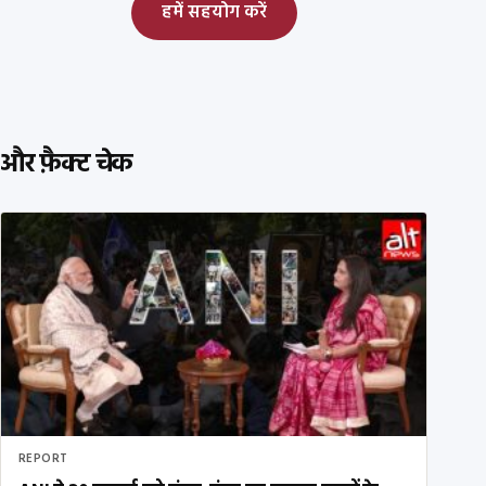
हमें सहयोग करें
और फ़ैक्ट चेक
REPORT