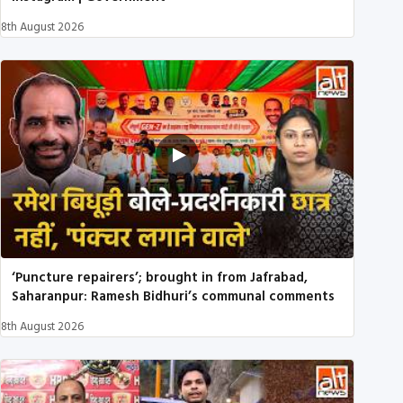
8th August 2026
‘Puncture repairers’; brought in from Jafrabad,
Saharanpur: Ramesh Bidhuri’s communal comments
8th August 2026