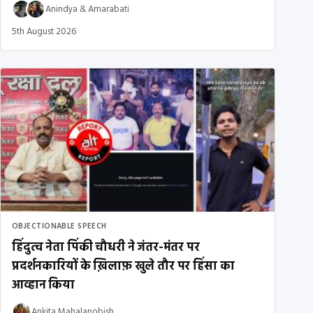
Anindya
&
Amarabati
5th August 2026
OBJECTIONABLE SPEECH
हिंदुत्व नेता पिंकी चौधरी ने जंतर-मंतर पर
प्रदर्शनकारियों के ख़िलाफ़ खुले तौर पर हिंसा का
आव्हान किया
Ankita Mahalanobish