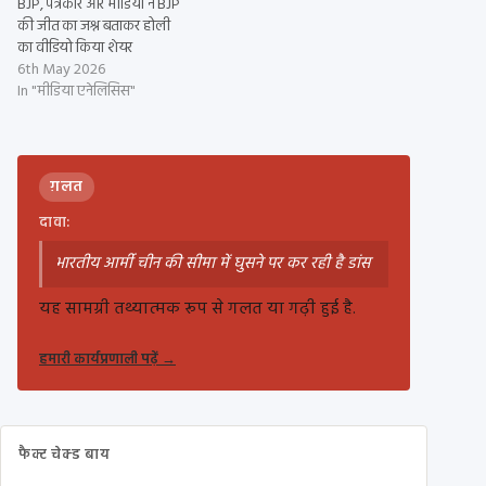
BJP, पत्रकार और मीडिया ने BJP
की जीत का जश्न बताकर होली
का वीडियो किया शेयर
6th May 2026
In "मीडिया एनेलिसिस"
ग़लत
दावा:
भारतीय आर्मी चीन की सीमा में घुसने पर कर रही है डांस
यह सामग्री तथ्यात्मक रूप से गलत या गढ़ी हुई है.
हमारी कार्यप्रणाली पढ़ें
→
फैक्ट चेक्ड बाय