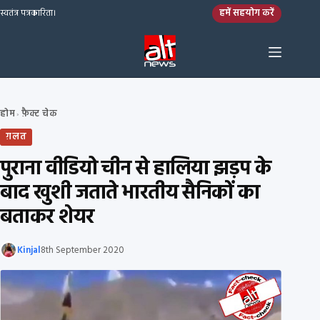
Skip to content
हमें सहयोग करें
स्वतंत्र पत्रकारिता।
होम
फ़ैक्ट चेक
›
ग़लत
पुराना वीडियो चीन से हालिया झड़प के
बाद खुशी जताते भारतीय सैनिकों का
बताकर शेयर
Kinjal
8th September 2020