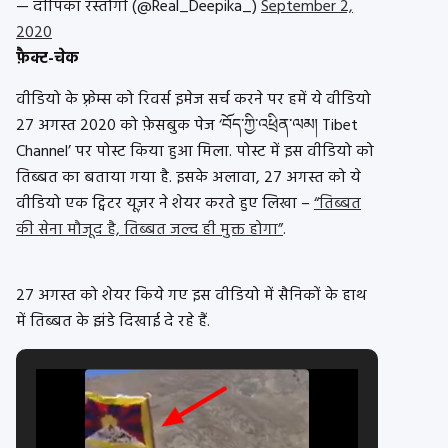
— दीपिका रस्तोगी (@Real_Deepika_)
September 2,
2020
फ़ैक्ट-चेक
वीडियो के फ़्रेम्स को रिवर्स इमेज सर्च करने पर हमें ये वीडियो
27 अगस्त 2020 को फ़ेसबुक पेज ‘བོད་ཀྱི་འཕྲིན་ལམ། Tibet
Channel’ पर पोस्ट किया हुआ मिला. पोस्ट में इस वीडियो को
तिब्बत का बताया गया है. इसके अलावा, 27 अगस्त को ये
वीडियो एक ट्विटर यूज़र ने शेयर करते हुए लिखा –
“तिब्बत
की सेना मौजूद है, तिब्बत जल्द ही मुक्त होगा”
.
27 अगस्त को शेयर किये गए इस वीडियो में सैनिकों के हाथ
में तिब्बत के झंडे दिखाई दे रहे हैं.