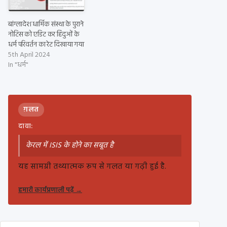
बांग्लादेश धार्मिक संस्था के पुराने
नोटिस को एडिट कर हिंदुओं के
धर्म परिवर्तन का रेट दिखाया गया
5th April 2024
In "धर्म"
ग़लत
दावा:
केरल में ISIS के होने का सबूत है
यह सामग्री तथ्यात्मक रूप से गलत या गढ़ी हुई है.
हमारी कार्यप्रणाली पढ़ें
→