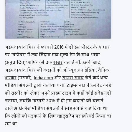
अहमदाबाद मिरर ने फरवरी 2016 में ही इस पोस्टर के आधार
पर “वडोदरा में लव जिहाद एक मूल्य टैग के साथ आया
(अनुवादित)” शीर्षक से एक
खबर
चलाई थी. इसके बाद,
अहमदाबाद मिरर की कहानी को
ज़ी न्यूज़
,
वन इंडिया
,
दैनिक
भास्कर
(मराठी),
India.com
और
सहारा समय
जैसे कई अन्य
मीडिया संगठनों द्वारा चलाया गया. टाइम्स नाउ ने उस रेट कार्ड
की तस्वीर को लेकर अपने प्राइम टाइम में कहीं कोई संदेह नहीं
जताया, जबकि फरवरी 2016 में ही इस कहानी को चलाने
वाले अधिकांश मीडिया संगठनों ने स्पष्ट रूप से कह दिया था
कि लोगों को भड़काने के लिए व्हाट्सऐप पर फ़ॉरवर्ड किया जा
रहा था.