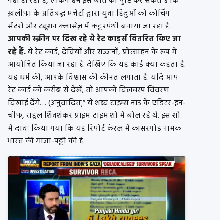
नहीं हो रही है, लेकिन हम इस बात की पुष्टि कर सकते हैं कि
ख़लीफ़ा के प्रतिबद्ध एजेंटों द्वारा युवा हिंदुओं को कोचिंग
सेंटरों और ट्यूशन क्लासेज़ में कट्टरपंथी बनाया जा रहा है.
आपकी स्क्रीन पर दिख रहे ये रेट कार्ड्स वितरित किए जा
रहे हैं.
ये रेट कार्ड, देवियों और सज्जनों, प्रोत्साहन के रूप में
आयोजित किया जा रहा है. देखिए कि यह कार्ड क्या कहता है.
यह धर्म की, आपके विश्वास की कीमत लगाता है. यदि आप
रेट कार्ड को करीब से देखें, तो आपको दिलचस्प विवरण
दिखाई देंगे… (अनुवादित)” ये शब्द टाइम्स नाउ के एडिटर-इन-
चीफ, राहुल शिवशंकर प्राइम टाइम शो में बोल रहे थे. इस शो
में दावा किया गया कि यह रिपोर्ट केरल में कासरगोड नामक
भारत की गाजा-पट्टी की है.