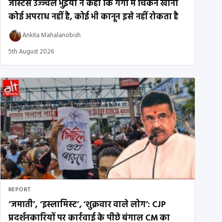
जस्टिस उज्ज्वल भुइयां ने कहा कि गंगा में चिकन खाना
कोई अपराध नहीं है, कोई भी कानून इसे नहीं रोकता है
Ankita Mahalanobish
5th August 2026
REPORT
‘जमाती’, ‘इस्लामिस्ट’, ‘शुक्रवार वाले लोग’: CJP
प्रदर्शनकारियों पर कार्रवाई के पीछे बंगाल CM का