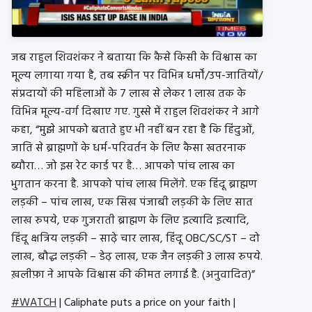
जब राहुल शिवशंकर ने बताया कि कैसे किसी के विश्वास का
मूल्य लगाया गया है, तब स्क्रीन पर विभिन्न धर्मों/उप-जातियों/
संप्रदायों की महिलाओं के 7 लाख से लेकर 1 लाख तक के
विभिन्न मूल्य-वर्ग दिखाए गए. गुस्से में राहुल शिवशंकर ने आगे
कहा, “मुझे आपको बताते हुए भी नहीं बन रहा है कि हिंदुओं,
जाति से ब्राह्मणों के धर्म-परिवर्तन के लिए कैसा खतरनाक
ब्यौरा… जो इस रेट कार्ड पर है… आपको पांच लाख का
भुगतान करना है. आपको पांच लाख मिलेंगे. एक हिंदू ब्राह्मण
लड़की – पांच लाख, एक सिख पंजाबी लड़की के लिए सात
लाख रुपये, एक गुजराती ब्राह्मण के लिए इत्यादि इत्यादि,
हिंदू क्षत्रिय लड़की – साढ़े चार लाख, हिंदू OBC/SC/ST – दो
लाख, बौद्ध लड़की – डेढ़ लाख, एक जैन लड़की 3 लाख रुपये.
ख़लीफ़ा ने आपके विश्वास की कीमत लगाई है. (अनुवादित)”
#WATCH
| Caliphate puts a price on your faith |