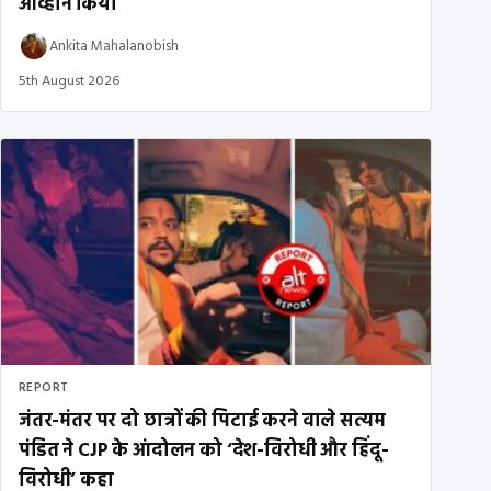
आव्हान किया
Ankita Mahalanobish
5th August 2026
REPORT
जंतर-मंतर पर दो छात्रों की पिटाई करने वाले सत्यम
पंडित ने CJP के आंदोलन को ‘देश-विरोधी और हिंदू-
विरोधी’ कहा