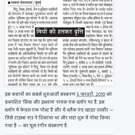
इस कहानी का सबसे शुरुआती संस्करण
5 फरवरी, 2010
को
प्रकाशित ‘सिख और इस्लाम’ नामक एक ब्लॉग पर है. इस
ब्लॉग में केवल एक पोस्ट है और ये ब्लैक एंड व्हाइट तस्वीर —
जिसे टाइम्स नाउ ने दिखाया था और यहां शुरू में पोस्ट किया
गया है — का मूल रंगीन संस्करण है.