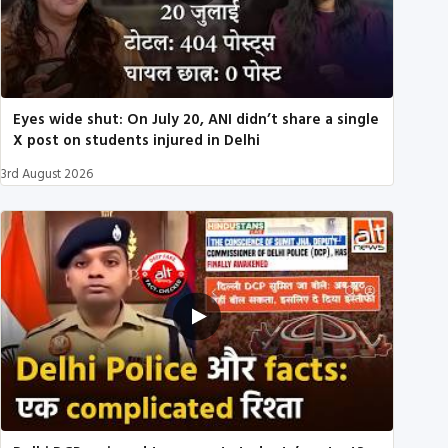
Eyes wide shut: On July 20, ANI didn’t share a single
X post on students injured in Delhi
3rd August 2026