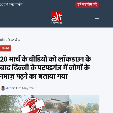
Skip to content
हमें सहयोग करें
2017 से फ़ैक्ट-चेकिंग।
होम
फ़ैक्ट चेक
›
ग़लत
20 मार्च के वीडियो को लॉकडाउन के
बाद दिल्ली के पटपड़गंज में लोगों के
नमाज़ पढ़ने का बताया गया
Archit
15th May 2020