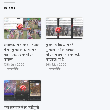
Related
समाजवादी पार्टी के शासनकाल
मुस्लिम व्यक्ति को पीटते
में यूपी पुलिस की इफ़्तार पार्टी
पुलिसकर्मियों का वायरल
बताकर महाराष्ट्र का वीडियो
वीडियो पश्चिम बंगाल का नहीं,
वायरल
बांग्लादेश का है
13th July 2026
9th May 2026
In "राजनीति"
In "राजनीति"
क्या उत्तम नगर में ईद पर हिंदुओं