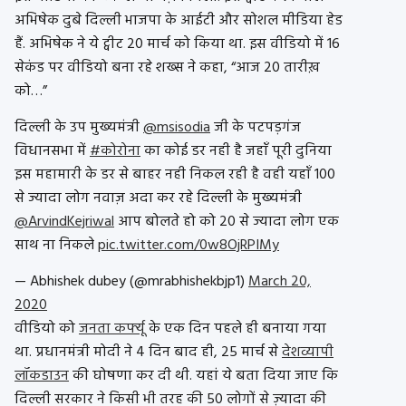
अभिषेक दुबे दिल्ली भाजपा के आईटी और सोशल मीडिया हेड
हैं. अभिषेक ने ये ट्वीट 20 मार्च को किया था. इस वीडियो में 16
सेकंड पर वीडियो बना रहे शख्स ने कहा, “आज 20 तारीख़
को…”
दिल्ली के उप मुख्यमंत्री
@msisodia
जी के पटपड़गंज
विधानसभा में
#कोरोना
का कोई डर नही है जहाँ पूरी दुनिया
इस महामारी के डर से बाहर नही निकल रही है वही यहाँ 100
से ज्यादा लोग नवाज़ अदा कर रहे दिल्ली के मुख्यमंत्री
@ArvindKejriwal
आप बोलते हो को 20 से ज्यादा लोग एक
साथ ना निकले
pic.twitter.com/0w8OjRPIMy
— Abhishek dubey (@mrabhishekbjp1)
March 20,
2020
वीडियो को
जनता कर्फ्यू
के एक दिन पहले ही बनाया गया
था. प्रधानमंत्री मोदी ने 4 दिन बाद ही, 25 मार्च से
देशव्यापी
लॉकडाउन
की घोषणा कर दी थी. यहां ये बता दिया जाए कि
दिल्ली सरकार ने किसी भी तरह की 50 लोगों से ज़्यादा की