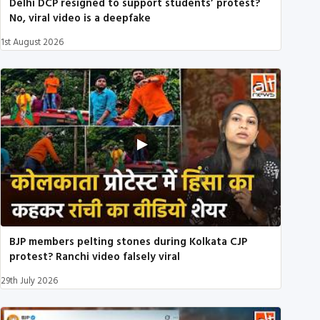
Delhi DCP resigned to support students’ protest?
No, viral video is a deepfake
1st August 2026
BJP members pelting stones during Kolkata CJP
protest? Ranchi video falsely viral
29th July 2026