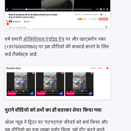
हमें हमारी
ऑफ़िशियल एंड्रॉइड ऐप
पर और व्हाट्सऐप नंबर
(+917600011160) पर इस वीडियो की सच्चाई जानने के लिए
कई रीक्वेस्ट्स आईं.
पुराने वीडियो को अभी का ही बताकर शेयर किया गया
ऑल्ट न्यूज़ ने ट्विटर पर ‘पटपड़गंज’ कीवर्ड को सर्च किया और
इस वीडियो का एक लम्बा वर्ज़न मिला. इसे ट्वीट करने वाले