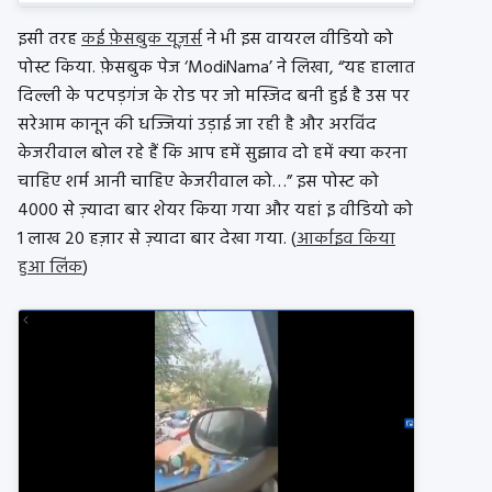
इसी तरह
कई फ़ेसबुक यूज़र्स
ने भी इस वायरल वीडियो को
पोस्ट किया. फ़ेसबुक पेज ‘ModiNama’ ने लिखा, “यह हालात
दिल्ली के पटपड़गंज के रोड पर जो मस्जिद बनी हुई है उस पर
सरेआम कानून की धज्जियां उड़ाई जा रही है और अरविंद
केजरीवाल बोल रहे हैं कि आप हमें सुझाव दो हमें क्या करना
चाहिए शर्म आनी चाहिए केजरीवाल को…” इस पोस्ट को
4000 से ज़्यादा बार शेयर किया गया और यहां इ वीडियो को
1 लाख 20 हज़ार से ज़्यादा बार देखा गया. (
आर्काइव किया
हुआ लिंक
)