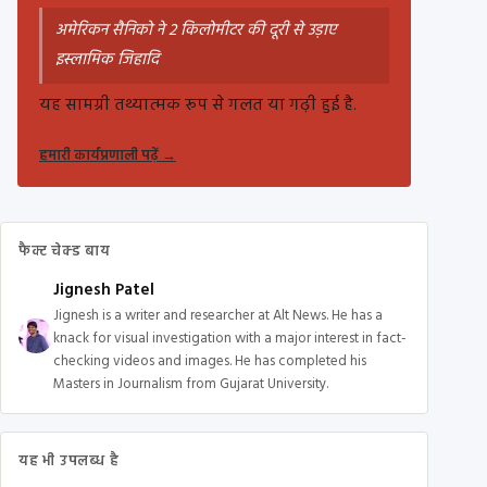
अमेरिकन सैनिको ने 2 किलोमीटर की दूरी से उड़ाए
इस्लामिक जिहादि
यह सामग्री तथ्यात्मक रूप से गलत या गढ़ी हुई है.
हमारी कार्यप्रणाली पढ़ें
→
फैक्ट चेक्ड बाय
Jignesh Patel
Jignesh is a writer and researcher at Alt News. He has a
knack for visual investigation with a major interest in fact-
checking videos and images. He has completed his
Masters in Journalism from Gujarat University.
यह भी उपलब्ध है