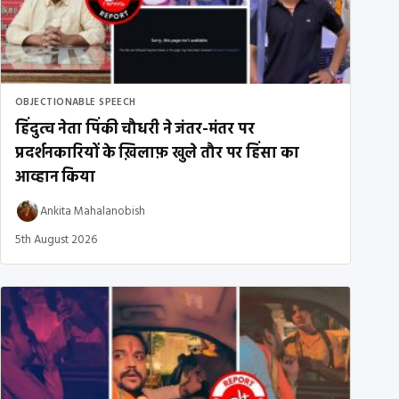
OBJECTIONABLE SPEECH
हिंदुत्व नेता पिंकी चौधरी ने जंतर-मंतर पर
प्रदर्शनकारियों के ख़िलाफ़ खुले तौर पर हिंसा का
आव्हान किया
Ankita Mahalanobish
5th August 2026