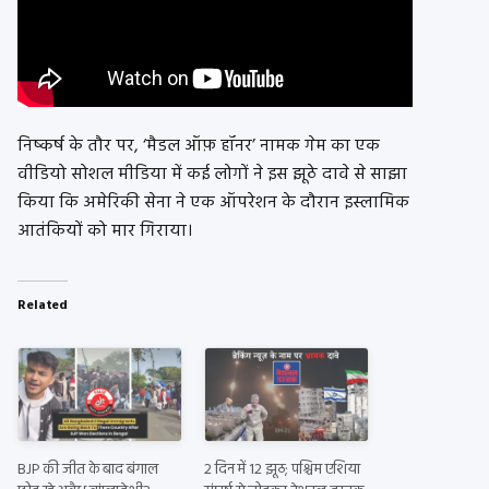
निष्कर्ष के तौर पर, ‘मैडल ऑफ़ हॉनर’ नामक गेम का एक
वीडियो सोशल मीडिया में कई लोगों ने इस झूठे दावे से साझा
किया कि अमेरिकी सेना ने एक ऑपरेशन के दौरान इस्लामिक
आतंकियों को मार गिराया।
Related
BJP की जीत के बाद बंगाल
2 दिन में 12 झूठ; पश्चिम एशिया