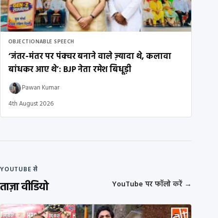
OBJECTIONABLE SPEECH
‘जंतर-मंतर पर पंक्चर बनाने वाले ज़्यादा थे, कलावा
बांधकर आए थे’: BJP नेता रमेश बिधूड़ी
Pawan Kumar
4th August 2026
YOUTUBE से
ताज़ा वीडियो
YouTube पर फॉलो करें
→