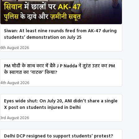
Siwan: At least nine rounds fired from AK-47 during
students’ demonstration on July 25
6th August 2026
PM मोदी के साथ कार में बैठे J P Nadda ने तुरंत उतर कर PM
के स्वागत का ‘नाटक’ किया?
4th August 2026
Eyes wide shut: On July 20, ANI didn’t share a single
X post on students injured in Delhi
3rd August 2026
Delhi DCP resigned to support students’ protest?