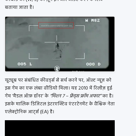
बताया जाता है।
यूट्यूब पर संबंधित कीवर्ड्स से सर्च करने पर, ऑल्ट न्यूज़ को
इस गेम का एक लंबा वीडियो मिला। यह 2010 में रिलीज़ हुई
गेम ‘मैडल ऑफ़ हॉनर’ के
“मिशन 7 – फ्रेंड्स फ्रॉम अफार”
का है।
इसके मालिक डिजिटल इंटरएक्टिव एंटरटेनमेंट के वैश्विक नेता
एलेक्ट्रोनिक आर्ट्स (EA) है।