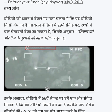
— Dr Yudhyavir Singh (@yudhyavir)
July 3, 2018
तथ्य जांच
वीडियो को ध्यान से देखने पर पता चलता है कि यह वीडियो
किसी गेम का है। वायरल वीडियो में 29वें सेकंड पर, दृश्यों में
एक चेतावनी देखा जा सकता है, जिसके अनुसार –
“शिकार करें
और कैंप के दुश्मनो को खत्म करें।”
(अनुवाद)
इसके अलावा, वीडियो में 66वें सेकंड पर हमें एक और संकेत
मिलता है कि यह वीडियो किसी गेम का है क्योंकि पॉप-मैसेज
कीबोर्ड की (W, S) को ज़ूम इन और आउट करने के लिए