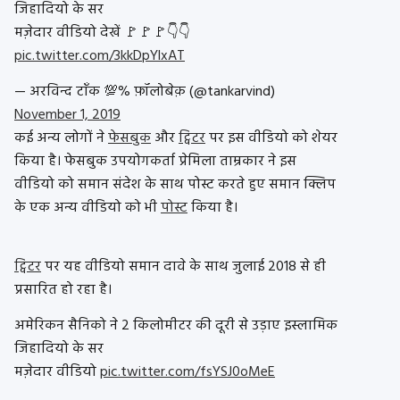
जिहादियो के सर
मज़ेदार वीडियो देखें 🚩🚩🚩👇👇
pic.twitter.com/3kkDpYlxAT
— अरविन्द टाँक 💯% फ़ॉलोबेक़ (@tankarvind)
November 1, 2019
कई अन्य लोगों ने
फेसबुक
और
ट्विटर
पर इस वीडियो को शेयर
किया है। फेसबुक उपयोगकर्ता प्रेमिला ताम्रकार ने इस
वीडियो को समान संदेश के साथ पोस्ट करते हुए समान क्लिप
के एक अन्य वीडियो को भी
पोस्ट
किया है।
ट्विटर
पर यह वीडियो समान दावे के साथ जुलाई 2018 से ही
प्रसारित हो रहा है।
अमेरिकन सैनिको ने 2 किलोमीटर की दूरी से उड़ाए इस्लामिक
जिहादियो के सर
मज़ेदार वीडियो
pic.twitter.com/fsYSJ0oMeE