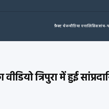
फ़ैक्ट चेक
मीडिया एनालिसिस
जांच-
ा वीडियो त्रिपुरा में हुई सांप्