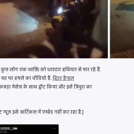
छ लोग एक व्यक्ति को धारदार हथियार से मार रहे हैं.
य के घर पर हमले का वीडियो है.
ट्विटर हैन्डल
कन्नड़ा मेसेज के साथ ट्वीट किया और इसे त्रिपुरा का
 न्यूज़ इसे आर्टिकल में एम्बेड नहीं कर रहा है.]