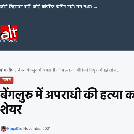
Skip to content
कोई विज्ञापन नहीं। कोई कॉर्पोरेट फंडिंग नहीं। बस तथ्य।
→
होम
फ़ैक्ट चेक
बेंगलुरु में अपराधी की हत्या का वीडियो त्रिपुरा में हुई सांप्रदायिक हिंसा से जोड़कर शेयर
›
›
ग़लत
बेंगलुरु में अपराधी की हत्या क
शेयर
Kinjal
3rd November 2021