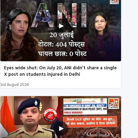
Eyes wide shut: On July 20, ANI didn’t share a single
X post on students injured in Delhi
3rd August 2026