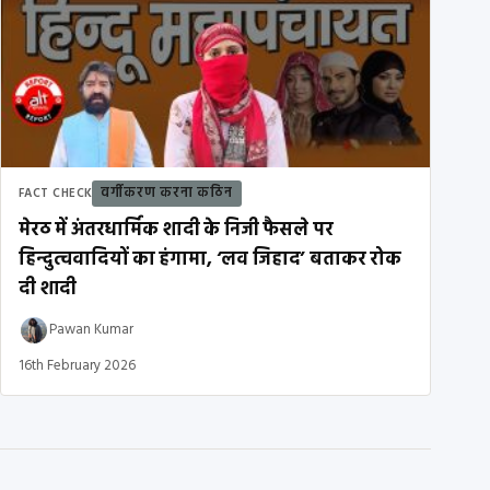
वर्गीकरण करना कठिन
FACT CHECK
मेरठ में अंतरधार्मिक शादी के निजी फैसले पर
हिन्दुत्ववादियों का हंगामा, ‘लव जिहाद’ बताकर रोक
दी शादी
Pawan Kumar
16th February 2026