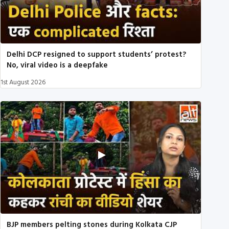
Delhi DCP resigned to support students’ protest?
No, viral video is a deepfake
1st August 2026
BJP members pelting stones during Kolkata CJP