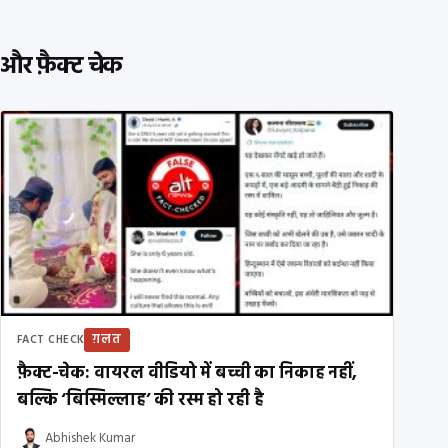
और फ़ैक्ट चेक
ग़लत
FACT CHECK
फ़ैक्ट-चेक: वायरल वीडियो में बच्ची का निकाह नहीं,
बल्कि ‘बिस्मिल्लाह’ की रस्म हो रही है
Abhishek Kumar