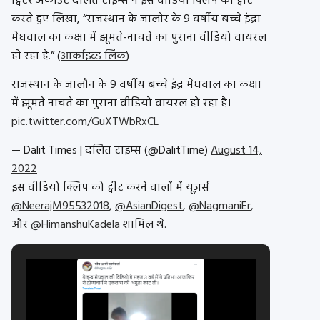
ट्विटर अकाउंट दलित टाइम्स ने इस वीडियो क्लिप को ट्वीट
करते हुए लिखा, “राजस्थान के जालोर के 9 वर्षीय बच्चे इंद्रा
मेघवाल का कक्षा में झूमते-नाचते का पुराना वीडियो वायरल
हो रहा है.” (
आर्काइव्ड लिंक
)
राजस्थान के जालौन के 9 वर्षीय बच्चे इंद्र मेघवाल का कक्षा
में झूमते नाचते का पुराना वीडियो वायरल हो रहा है।
pic.twitter.com/GuXTWbRxCL
— Dalit Times | दलित टाइम्स (@DalitTime)
August 14,
2022
इस वीडियो क्लिप को ट्वीट करने वालों में यूज़र्स
@NeerajM95532018
,
@AsianDigest
,
@NagmaniEr
,
और
@HimanshuKadela
शामिल थे.