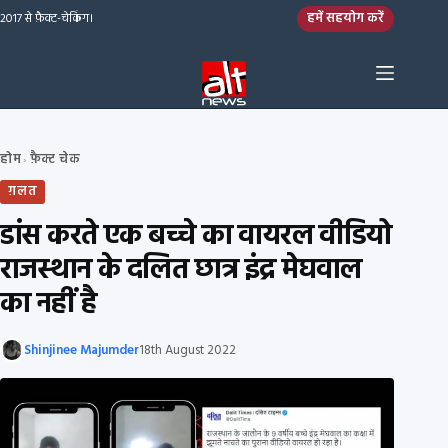
Skip to content
हमें सहयोग करें
2017 से फ़ैक्ट-चेकिंग।
होम
फ़ैक्ट चेक
›
ग़लत
डांस करते एक बच्चे का वायरल वीडियो
राजस्थान के दलित छात्र इंद्र मेघवाल
का नहीं है
Shinjinee Majumder
18th August 2022