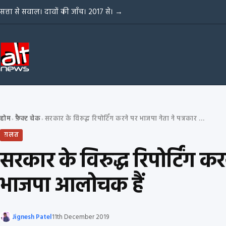
Skip to content
सत्ता से सवाल। दावों की जाँच। 2017 से।
→
होम
फ़ैक्ट चेक
सरकार के विरुद्ध रिपोर्टिंग करने पर भाजपा नेता ने पत्रकार को दी धमकी? नहीं, यह भाजपा आलोचक हैं
›
›
ग़लत
सरकार के विरुद्ध रिपोर्टिंग 
भाजपा आलोचक हैं
Jignesh Patel
11th December 2019