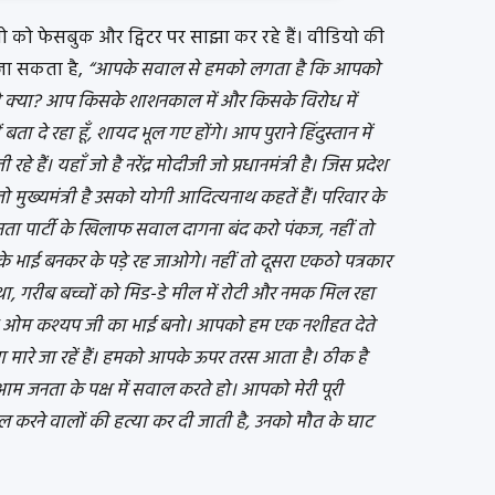
 को फेसबुक और ट्विटर पर साझा कर रहे हैं। वीडियो की
 जा सकता है,
“आपके सवाल से हमको लगता है कि आपको
है क्या? आप किसके शाशनकाल में और किसके विरोध में
बता दे रहा हूँ, शायद भूल गए होंगे। आप पुराने हिंदुस्तान में
 रहे हैं। यहाँ जो है नरेंद्र मोदीजी जो प्रधानमंत्री है। जिस प्रदेश
जो मुख्यमंत्री है उसको योगी आदित्यनाथ कहतें हैं। परिवार के
 पार्टी के खिलाफ सवाल दागना बंद करो पंकज, नहीं तो
के भाई बनकर के पड़े रह जाओगे। नहीं तो दूसरा एकठो पत्रकार
ा था, गरीब बच्चों को मिड-डे मील में रोटी और नमक मिल रहा
ना ओम कश्यप जी का भाई बनो। आपको हम एक नशीहत देते
 मारे जा रहें हैं। हमको आपके ऊपर तरस आता है। ठीक है
आम जनता के पक्ष में सवाल करते हो। आपको मेरी पूरी
ल करने वालों की हत्या कर दी जाती है, उनको मौत के घाट