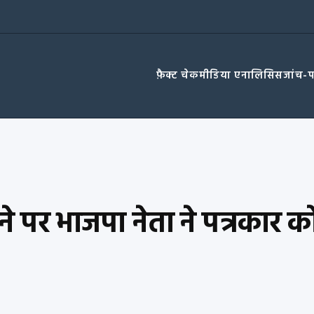
फ़ैक्ट चेक
मीडिया एनालिसिस
जांच-
करने पर भाजपा नेता ने पत्रकार