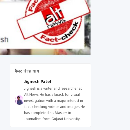
फैक्ट चेक्ड बाय
Jignesh Patel
Jignesh is a writer and researcher at
Alt News. He has a knack for visual
investigation with a major interest in
fact-checking videos and images. He
has completed his Masters in
Journalism from Gujarat University.