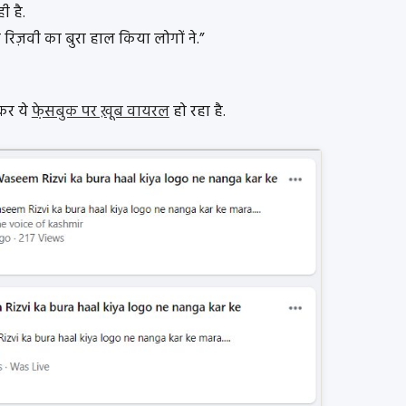
ी है.
 रिज़वी का बुरा हाल किया लोगों ने.”
कर ये
फे़सबुक पर ख़ूब वायरल
हो रहा है.