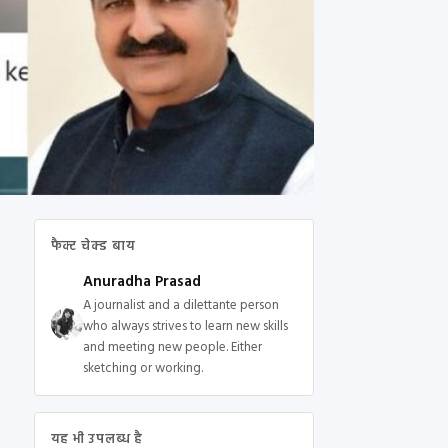
फैक्ट चेक्ड बाय
Anuradha Prasad
A journalist and a dilettante person
who always strives to learn new skills
and meeting new people. Either
sketching or working.
यह भी उपलब्ध है