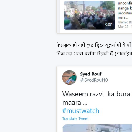
फे़सबुक ही नहीं कुछ ट्विटर यूज़र्स भी ये 
दिख रहा शख्स वसीम रिज़वी हैं. (
आर्काइव