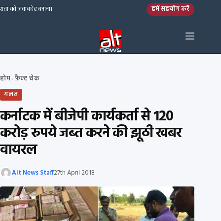
Skip to content
हमें सहयोग करें
सत्ता को जवाबदेह बनाना।
होम
फ़ैक्ट चेक
›
ग़लत
कर्नाटक में बीजेपी कार्यकर्ता से 120
करोड़ रुपये जब्त करने की झूठी खबर
वायरल
Alt News Staff
27th April 2018