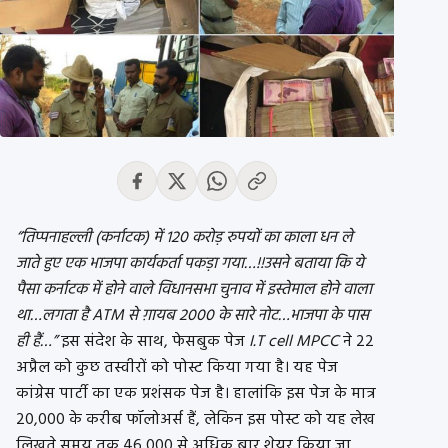
“तिप्पनाहल्ली (कर्नाटक) में 120 करोड़ रुपयों का काला धन ले
जाते हुए एक भाजपा कार्यकर्ता पकड़ा गया…!!उसने बताया कि ये
पैसा कर्नाटक में होने वाले विधानसभा चुनाव में इस्तेमाल होने वाला
था…लगता है ATM से ग़ायब 2000 के सारे नोट…भाजपा के पास
ही हैं…”
इस संदेश के साथ, फेसबुक पेज
I.T cell MPCC
ने 22
अप्रैल को कुछ तस्वीरों को पोस्ट किया गया है। यह पेज
कांग्रेस पार्टी का एक प्रशंसक पेज है। हालांकि इस पेज के मात्र
20,000 के करीब फॉलोअर्स हैं, लेकिन इस पोस्ट को यह लेख
लिखते समय तक 46,000 से अधिक बार शेयर किया जा