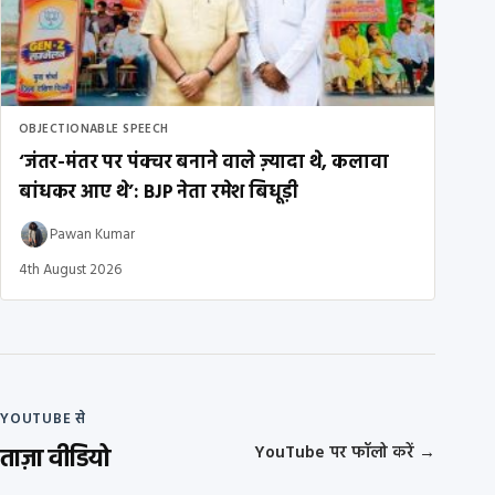
OBJECTIONABLE SPEECH
‘जंतर-मंतर पर पंक्चर बनाने वाले ज़्यादा थे, कलावा
बांधकर आए थे’: BJP नेता रमेश बिधूड़ी
Pawan Kumar
4th August 2026
YOUTUBE से
ताज़ा वीडियो
YouTube पर फॉलो करें
→