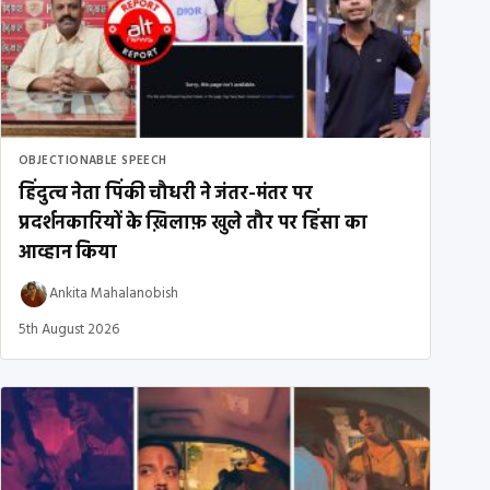
OBJECTIONABLE SPEECH
हिंदुत्व नेता पिंकी चौधरी ने जंतर-मंतर पर
प्रदर्शनकारियों के ख़िलाफ़ खुले तौर पर हिंसा का
आव्हान किया
Ankita Mahalanobish
5th August 2026