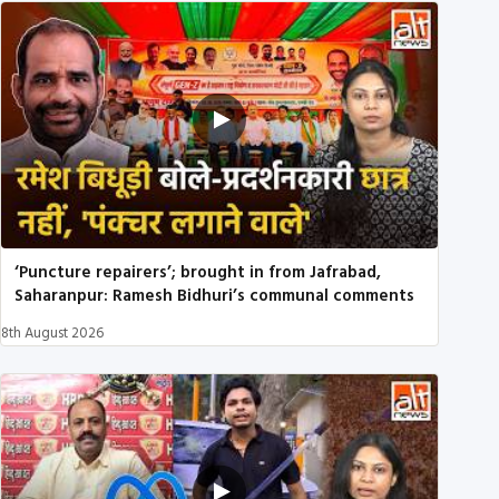
‘Puncture repairers’; brought in from Jafrabad,
Saharanpur: Ramesh Bidhuri’s communal comments
8th August 2026