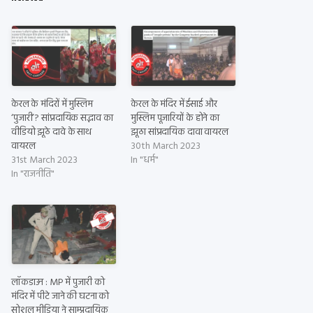
केरल के मंदिरों में मुस्लिम
केरल के मंदिर में ईसाई और
‘पुजारी’? सांप्रदायिक सद्भाव का
मुस्लिम पूजारियों के होने का
वीडियो झूठे दावे के साथ
झूठा सांप्रदायिक दावा वायरल
वायरल
30th March 2023
31st March 2023
In "धर्म"
In "राजनीति"
लॉकडाउन : MP में पुजारी को
मंदिर में पीटे जाने की घटना को
सोशल मीडिया ने साम्प्रदायिक