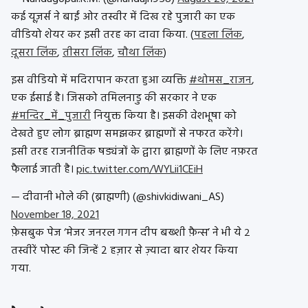
कई यूज़र्स ने बाईं ओर तस्वीर में दिख रहे पुजारी का एक
वीडियो शेयर कर इसी तरह का दावा किया. (
पहला लिंक
,
दूसरा लिंक
,
तीसरा लिंक
,
चौथा लिंक
)
इस वीडियो में मदिरापान करता हुआ व्यक्ति
#थोमस_राजन
,
एक ईसाई है। जिसको तमिलनाडु की सरकार ने एक
#मन्दिर_में_पुजारी
नियुक्त किया है। इसकी वेशभूषा को
देखते हुए लोग ब्राह्मण समझकर ब्राह्मणों से नफरत करेंगे।
इसी तरह राजनीतिक षड्यंत्रों के द्वारा ब्राह्मणों के लिए नफ़रत
फैलाई जाती है।
pic.twitter.com/WYLii1CEiH
— दीवानी भोले की (ब्राह्मणी) (@shivkidiwani_AS)
November 18, 2021
फ़ेसबुक पेज ‘मेजर जनरल गगन दीप बख्शी फ़ैन्स’ ने भी ये २
तस्वीरें पोस्ट की जिन्हें 2 हज़ार से ज़्यादा बार शेयर किया
गया.