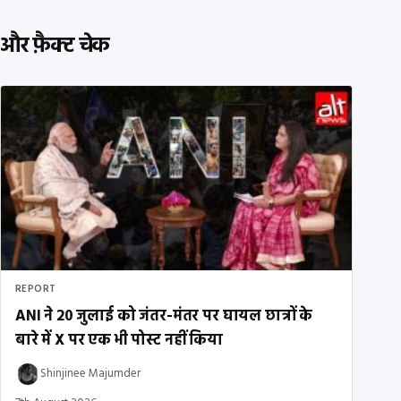
और फ़ैक्ट चेक
REPORT
ANI ने 20 जुलाई को जंतर-मंतर पर घायल छात्रों के
बारे में X पर एक भी पोस्ट नहीं किया
Shinjinee Majumder