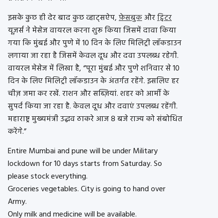
इसके कुछ ही देर बाद कुछ व्हाट्सऐप,
फ़ेसबुक
और
ट्विटर
यूज़र्स ने मेसेज वायरल करना शुरू किया जिसमें दावा किया
गया कि मुंबई और पुणे में 10 दिन के लिए मिलिट्री लॉकडाउन
लगाया जा रहा है जिसमें केवल दूध और दवा उपलब्ध रहेगी.
वायरल मेसेज में लिखा है, “पूरा मुंबई और पुणे शनिवार से 10
दिन के लिए मिलिट्री लॉकडाउन के अंतर्गत रहेंगे. इसलिए हर
चीज़ जमा कर रखें. राशन और सब्ज़ियां. शहर को आर्मी के
सुपर्द किया जा रहा है. केवल दूध और दवाएं उपलब्ध रहेंगी.
महाराष्ट्र मुख्यमंत्री उद्धव ठाकरे आज 8 बजे राज्य को संबोधित
करेंगे.”
Entire Mumbai and pune will be under Military
lockdown for 10 days starts from Saturday. So
please stock everything.
Groceries vegetables. City is going to hand over
Army.
Only milk and medicine will be available.