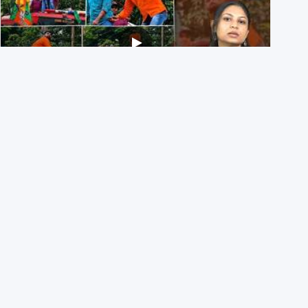
BJP members pelting stones during Kolkata CJP
protest? Ranchi video falsely viral
29th July 2026
ऑल्ट न्यूज़ के बारे में