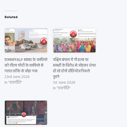
Related
राजस्थान RLP सांसद के काफिले
पश्चिम बंगाल में गौ हत्या पर
को पीएम मोदी के काफिले से
सख्ती के विरोध से जोड़कर शेयर
ग़लत तरीके से जोड़ा गया
हो रहे दोनों वीडियोज़ निकले
23rd June 2026
पुराने
In "राजनीति"
1st June 2026
In "राजनीति"