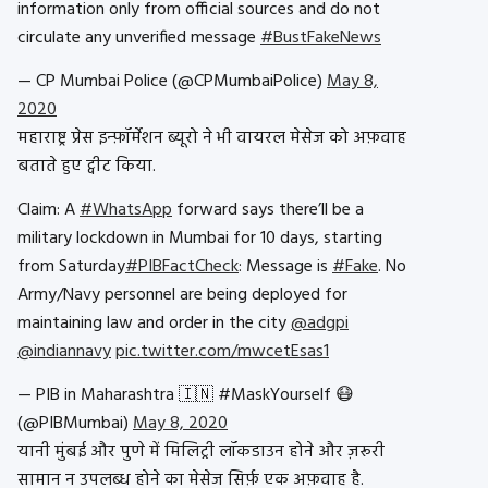
information only from official sources and do not
circulate any unverified message
#BustFakeNews
— CP Mumbai Police (@CPMumbaiPolice)
May 8,
2020
महाराष्ट्र प्रेस इन्फ़ॉर्मेशन ब्यूरो ने भी वायरल मेसेज को अफ़वाह
बताते हुए ट्वीट किया.
Claim: A
#WhatsApp
forward says there’ll be a
military lockdown in Mumbai for 10 days, starting
from Saturday
#PIBFactCheck
: Message is
#Fake
. No
Army/Navy personnel are being deployed for
maintaining law and order in the city
@adgpi
@indiannavy
pic.twitter.com/mwcetEsas1
— PIB in Maharashtra 🇮🇳 #MaskYourself 😷
(@PIBMumbai)
May 8, 2020
यानी मुंबई और पुणे में मिलिट्री लॉकडाउन होने और ज़रूरी
सामान न उपलब्ध होने का मेसेज सिर्फ़ एक अफ़वाह है.