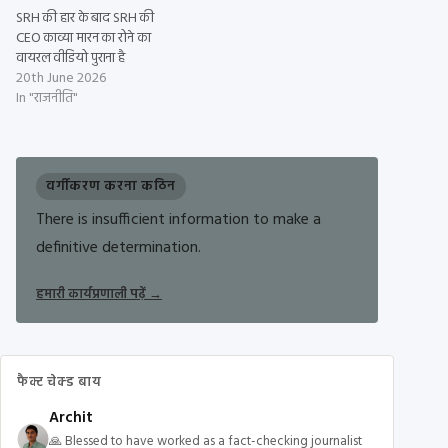
SRH की हार के बाद SRH की
CEO काव्या मारन का रोने का
वायरल वीडियो पुराना है
20th June 2026
In "राजनीति"
वर्गीकरण करना कठिन
There is insufficient information to make a
definitive determination.
हमारी कार्यप्रणाली पढ़ें
→
फैक्ट चेक्ड बाय
Archit
🙏 Blessed to have worked as a fact-checking journalist