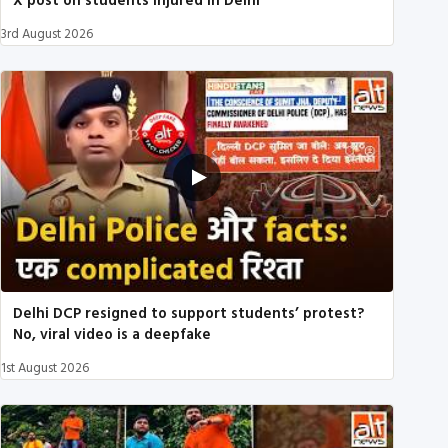
X post on students injured in Delhi
3rd August 2026
Delhi DCP resigned to support students’ protest?
No, viral video is a deepfake
1st August 2026