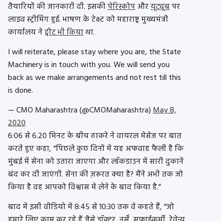
तैयारियों की जानकारी दी. इसकी
पेरिस्कोप
और
यूट्यूब
पर
लाइव स्ट्रीमिंग हुई. भाषण के टेक्स्ट को महाराष्ट्र मुख्यमंत्री
कार्यालय ने
ट्वीट भी किया
था.
I will reiterate, please stay where you are, the State
Machinery is in touch with you. We will send you
back as we make arrangements and not rest till this
is done.
— CMO Maharashtra (@CMOMaharashtra)
May 8,
2020
6:06 से 6.20 मिनट के बीच ठाकरे ने वायरल मेसेज पर बात
करते हुए कहा, “पिछले कुछ दिनों में यह अफवाह फैली है कि
मुंबई में सेना को उतारा जाएगा और लॉकडाउन में सारी दुकानें
बंद कर दी जाएंगी. सेना की ज़रूरत क्या है? मैंने अभी तक जो
किया है वह आपको विश्वास में लेने के बाद किया है.”
बाद में इसी वीडियो में 8:45 से 10:30 तक वे कहते हैं, “जो
हमारे लिए काम कर रहे हैं जैसे डॉक्टर, नर्सें, सफ़ाईकर्मी, रेवेन्यू