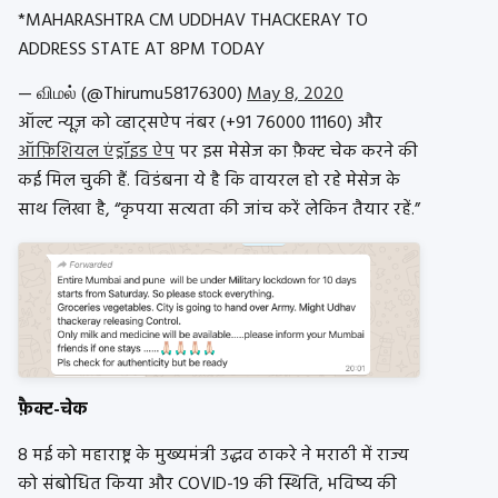
*MAHARASHTRA CM UDDHAV THACKERAY TO
ADDRESS STATE AT 8PM TODAY
— விமல் (@Thirumu58176300)
May 8, 2020
ऑल्ट न्यूज़ को व्हाट्सऐप नंबर (+91 76000 11160) और
ऑफ़िशियल एंड्रॉइड ऐप
पर इस मेसेज का फ़ैक्ट चेक करने की
कई मिल चुकी हैं. विडंबना ये है कि वायरल हो रहे मेसेज के
साथ लिखा है, “कृपया सत्यता की जांच करें लेकिन तैयार रहें.”
फ़ैक्ट-चेक
8 मई को महाराष्ट्र के मुख्यमंत्री उद्धव ठाकरे ने मराठी में राज्य
को संबोधित किया और COVID-19 की स्थिति, भविष्य की