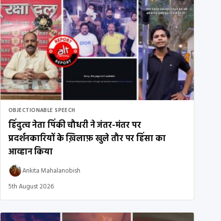
OBJECTIONABLE SPEECH
हिंदुत्व नेता पिंकी चौधरी ने जंतर-मंतर पर
प्रदर्शनकारियों के ख़िलाफ़ खुले तौर पर हिंसा का
आव्हान किया
Ankita Mahalanobish
5th August 2026