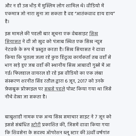
और न ही उस भीड़ में मुस्लिम लोग शामिल थे। वीडियो में
एकमात्र जो नारा सुना जा सकता है वह “आतंकवाद हाय हाय”
है।
इस मामले की पहली बार सूचना एक वेबसाइट
सिख
सियासत
ने दी जो खुद को पंजाब स्थित एक सिख न्यूज
नेटवर्क के रूप में प्रस्‍तुत करता है। सिख सियासत ने दावा
किया कि पुतला जला रहे कुछ हिंदुत्व कार्यकर्ता तब वहाँ से
भाग खड़े हुए जब वहाँ की स्थानीय सिख आबादी गुस्से में आ
गई। फिलहाल वायरल हो रहे इस वीडियो का एक लंबा
संस्करण शरनीत सिंह रतौल द्वारा 6 जून, 2017 को उनके
फ़ेसबुक प्रोफ़ाइल पर
सबसे पहले
पोस्ट किया गया था जिसे
नीचे देखा जा सकता है।
बाबुशाही नामक एक अन्य सिख समाचार साइट ने 7 जून को
इससे संबंधित
स्टोरी
प्रकाशित की, जिसमें दावा किया गया
कि शिवसेना के सदस्य ऑपरेशन ब्लू स्टार की 33वीं वर्षगांठ