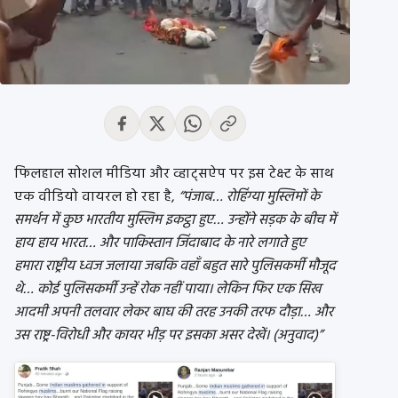
फिलहाल सोशल मीडिया और व्हाट्सऐप पर इस टेक्स्ट के साथ
एक वीडियो वायरल हो रहा है,
“पंजाब… रोहिंग्या मुस्लिमों के
समर्थन में कुछ भारतीय मुस्लिम इकट्ठा हुए… उन्‍होंने सड़क के बीच में
हाय हाय भारत… और पाकिस्तान जिंदाबाद के नारे लगाते हुए
हमारा राष्ट्रीय ध्वज जलाया जबकि वहाँ बहुत सारे पुलिसकर्मी मौजूद
थे… कोई पुलिसकर्मी उन्हें रोक नहीं पाया। लेकिन फिर एक सिख
आदमी अपनी तलवार लेकर बाघ की तरह उनकी तरफ दौड़ा… और
उस राष्ट्र-विरोधी और कायर भीड़ पर इसका असर देखें। (अनुवाद)”