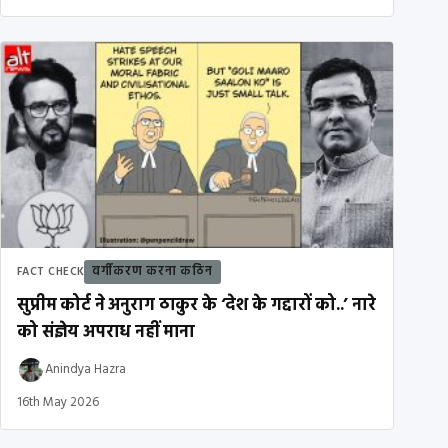
वर्गीकरण करना कठिन
FACT CHECK
सुप्रीम कोर्ट ने अनुराग ठाकुर के ‘देश के गद्दारों को..’ नारे
को संज्ञेय अपराध नहीं माना
Anindya Hazra
16th May 2026