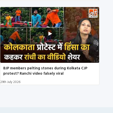
BJP members pelting stones during Kolkata CJP
protest? Ranchi video falsely viral
29th July 2026