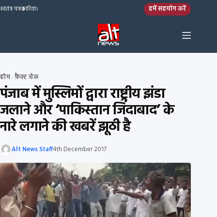
Skip to content
हमें सहयोग करें
स्वतंत्र पत्रकारिता।
होम
फ़ैक्ट चेक
›
पंजाब में मुस्लिमों द्वारा राष्ट्रीय झंडा
जलाने और ‘पाकिस्तान जिंदाबाद’ के
नारे लगाने की खबरें झूठी है
Alt News Staff
4th December 2017