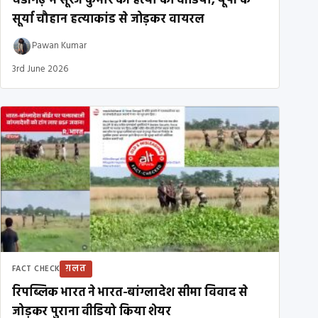
चंडीगढ़ में सूरज कुमार की हत्या का वीडियो, यूपी के
सूर्या चौहान हत्याकांड से जोड़कर वायरल
Pawan Kumar
3rd June 2026
ग़लत
FACT CHECK
रिपब्लिक भारत ने भारत-बांग्लादेश सीमा विवाद से
जोड़कर पुराना वीडियो किया शेयर