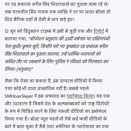
पर उग्र प्रचारक जर्नेल सिंह भिंडरावाले का पुतला जला रहे थे।
जब परमजीत सिंह नामक एक व्यक्ति ने उन पर धावा बोला तो
शिव सैनिक वहाँ से तेज़ी से भाग खड़े हुए।
12 जून को हिंदुस्तान टाइम्स में इसी से जुड़ी एक और
रिपोर्ट
में
बताया गया,
“ऑपरेशन ब्लूस्टार की 33वीं वर्षगांठ पर दक्षिणपंथी
नेता सुधीर कुमार सूरी, जिन्होंने मारे गए कुख्‍यात उग्र प्रचारक जर्नेल
सिंह भिंडरावाले का पुतला जलाया, उन्हें धार्मिक भावनाओं को
कथित तौर पर उकसाने के लिए पुलिस ने रविवार को गिरफ्तार कर
लिया। (अनुवाद)”
जैसा कि देखा जा सकता है, इस वायरल वीडियो में किया
गया कोई भी दावा वास्तविक नहीं है। सबसे पहले
SMHoaxSlayer ने इस अफवाह का
पर्दाफाश किया
। यह एक
और उदाहरण है जिसमें देश के अल्पसंख्यकों को ‘राष्ट्र-विरोधी’
के रूप में चित्रित करने के लिए नकली वीडियो का इस्तेमाल
किया गया है। ऑल्ट न्यूज पहले भी ऐसे कई फर्जी वीडियो के
बारे में बता चुका है जैसे उत्तर अमेरिका के ग्वाटेमाला का एक