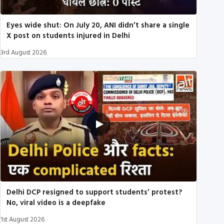
Eyes wide shut: On July 20, ANI didn’t share a single
X post on students injured in Delhi
3rd August 2026
Delhi DCP resigned to support students’ protest?
No, viral video is a deepfake
1st August 2026