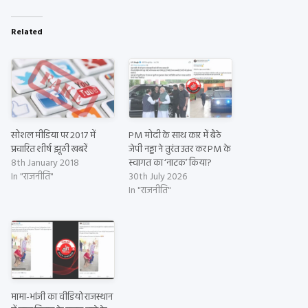
Related
सोशल मीडिया पर 2017 में
PM मोदी के साथ कार में बैठे
प्रचारित शीर्ष झूठी खबरें
जेपी नड्डा ने तुरंत उतर कर PM के
8th January 2018
स्वागत का ‘नाटक’ किया?
In "राजनीति"
30th July 2026
In "राजनीति"
मामा-भांजी का वीडियो राजस्थान