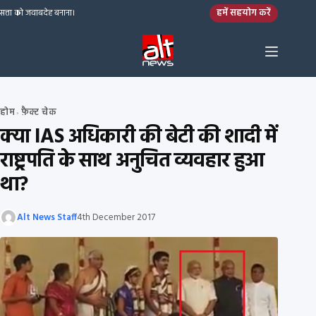
Skip to content
हमें सहयोग करें
सत्ता को जवाबदेह बनाना।
होम
फ़ैक्ट चेक
›
क्या IAS अधिकारी की बेटी की शादी में
राष्ट्रपति के साथ अनुचित व्‍यवहार हुआ
था?
Alt News Staff
4th December 2017