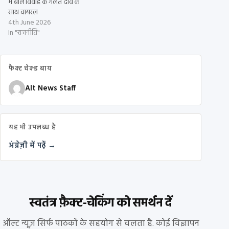
में बाल विवाह के गलत दावे के
साथ वायरल
4th June 2026
In "राजनीति"
फैक्ट चेक्ड बाय
Alt News Staff
यह भी उपलब्ध है
अंग्रेज़ी में पढ़ें →
स्वतंत्र फ़ैक्ट-चेकिंग को समर्थन दें
ऑल्ट न्यूज़ सिर्फ पाठकों के सहयोग से चलता है. कोई विज्ञापन