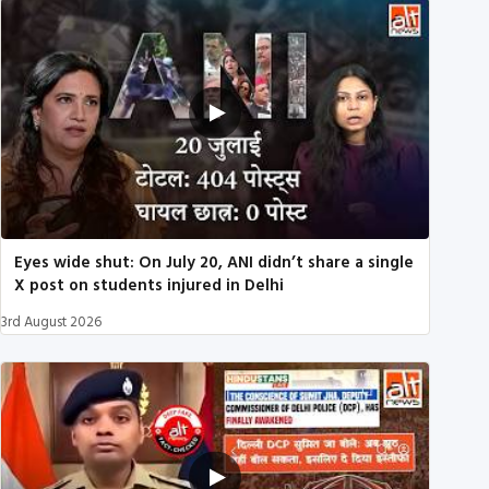
Eyes wide shut: On July 20, ANI didn’t share a single
X post on students injured in Delhi
3rd August 2026