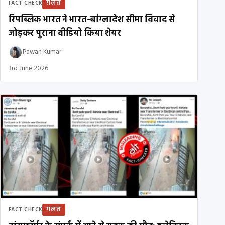
ग़लत
FACT CHECK
रिपब्लिक भारत ने भारत-बांग्लादेश सीमा विवाद से
जोड़कर पुराना वीडियो किया शेयर
Pawan Kumar
3rd June 2026
ग़लत
FACT CHECK