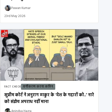
Pawan Kumar
23rd May 2026
वर्गीकरण करना कठिन
FACT CHECK
सुप्रीम कोर्ट ने अनुराग ठाकुर के ‘देश के गद्दारों को..’ नारे
को संज्ञेय अपराध नहीं माना
Anindya Hazra