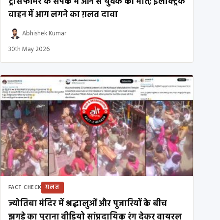
ट्रांसफॉर्मर के संपर्क में आने से युवक की मौत; इलेक्ट्रिक
वाहन में आग लगने का ग़लत दावा
Abhishek Kumar
30th May 2026
ग़लत
FACT CHECK
ज्योतिबा मंदिर में श्रद्धालुओं और पुजारियों के बीच
झगड़े का पुराना वीडियो सांप्रदायिक रंग देकर वायरल