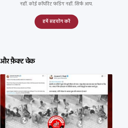
नहीं. कोई कॉर्पोरेट फंडिंग नहीं. सिर्फ आप.
हमें सहयोग करें
और फ़ैक्ट चेक