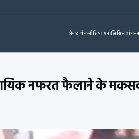
फ़ैक्ट चेक
मीडिया एनालिसिस
जांच-
ंप्रदायिक नफरत फैलाने के मक