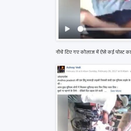
नीचे दिए गए कोलाज में ऐसे कई पोस्ट क