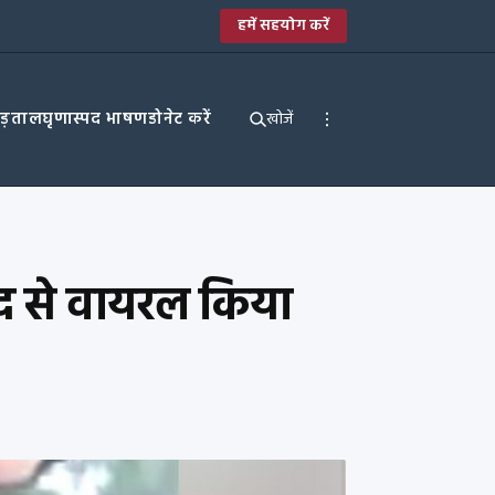
हमें सहयोग करें
पड़ताल
घृणास्पद भाषण
डोनेट करें
खोजें
सद से वायरल किया