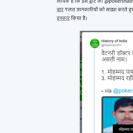
लायक है कि इस ट्वीट को
@pokershas
बार
गलत जानकारियों को साझा करते हुए पा
इनकार
किया है।