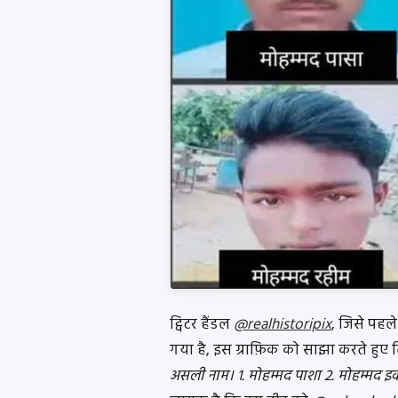
ट्विटर हैंडल
@realhistoripix
, जिसे पहल
गया है, इस ग्राफ़िक को साझा करते हुए 
असली नाम। 1. मोहम्मद पाशा 2. मोहम्मद इक