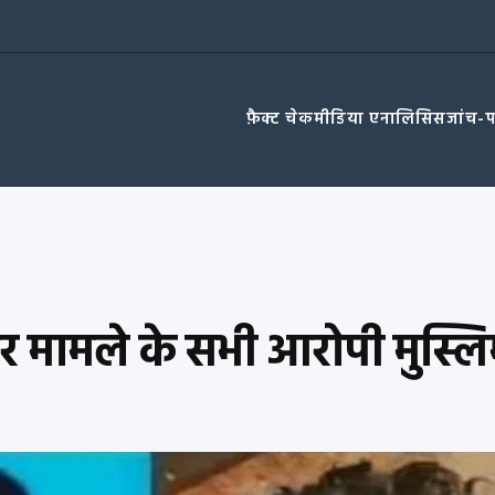
फ़ैक्ट चेक
मीडिया एनालिसिस
जांच-
र मामले के सभी आरोपी मुस्लि