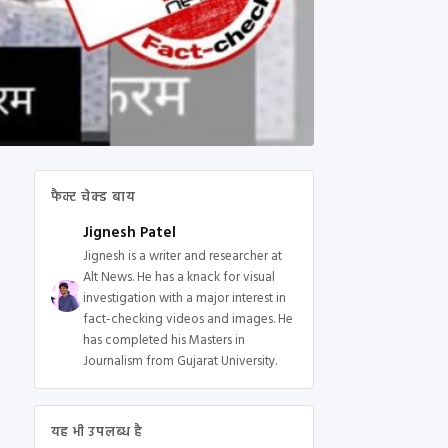
फैक्ट चेक्ड बाय
Jignesh Patel
Jignesh is a writer and researcher at
Alt News. He has a knack for visual
investigation with a major interest in
fact-checking videos and images. He
has completed his Masters in
Journalism from Gujarat University.
यह भी उपलब्ध है