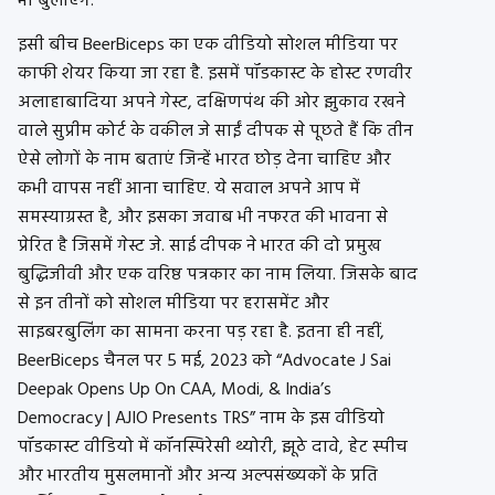
भी बुलाएंगे.
इसी बीच BeerBiceps का एक वीडियो सोशल मीडिया पर
काफी शेयर किया जा रहा है. इसमें पॉडकास्ट के होस्ट रणवीर
अलाहाबादिया अपने गेस्ट, दक्षिणपंथ की ओर झुकाव रखने
वाले सुप्रीम कोर्ट के वकील जे साईं दीपक से पूछते हैं कि तीन
ऐसे लोगों के नाम बताएं जिन्हें भारत छोड़ देना चाहिए और
कभी वापस नहीं आना चाहिए. ये सवाल अपने आप में
समस्याग्रस्त है, और इसका जवाब भी नफरत की भावना से
प्रेरित है जिसमें गेस्ट जे. साई दीपक ने भारत की दो प्रमुख
बुद्धिजीवी और एक वरिष्ठ पत्रकार का नाम लिया. जिसके बाद
से इन तीनों को सोशल मीडिया पर हरासमेंट और
साइबरबुलिंग का सामना करना पड़ रहा है. इतना ही नहीं,
BeerBiceps चैनल पर 5 मई, 2023 को “Advocate J Sai
Deepak Opens Up On CAA, Modi, & India’s
Democracy | AJIO Presents TRS” नाम के इस वीडियो
पॉडकास्ट वीडियो में
कॉनस्पिरेसी थ्योरी, झूठे दावे, हेट स्पीच
और भारतीय मुसलमानों और अन्य अल्पसंख्यकों के प्रति