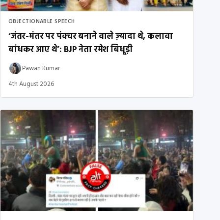
OBJECTIONABLE SPEECH
‘जंतर-मंतर पर पंक्चर बनाने वाले ज़्यादा थे, कलावा
बांधकर आए थे’: BJP नेता रमेश बिधूड़ी
Pawan Kumar
4th August 2026