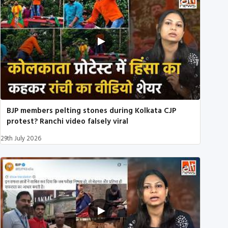
BJP members pelting stones during Kolkata CJP
protest? Ranchi video falsely viral
29th July 2026