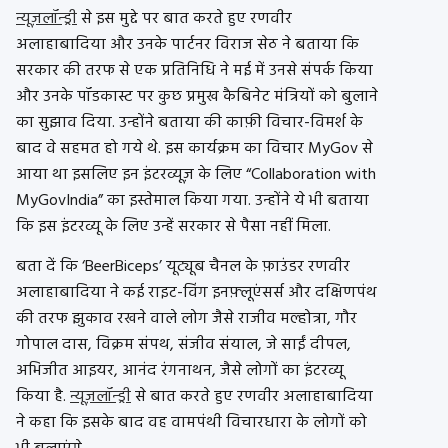
न्यूज़लॉन्ड्री
से इस मुद्दे पर बात करते हुए रणवीर
अलाहाबादिया और उनके पार्टनर विराज सेठ ने बताया कि
सरकार की तरफ से एक प्रतिनिधि ने मई में उनसे संपर्क किया
और उनके पॉडकास्ट पर कुछ प्रमुख कैबिनेट मंत्रियों को बुलाने
का सुझाव दिया. उन्होंने बताया की काफ़ी विचार-विमर्श के
बाद वे सहमत हो गये थे. इस कार्यक्रम का विचार MyGov से
आया था इसलिए इन इंटरव्यूज़ के लिए “Collaboration with
MyGovIndia” का इस्तेमाल किया गया. उन्होंने ये भी बताया
कि इस इंटरव्यू के लिए उन्हें सरकार से पैसा नहीं मिला.
बता दें कि ‘BeerBiceps’ यूट्यूब चैनल के फ़ाउंडर रणवीर
अलाहाबादिया ने कई राइट-विंग इनफ़्लूएंसर्स और दक्षिणपंथ
की तरफ झुकाव रखने वाले लोग जैसे राजीव मल्होत्रा, गौर
गोपाल दास, विक्रम संपथ, संजीव संयाल, जे साईं दीपल,
अभिजीत आइयर, आनंद रंगनाथन, जैसे लोगों का इंटरव्यू
किया है.
न्यूज़लॉन्ड्री
से बात करते हुए रणवीर अलाहाबादिया
ने कहा कि इसके बाद वह वामपंथी विचारधारा के लोगों को