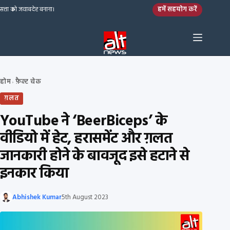
Skip to content
हमें सहयोग करें
सत्ता को जवाबदेह बनाना।
होम
फ़ैक्ट चेक
›
ग़लत
YouTube ने ‘BeerBiceps’ के
वीडियो में हेट, हरासमेंट और ग़लत
जानकारी होने के बावजूद इसे हटाने से
इनकार किया
Abhishek Kumar
5th August 2023