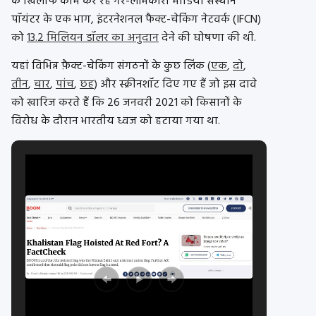
के खिलाफ काम कर रहे गैर-लाभकारी मीडिया संस्थान
पॉयंटर के एक भाग, इंटरनेशनल फैक्ट-चेकिंग नेटवर्क (IFCN)
को
13.2 मिलियन डॉलर का अनुदान
देने की घोषणा की थी.
यहां विभिन्न फ़ैक्ट-चेकिंग संगठनों के कुछ लिंक (
एक
,
दो
,
तीन
,
चार
,
पांच
,
छह
) और स्क्रीनशॉट दिए गए हैं जो इस दावे
को खारिज करते हैं कि 26 जनवरी 2021 को किसानों के
विरोध के दौरान भारतीय ध्वज को हटाया गया था.