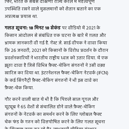
फिर, भारत के सबसे दक्षिणी राज्य केरल में महत्वपूर्ण
उपस्थिति रखने वाले मुसलमानों को शैतान बताने का एक
अप्रत्यक्ष प्रयास था.
गलत सूचना: 18 मिनट 18 सेकंड
पर वीडियो में
2021 के
किसान आंदोलन से संबंधित एक घटना के बारे में ग़लत और
भ्रामक जानकारी दी गई है. गेस्ट जे. साई दीपक ने दावा किया
कि 26 जनवरी, 2021 को किसानों के विरोध प्रदर्शन के दौरान
प्रदर्शनकारियों ने भारतीय राष्ट्रीय ध्वज को उतार दिया. ये एक
झूठा दावा है जिसे विभिन्न फ़ैक्ट-चेकिंग संगठनों ने उसी वक़्त
खारिज कर दिया था. इंटरनेशनल फैक्ट-चेकिंग नेटवर्क (IFCN)
के कई सिंगनैट्री फ़ैक्ट-चेकिंग संगठनों ने भी इस दावे का
फ़ैक्ट-चेक किया.
गौर करने वाली बात ये भी है कि पिछले साल गूगल और
यूट्यूब ने
65 देशों से संचालित होने वाले फ़ैक्ट-चेकिंग
संगठनों के नेटवर्क का समर्थन करने के लिए ग्लोबल फैक्ट
चेक फंड के गठन को वित्तपोषित करने के लिए गलत सूचना