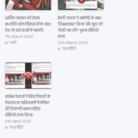
धार्मिक पहचान को लेकर
ईरानी जनरल ने खामेनेई के साथ
कश्मीरी शॉल विक्रेताओं के साथ
‘विश्वासघात’ किया और खुद को
देश के कई राज्यों में मारपीट
गोली मार ली? पुराना वीडियो
7th March 2026
शेयर
In "धर्म"
12th March 2026
In "राजनीति"
कांग्रेस नेताओं ने चित्रा त्रिपाठी के
मेकअप पर पाकिस्तानी पैनलिस्ट
की टिपण्णी वाला एडिटेड
वीडियो शेयर किया
9th April 2026
In "राजनीति"