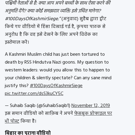
पश्चिमी नेताओं से है: क्या आप अपने बच्चों के साथ ऐसा करने की
अनुमति देंगे? क्या कोई समझदार व्यक्ति इसे उचित मानेगा?
#100DaysOfKashmirSiege.”
(अनुवाद) सुहैब द्वारा ट्वीट
किये गए वीडियो में हिंसा दिखाई गई है, कृपया पाठक से
अनुरोध है कि वह इसे देखने के लिए अपने विवेक का
इस्तेमाल करें।
A Kashmiri Muslim child has just been tortured to
death by RSS Hindutva Nazi goons. My question to
western leaders: would you allow this to happen to
your children & silently spectate? Can any sane mind
justify this?
#100DaysOfKashmirSiege
pic.twitter.com/dsS3kuCY5C
— Suhaib Saqib (@SuhaibSaqib1)
November 12, 2019
इस समान वीडियो को साक़िब ने अपने
फेसबुक प्रोफाइल पर
भी पोस्ट
किया है।
बिहार का पुराना वीडियो