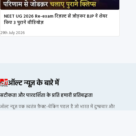
NEET UG 2026 Re-exam रिज़ल्ट से जोड़कर BJP ने शेयर
किए 3 पुराने वीडियोज़
29th July 2026
ऑल्ट न्यूज़ के बारे में
सटीकता और पारदर्शिता के प्रति हमारी प्रतिबद्धता
ऑल्ट न्यूज़ एक स्वतंत्र फ़ैक्ट-चेकिंग पहल है जो भारत में दुष्प्रचार और
भ्रामक सूचनाओं का खंडन करने के लिए प्रतिबद्ध है. हम किसी
राजनीतिक दल या कॉर्पोरेट फंडिंग से नहीं जुड़े हैं.