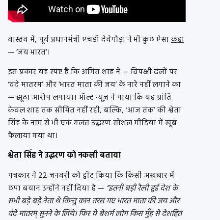
वास्तव में, पूर्व प्रधानमंत्री एचडी देवेगौड़ा ने भी कुछ ऐसा
कहा
— ‘जय भारत’।
इस प्रकार यह स्पष्ट है कि अमित शाह ने — विपक्षी दलों पर
‘वंदे मातरम’ और ‘भारत माता की जय’ के नारे नहीं लगाने का
— झूठा आरोप लगाया। ऑल्ट न्यूज़ ने पाया कि यह भ्रांति
केवल शाह तक सीमित नहीं रही, बल्कि, ‘आज तक’ की श्वेता
सिंह के नाम से भी एक गलत उद्धरण सोशल मीडिया में खूब
फैलाया गया था।
श्वेता सिंह ने उद्धरण को
नकली
बताया
पत्रकार ने 22 जनवरी को ट्वीट किया कि किसी अखबार में
छपा बयान उन्होंने नहीं दिया है —
“इतनी बड़ी रैली हुई देश के
सभी बड़े बड़े नेता थे किन्तु कान तरस गए भारत माता की जय और
वंदे मातरम् सुनने के लिये। फिर ये बेशर्म लोग किस मुँह से देशहित