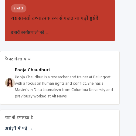
ग़लत
यह सामग्री तथ्यात्मक रूप से गलत या गढ़ी हुई है.
हमारी कार्यप्रणाली पढ़ें
→
फैक्ट चेक्ड बाय
Pooja Chaudhuri
Pooja Chaudhuri is a researcher and trainer at Bellingcat
with a focus on human rights and conflict. She has a
Master's in Data Journalism from Columbia University and
previously worked at Alt News.
यह भी उपलब्ध है
अंग्रेज़ी में पढ़ें →