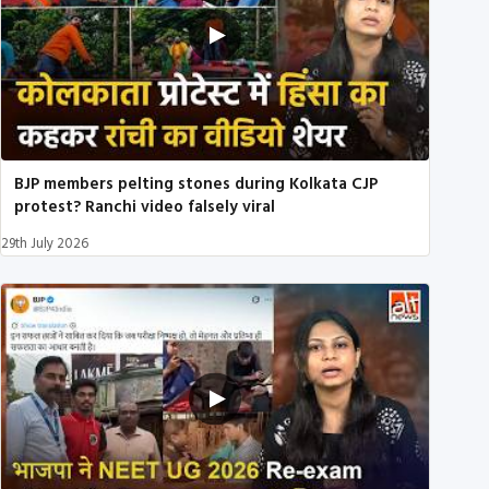
BJP members pelting stones during Kolkata CJP
protest? Ranchi video falsely viral
29th July 2026