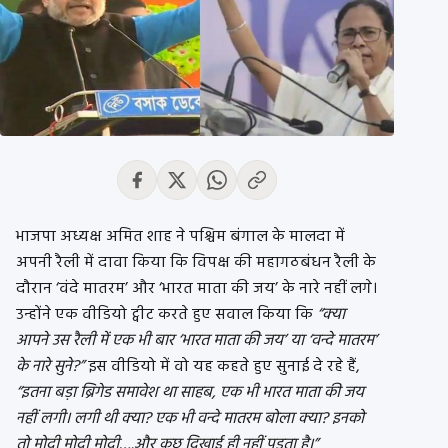
भाजपा अध्यक्ष अमित शाह ने पश्चिम बंगाल के मालदा में
अपनी रैली में दावा किया कि विपक्ष की महागठबंधन रैली के
दौरान ‘वंदे मातरम’ और ‘भारत माता की जय’ के नारे नहीं लगे।
उन्होंने एक वीडियो ट्वीट करते हुए सवाल किया कि
“क्या
आपने उस रैली में एक भी बार ‘भारत माता की जय’ या ‘वन्दे मातरम’
के नारे सुने?”
इस वीडियो में वो यह कहते हुए सुनाई दे रहे हैं,
“इतना बड़ा ब्रिगेड समावेश था साहब, एक भी भारत माता की जय
नहीं लगी। लगी थी क्या? एक भी वन्दे मातरम बोला क्या? इनको
तो मोदी मोदी मोदी….और कुछ दिखाई ही नहीं पड़ता है।”