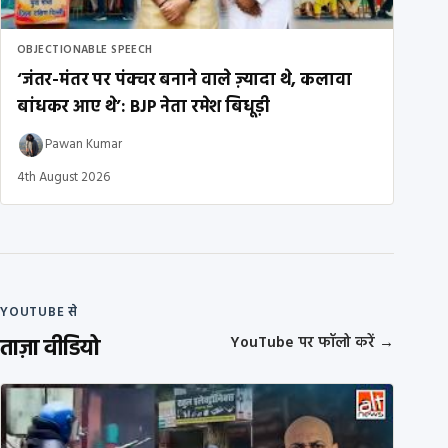
OBJECTIONABLE SPEECH
‘जंतर-मंतर पर पंक्चर बनाने वाले ज़्यादा थे, कलावा
बांधकर आए थे’: BJP नेता रमेश बिधूड़ी
Pawan Kumar
4th August 2026
YOUTUBE से
ताज़ा वीडियो
YouTube पर फॉलो करें
→