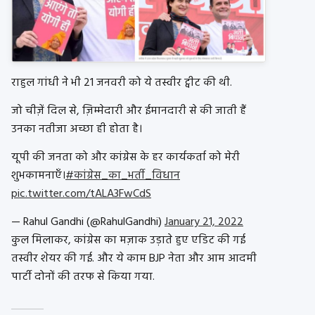
राहुल गांधी ने भी 21 जनवरी को ये तस्वीर ट्वीट की थी.
जो चीज़ें दिल से, ज़िम्मेदारी और ईमानदारी से की जाती हैं
उनका नतीजा अच्छा ही होता है।
यूपी की जनता को और कांग्रेस के हर कार्यकर्ता को मेरी
शुभकामनाएँ।
#कांग्रेस_का_भर्ती_विधान
pic.twitter.com/tALA3FwCdS
— Rahul Gandhi (@RahulGandhi)
January 21, 2022
कुल मिलाकर, कांग्रेस का मज़ाक उड़ाते हुए एडिट की गई
तस्वीर शेयर की गई. और ये काम BJP नेता और आम आदमी
पार्टी दोनों की तरफ से किया गया.