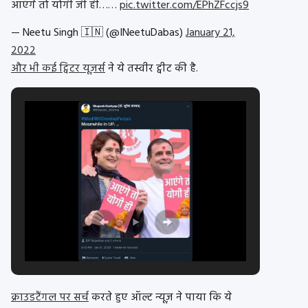
आएंगे तो योगी जी ही……
pic.twitter.com/EPhZFccjs9
— Neetu Singh 🇮🇳 (@INeetuDabas)
January 21,
2022
और भी कई ट्विटर यूज़र्स
ने ये तस्वीर ट्वीट की है.
क्राउडटैंगल पर सर्च
करते हुए ऑल्ट न्यूज़ ने पाया कि ये