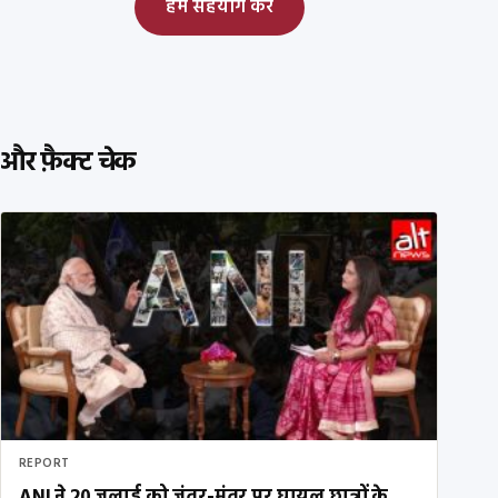
हमें सहयोग करें
और फ़ैक्ट चेक
REPORT
ANI ने 20 जुलाई को जंतर-मंतर पर घायल छात्रों के