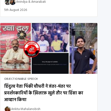
Anindya
&
Amarabati
5th August 2026
OBJECTIONABLE SPEECH
हिंदुत्व नेता पिंकी चौधरी ने जंतर-मंतर पर
प्रदर्शनकारियों के ख़िलाफ़ खुले तौर पर हिंसा का
आव्हान किया
Ankita Mahalanobish