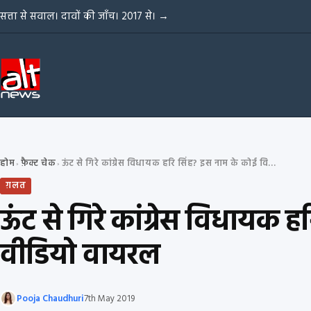
Skip to content
सत्ता से सवाल। दावों की जाँच। 2017 से।
→
होम
फ़ैक्ट चेक
ऊंट से गिरे कांग्रेस विधायक हरि सिंह? इस नाम के कोई विधायक नहीं, टिक-टॉक वीडियो वायरल
›
›
ग़लत
ऊंट से गिरे कांग्रेस विधायक
वीडियो वायरल
Pooja Chaudhuri
7th May 2019