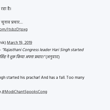
रहा है।
ा चुनाव प्रचार…
.com/ItsbzDtpxg
hik)
March 19, 2019
आ–
“Rajasthani Congress leader Hari Singh started
 सिंह ने शुरू किया अपना प्रचार।”
(अनुवाद)
ngh started his prachar! And has a fall. Too many
.
#ModiChantSpooksCong