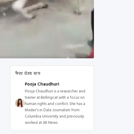
फैक्ट चेक्ड बाय
Pooja Chaudhuri
Pooja Chaudhuri is a researcher and
trainer at Bellingcat with a focus on
human rights and conflict. She has a
Master's in Data Journalism from
Columbia University and previously
worked at Alt News.