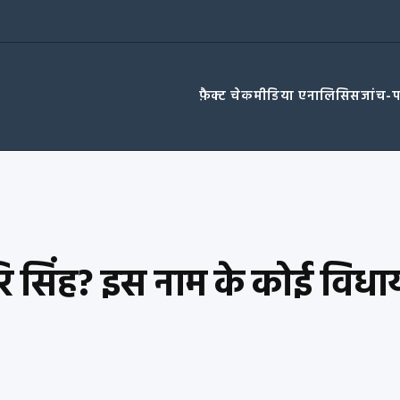
फ़ैक्ट चेक
मीडिया एनालिसिस
जांच-
 हरि सिंह? इस नाम के कोई वि