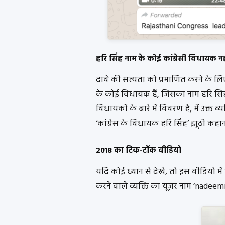
हरि सिंह नाम के कोई कांग्रेसी विधायक नही
दावे की सत्यता को प्रमाणित करने के लिए, 
के कोई विधायक हैं, जिसका नाम हरि सिं
विधायकों के बारे में विवरण है, में उक्त व्
‘कांग्रेस के विधायक हरि सिंह’ झूठी कहा
2018 का टिक-टॉक वीडियो
यदि कोई ध्यान से देखे, तो इस वीडियो म
करने वाले व्यक्ति का यूज़र नाम ‘nadee