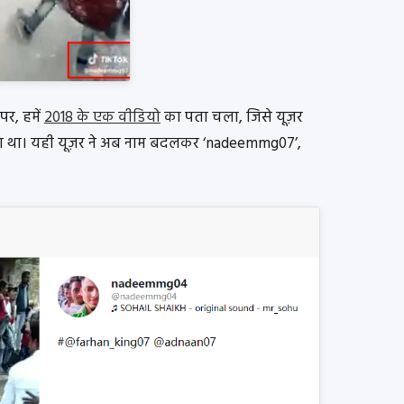
र, हमें
2018 के एक वीडियो
का पता चला, जिसे यूज़र
ा था। यही यूज़र ने अब नाम बदलकर ‘nadeemmg07’,