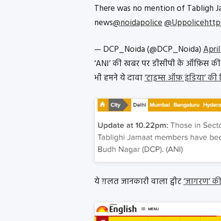
There was no mention of Tabligh J
news
@noidapolice
@Uppolice
http
— DCP_Noida (@DCP_Noida)
April
‘ANI’ की खबर पर डीसीपी के ऑफ़िस की तुर
भी हमने ये दावा
‘टाइम्स ऑफ़ इंडिया’ की रि
ये ग़लत जानकारी वाला ट्वीट
‘जागरण’ की 