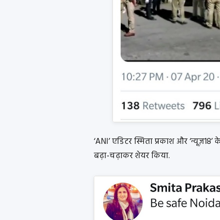
‘ANI’ एडिटर स्मिता प्रकाश और ‘न्यूज़18’
बढ़ा-चढ़ाकर शेयर किया.