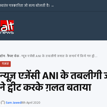
Skip to content
स्वतंत्र पत्रकारिता जो सत्य बोलती है।
→
होम
फ़ैक्ट चेक
न्यूज़ एजेंसी ANI के तबलीगी जमात के सन्दर्भ में किये गए ट्वीट को ख़ुद नोएडा DCP ने ट्वीट करके ग़लत बताया
›
›
ग़लत
न्यूज़ एजेंसी ANI के तबलीगी ज
ने ट्वीट करके ग़लत बताया
Sam Jawed
8th April 2020