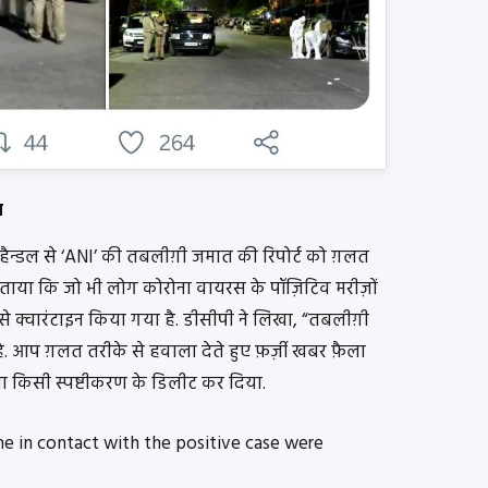
न
हैन्डल से ‘ANI’ की तबलीग़ी जमात की रिपोर्ट को ग़लत
 बताया कि जो भी लोग कोरोना वायरस के पॉज़िटिव मरीज़ों
के से क्वारंटाइन किया गया है. डीसीपी ने लिखा, “तबलीग़ी
है. आप ग़लत तरीके से हवाला देते हुए फ़र्ज़ी खबर फ़ैला
बिना किसी स्पष्टीकरण के डिलीट कर दिया.
 in contact with the positive case were