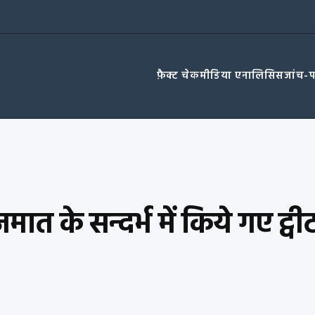
फ़ैक्ट चेक
मीडिया एनालिसिस
जांच-
मात के सन्दर्भ में किये गए ट्