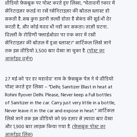
वीडियो फ़ेसबुक पर पोस्ट करते हुए लिखा, “चेतावनी !!कार में
सेनिटाइज़र कतई ना रखें !!सेनिटाइज़र की बोतल ब्लास्ट हो
सकती है..सब कुछ इतनी जल्दी होता है सेकंड की सुई भी देर
करती है, और कोई मदद भी नही कर सकता। ताज़ी घटना..
दिल्ली के रोहिणी फ्लाईओवर पर एक कार में रखी
सेनिटाइज़र की बोतल में हुआ ब्लास्ट।” आर्टिकल लिखे जाने
तक इस वीडियो 3,500 बार देखा जा चुका है. (
पोस्ट का
आर्काइव वर्ज़न
)
27 मई को ‘हर हर महादेव’ नाम के फ़ेसबुक पेज ने ये वीडियो
पोस्ट करते हुए लिखा – “Delhi; Sanitizer Blast in heat at
Rohini flyover Delhi. Please, Never keep a Full bottles
of Sanitizer in the car. Carry just very little in a bottle,
Never leave it in the car and expose in heat.” आर्टिकल
लिखे जाने तक इस वीडियो को 99 हज़ार से ज़्यादा बार देखा
और 1,900 बार लाइक किया गया है. (
फ़ेसबुक पोस्ट का
आर्काइव लिंक
)