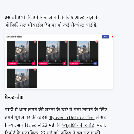
इस वीडियो की हकीकत जानने के लिए ऑल्ट न्यूज़ के
ऑफ़िशियल मोबाईल ऐप
पर भी कई रीक्वेस्ट आई हैं.
फ़ैक्ट-चेक
गाड़ी में आग लगने की घटना के बारे में पता लगाने के लिए
हमने गूगल पर की-वर्ड्स
‘flyover in Delhi car fire’
से सर्च
किया. सर्च रिज़ल्ट से 22 मई की
‘न्यूज़18’ की रिपोर्ट
मिली.
रिपोर्ट के मुताबिक, 22 मई को पुलिस ने इस घटना की