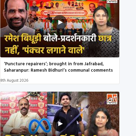
‘Puncture repairers’; brought in from Jafrabad,
Saharanpur: Ramesh Bidhuri’s communal comments
8th August 2026