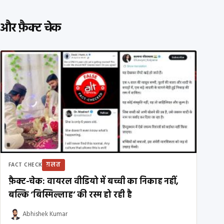
और फ़ैक्ट चेक
ग़लत
FACT CHECK
फ़ैक्ट-चेक: वायरल वीडियो में बच्ची का निकाह नहीं,
बल्कि ‘बिस्मिल्लाह’ की रस्म हो रही है
Abhishek Kumar