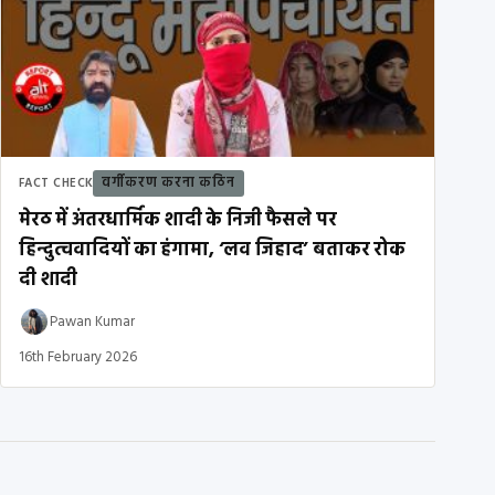
वर्गीकरण करना कठिन
FACT CHECK
मेरठ में अंतरधार्मिक शादी के निजी फैसले पर
हिन्दुत्ववादियों का हंगामा, ‘लव जिहाद’ बताकर रोक
दी शादी
Pawan Kumar
16th February 2026