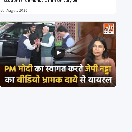
students’ demonstration on July 25
6th August 2026
PM मोदी के साथ कार में बैठे J P Nadda ने तुरंत उतर कर PM
के स्वागत का ‘नाटक’ किया?
4th August 2026