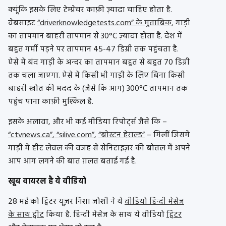
क्यूंकि इसके लिए टेम्प्रेचर काफ़ी ज़्यादा चाहिए होता है.
वेबसाइट
“driverknowledgetests.com” के मुताबिक
, गाड़ी
का तापमान बाहरी तापमान से 30°C ज़्यादा होता है. देश में
बहुत गर्मी पड़ने पर तापमान 45-47 डिग्री तक पहुंचता है.
ऐसे में बंद गाड़ी के अन्दर का तापमान बहुत से बहुत 70 डिग्री
तक चला जाएगा. ऐसे में किसी भी गाड़ी के लिए बिना किसी
बाहरी स्त्रोत की मदद के (जैसे कि आग) 300°C तापमान तक
पहुंच पाना काफ़ी मुश्किल है.
इसके अलावा, और भी कई मीडिया रिपोर्ट्स जैसे कि –
“ctvnews.ca”
,
“silive.com”
,
“बोस्टन हेराल्ड”
– मिलीं जिसमें
गाड़ी में हीट लेवल की वजह से सेनिटाइज़र की बोतल में अपने
आप आग लगने की बात ग़लत बताई गई है.
खूब वायरल है ये वीडियो
28 मई को ट्विटर यूज़र निशा जोशी ने ये
वीडियो हिन्दी मेसेज
के साथ ट्वीट
किया है. हिन्दी मेसेज के साथ ये वीडियो
ट्विटर