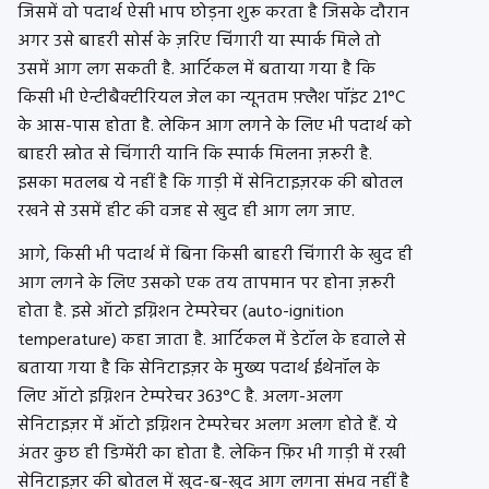
जिसमें वो पदार्थ ऐसी भाप छोड़ना शुरू करता है जिसके दौरान
अगर उसे बाहरी सोर्स के ज़रिए चिंगारी या स्पार्क मिले तो
उसमें आग लग सकती है. आर्टिकल में बताया गया है कि
किसी भी ऐन्टीबैक्टीरियल जेल का न्यूनतम फ़्लैश पॉइंट 21°C
के आस-पास होता है. लेकिन आग लगने के लिए भी पदार्थ को
बाहरी स्त्रोत से चिंगारी यानि कि स्पार्क मिलना ज़रूरी है.
इसका मतलब ये नहीं है कि गाड़ी में सेनिटाइज़रक की बोतल
रखने से उसमें हीट की वजह से खुद ही आग लग जाए.
आगे, किसी भी पदार्थ में बिना किसी बाहरी चिंगारी के खुद ही
आग लगने के लिए उसको एक तय तापमान पर होना ज़रूरी
होता है. इसे ऑटो इग्निशन टेम्परेचर (auto-ignition
temperature) कहा जाता है. आर्टिकल में डेटॉल के हवाले से
बताया गया है कि सेनिटाइज़र के मुख्य पदार्थ ईथेनॉल के
लिए ऑटो इग्निशन टेम्परेचर 363°C है. अलग-अलग
सेनिटाइज़र में ऑटो इग्निशन टेम्परेचर अलग अलग होते हैं. ये
अंतर कुछ ही डिग्मेंरी का होता है. लेकिन फ़िर भी गाड़ी में रखी
सेनिटाइज़र की बोतल में खुद-ब-खुद आग लगना संभव नहीं है