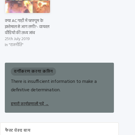
क्या AC गाड़ी में परफ्यूम के
इस्तेमाल से आग लगी?- वायरल
वीडियो की तथ्य जांच
25th July 2019
In "राजनीति"
वर्गीकरण करना कठिन
There is insufficient information to make a
definitive determination.
हमारी कार्यप्रणाली पढ़ें
→
फैक्ट चेक्ड बाय