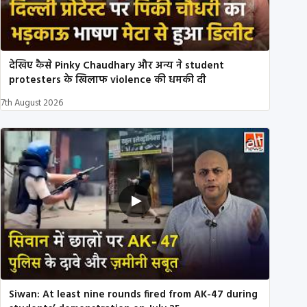
देखिए कैसे Pinky Chaudhary और अन्य ने student
protesters के खिलाफ violence की धमकी दी
7th August 2026
Siwan: At least nine rounds fired from AK-47 during