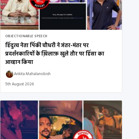
OBJECTIONABLE SPEECH
हिंदुत्व नेता पिंकी चौधरी ने जंतर-मंतर पर
प्रदर्शनकारियों के ख़िलाफ़ खुले तौर पर हिंसा का
आव्हान किया
Ankita Mahalanobish
5th August 2026