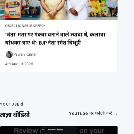
OBJECTIONABLE SPEECH
‘जंतर-मंतर पर पंक्चर बनाने वाले ज़्यादा थे, कलावा
बांधकर आए थे’: BJP नेता रमेश बिधूड़ी
Pawan Kumar
4th August 2026
YOUTUBE से
ताज़ा वीडियो
YouTube पर फॉलो करें
→