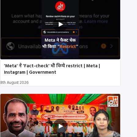
'Meta' ने 'Fact-check' भी किये restrict | Meta |
Instagram | Government
8th August 2026