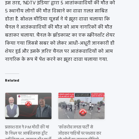
इस तरह, ‘NDTV इंडिया’ द्वारा 5 आतांकवादियों की मौत को
5 स्थानीय लोगों की मौत दिखाने का दावा ग़लत साबित
होता है. सोशल मीडिया यूज़र्स ने ये झूठा दावा चलाया कि
चैनल ने आतंकवादियों की मौत को आम नागरिकों की मौत
बताकर चलाया. चैनल के ब्रॉडकास्ट का एक स्क्रीनशॉट शेयर
किया गया जिससे खबर को लेकर आधी-अधूरी जानकारी ही
शेयर हुई और इसके ज़रिए चैनल पर आतंकवादियों को आम
नागरिक के रूप में पेश करने का झूठा दावा चलाया गया.
Related
प्रकाश राज ने PM मोदी की मां
‘कॉकरोच जनता पार्टी’ से
के निधन पर आपत्तिजनक ट्वीट
जोड़कर गाड़ियों पर पथराव कर