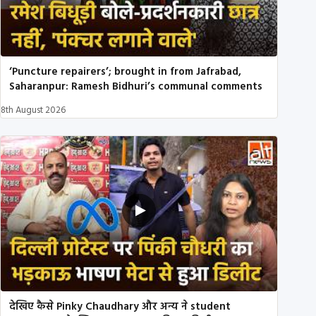
‘Puncture repairers’; brought in from Jafrabad,
Saharanpur: Ramesh Bidhuri’s communal comments
8th August 2026
देखिए कैसे Pinky Chaudhary और अन्य ने student