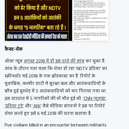
फ़ैक्ट-चेक
ऑल्ट न्यूज़
अगस्त 2018 में ही इस दावे की जांच
कर चुका है.
जांच के दौरान पता चला कि शेयर हो रहा ‘NDTV इंडिया’ का
स्क्रीनशॉट मई 2018 के एक ब्रॉडकास्ट का है. रिपोर्ट के
मुताबिक, कश्मीर घाटी में सुरक्षा बल और आतंकवादियों के
बीच हुई मुठभेड़ में 5 आतंकवादियों को मार गिराया गया था.
इस वारदात में 5 नागरिकों की भी मौत हुई थी.
‘CNN न्यूज़18’
,
‘इंडिया टुडे’
और
‘ANI’
जैसे मीडिया संगठनों ने इस पर रिपोर्ट
शेयर करते हुए इसे 6 मई 2018 की घटना बताया है.
Five civilians killed in an encounter between militants