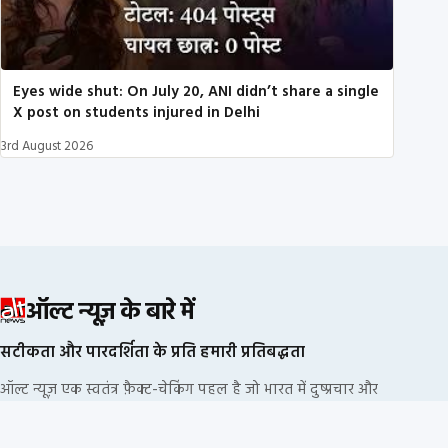
Eyes wide shut: On July 20, ANI didn’t share a single
X post on students injured in Delhi
3rd August 2026
ऑल्ट न्यूज़ के बारे में
सटीकता और पारदर्शिता के प्रति हमारी प्रतिबद्धता
ऑल्ट न्यूज़ एक स्वतंत्र फ़ैक्ट-चेकिंग पहल है जो भारत में दुष्प्रचार और
भ्रामक सूचनाओं का खंडन करने के लिए प्रतिबद्ध है. हम किसी
राजनीतिक दल या कॉर्पोरेट फंडिंग से नहीं जुड़े हैं.