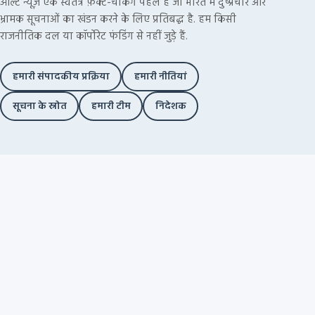
ऑल्ट न्यूज़ एक स्वतंत्र फ़ैक्ट-चेकिंग पहल है जो भारत में दुष्प्रचार और
भ्रामक सूचनाओं का खंडन करने के लिए प्रतिबद्ध है. हम किसी
राजनीतिक दल या कॉर्पोरेट फंडिंग से नहीं जुड़े हैं.
हमारी संपादकीय प्रक्रिया
हमारी नीतियां
सूचना के स्रोत
हमारी टीम
निदेशक