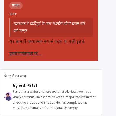
ग़लत
दावा:
राजस्थान में बांदिगुई के पास स्थानीय लोगों बच्चा चोर
को पकड़ा
यह सामग्री तथ्यात्मक रूप से गलत या गढ़ी हुई है.
हमारी कार्यप्रणाली पढ़ें
→
फैक्ट चेक्ड बाय
Jignesh Patel
Jignesh is a writer and researcher at Alt News. He has a
knack for visual investigation with a major interest in fact-
checking videos and images. He has completed his
Masters in Journalism from Gujarat University.