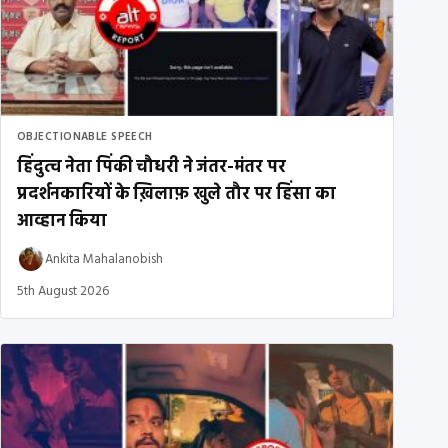
OBJECTIONABLE SPEECH
हिंदुत्व नेता पिंकी चौधरी ने जंतर-मंतर पर
प्रदर्शनकारियों के ख़िलाफ़ खुले तौर पर हिंसा का
आव्हान किया
Ankita Mahalanobish
5th August 2026