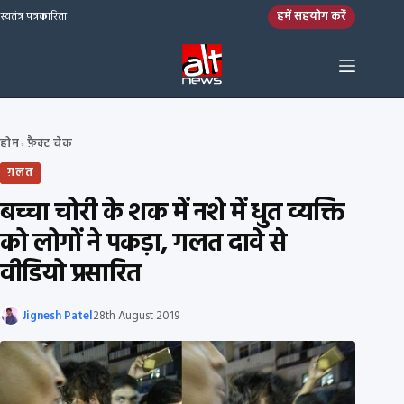
Skip to content
हमें सहयोग करें
स्वतंत्र पत्रकारिता।
होम
फ़ैक्ट चेक
›
ग़लत
बच्चा चोरी के शक में नशे में धुत व्यक्ति
को लोगों ने पकड़ा, गलत दावे से
वीडियो प्रसारित
Jignesh Patel
28th August 2019