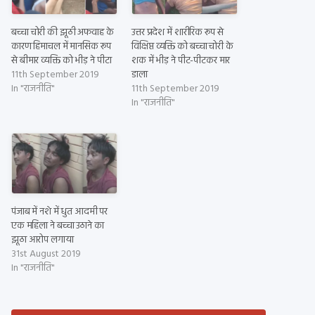
बच्चा चोरी की झूठी अफवाह के
उत्तर प्रदेश में शारीरिक रूप से
कारण हिमाचल में मानसिक रूप
विक्षिप्त व्यक्ति को बच्चा चोरी के
से बीमार व्यक्ति को भीड़ ने पीटा
शक में भीड़ ने पीट-पीटकर मार
11th September 2019
डाला
In "राजनीति"
11th September 2019
In "राजनीति"
पंजाब में नशे में धुत आदमी पर
एक महिला ने बच्चा उठाने का
झूठा आरोप लगाया
31st August 2019
In "राजनीति"