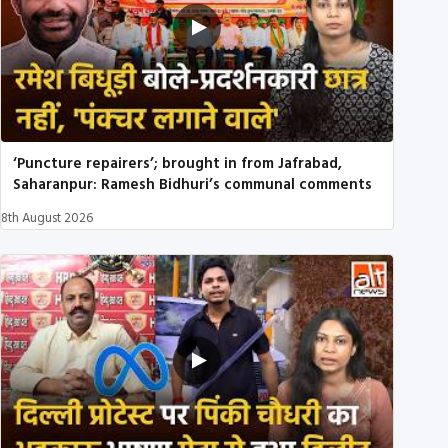
‘Puncture repairers’; brought in from Jafrabad,
Saharanpur: Ramesh Bidhuri’s communal comments
8th August 2026