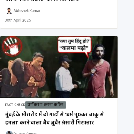
Abhishek Kumar
30th April 2026
वर्गीकरण करना कठिन
FACT CHECK
मुंबई के मीरारोड में दो गार्डों से ‘धर्म पूछकर चाकू से
हमला’ करने वाला जैब ज़ुबैर अंसारी गिरफ़्तार