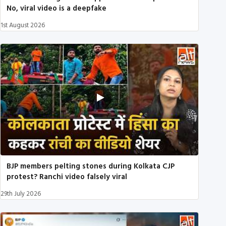
No, viral video is a deepfake
1st August 2026
BJP members pelting stones during Kolkata CJP
protest? Ranchi video falsely viral
29th July 2026