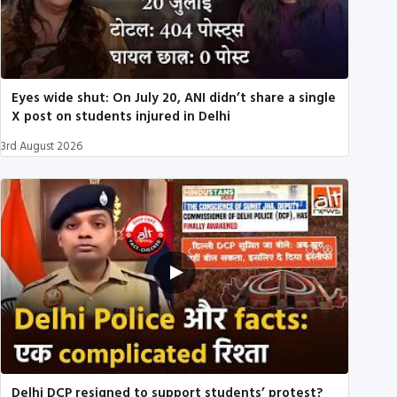
Eyes wide shut: On July 20, ANI didn’t share a single
X post on students injured in Delhi
3rd August 2026
Delhi DCP resigned to support students’ protest?