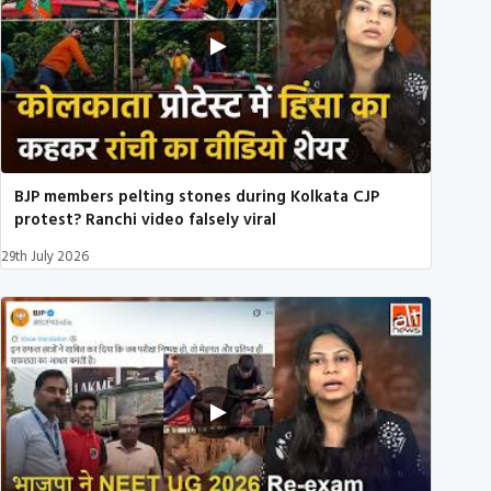
BJP members pelting stones during Kolkata CJP
protest? Ranchi video falsely viral
29th July 2026