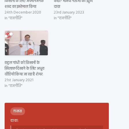
किसानों के लिए अपमानजनक
कहा? भाजपा नेताओं का झूठा
शब्द का इस्तेमाल किया
दावा
24th December 2020
23rd January 2023
In "राजनीति"
In "राजनीति"
राहुल गांधी को किसानों के
ख़िलाफ़ दिखाने के लिए अधूरा
वीडियो किया जा रहा है शेयर
21st January 2021
In "राजनीति"
ग़लत
दावा: