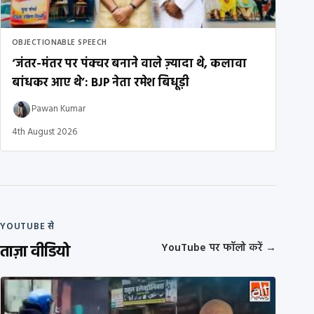
OBJECTIONABLE SPEECH
‘जंतर-मंतर पर पंक्चर बनाने वाले ज़्यादा थे, कलावा
बांधकर आए थे’: BJP नेता रमेश बिधूड़ी
Pawan Kumar
4th August 2026
YOUTUBE से
ताज़ा वीडियो
YouTube पर फॉलो करें
→