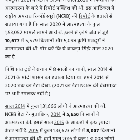
अक्टूबर 2021 में
NDTV इंडिया
ने साल 2020 में किसानों की
आत्महत्या के बारे में रिपोर्ट पब्लिश की थी. इस आर्टिकल में
राष्ट्रीय अपराध रिकॉर्ड ब्यूरो (NCRB) की
रिपोर्ट
के हवाले से
बताया गया है कि साल 2020 में आत्महत्या के कुल
1,53,052 मामले सामने आये थे. इसमें से कृषि क्षेत्र से जुड़े
10,677
में 5,579 किसानों और 5,098 कृषि मजदूरों ने
आत्महत्या की थी. गौर करें कि ये आंकड़ा सिर्फ़ साल 2020
का है.
निशिकांत दुबे ने बयान में 8 सालों का यानी, साल 2014 से
2021 के मोदी शासन का हवाला दिया था. हमने 2014 से
2020 तक का डेटा देखा. (2021 का डेटा NCRB की वेबसाइट
पर अभी उपलब्ध नहीं है.)
साल 2014
में कुल 1,31,666 लोगों ने आत्महत्या की थी.
NCRB डेटा के मुताबिक,
2014
में
5,650
किसानों ने
आत्महत्या की. इससे साल
2015
के आंकड़ों में कुछ ज़्यादा
अंतर नहीं है.
2015
में कुल 1,33,623 लोगों में
8,007
किसानों
ने आत्महत्या की थी. वहीं साल 2016 में कुल 1,31,008 लोगों