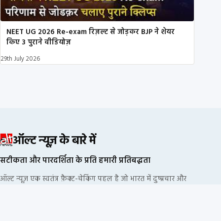
NEET UG 2026 Re-exam रिज़ल्ट से जोड़कर BJP ने शेयर
किए 3 पुराने वीडियोज़
29th July 2026
ऑल्ट न्यूज़ के बारे में
सटीकता और पारदर्शिता के प्रति हमारी प्रतिबद्धता
ऑल्ट न्यूज़ एक स्वतंत्र फ़ैक्ट-चेकिंग पहल है जो भारत में दुष्प्रचार और
भ्रामक सूचनाओं का खंडन करने के लिए प्रतिबद्ध है. हम किसी
राजनीतिक दल या कॉर्पोरेट फंडिंग से नहीं जुड़े हैं.