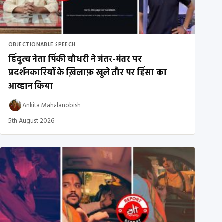
OBJECTIONABLE SPEECH
हिंदुत्व नेता पिंकी चौधरी ने जंतर-मंतर पर
प्रदर्शनकारियों के ख़िलाफ़ खुले तौर पर हिंसा का
आव्हान किया
Ankita Mahalanobish
5th August 2026