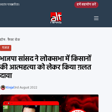
Skip to content
हमें सहयोग करें
स्वतंत्र पत्रकारिता।
होम
फ़ैक्ट चेक
›
ग़लत
भाजपा सांसद ने लोकसभा में किसानों
की आत्महत्या को लेकर किया ग़लत
दावा
Kinjal
3rd August 2022