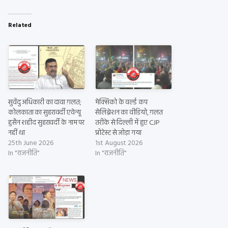
Related
सुवेंदु अधिकारी का दावा ग़लत;
मेक्सिको के वर्ल्ड कप
कोलकाता का सुहरावर्दी एवेन्यू
सेलिब्रेशन का वीडियो, ग़लत
हुसैन शहीद सुहरावर्दी के नाम पर
तरीके से दिल्ली में हुए CJP
नहीं था
प्रोटेस्ट से जोड़ा गया
25th June 2026
1st August 2026
In "राजनीति"
In "राजनीति"