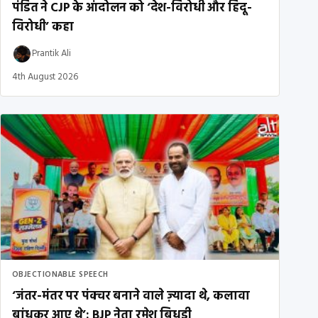
पंडित ने CJP के आंदोलन को ‘देश-विरोधी और हिंदू-
विरोधी’ कहा
Prantik Ali
4th August 2026
OBJECTIONABLE SPEECH
‘जंतर-मंतर पर पंक्चर बनाने वाले ज़्यादा थे, कलावा
बांधकर आए थे’: BJP नेता रमेश बिधूड़ी