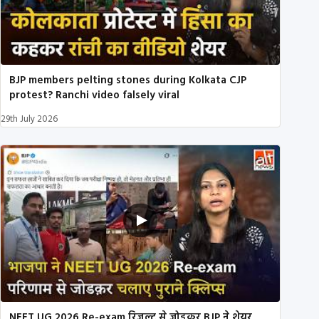
BJP members pelting stones during Kolkata CJP
protest? Ranchi video falsely viral
29th July 2026
NEET UG 2026 Re-exam रिज़ल्ट से जोड़कर BJP ने शेयर