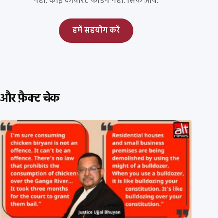
नहीं. कोई कॉर्पोरेट फंडिंग नहीं. सिर्फ आप.
हमें सहयोग करें
और फ़ैक्ट चेक