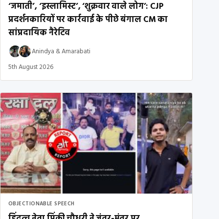
‘जमाती’, ‘इस्लामिस्ट’, ‘शुक्रवार वाले लोग’: CJP
प्रदर्शनकारियों पर कार्रवाई के पीछे बंगाल CM का
सांप्रदायिक नैरेटिव
Anindya
&
Amarabati
5th August 2026
OBJECTIONABLE SPEECH
हिंदुत्व नेता पिंकी चौधरी ने जंतर-मंतर पर