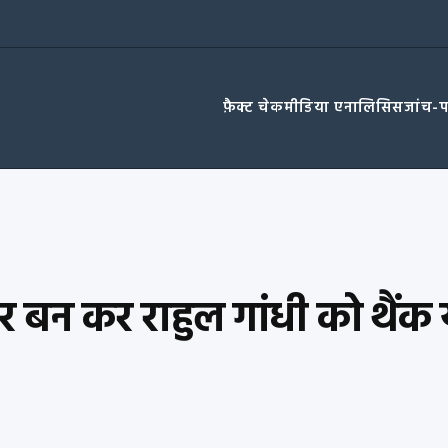
फ़ैक्ट चेक
मीडिया एनालिसिस
जांच-
ार बन कर राहुल गांधी को थैंक