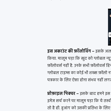
इस अकाउंट की फ़ॉलोविंग –
इसके अला
किया. मालूम पड़ा कि खुद को ग्लोबल न्यू
फ़ॉलोवर्स नहीं है. उनके सभी फ़ॉलोवर्स हिन
ग्लोबल टाइम्स का कोई भी शख्स फ़ॉलो नही
पत्रकार के लिए ऐसा होना संभव नहीं लगत
प्रोफ़ाइल पिक्चर –
इसके बाद हमने इस प
इमेज सर्च करने पर मालूम पड़ा कि ये तस्
तो है ही. हुआंग को उसकी प्रतिभा के लि