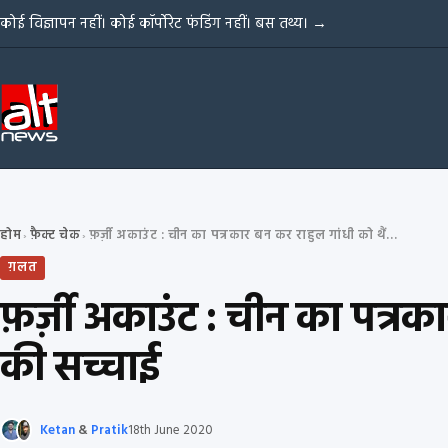
Skip to content
कोई विज्ञापन नहीं। कोई कॉर्पोरेट फंडिंग नहीं। बस तथ्य।
→
होम
फ़ैक्ट चेक
फ़र्ज़ी अकाउंट : चीन का पत्रकार बन कर राहुल गांधी को थैंक यू कहने वाले अकाउंट की सच्चाई
›
›
ग़लत
फ़र्ज़ी अकाउंट : चीन का पत्रक
की सच्चाई
Ketan
&
Pratik
18th June 2020