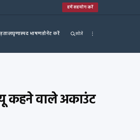
हमें सहयोग करें
पड़ताल
घृणास्पद भाषण
डोनेट करें
खोजें
 यू कहने वाले अकाउंट