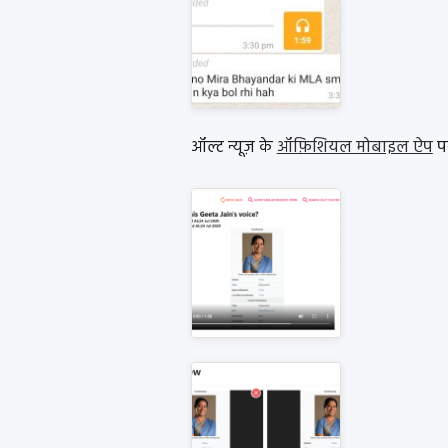
ऑल्ट न्यूज़ के
ऑफ़िशियल मोबाइल ऐप
पर