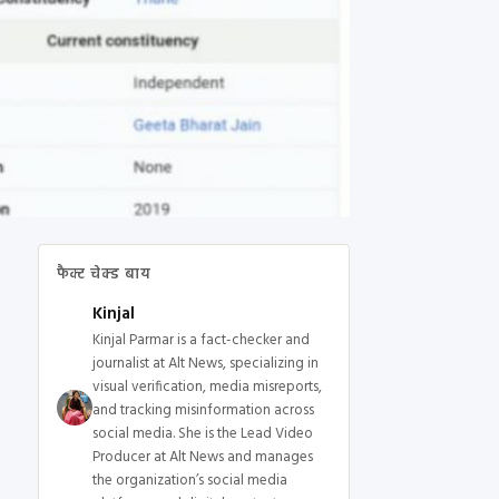
फैक्ट चेक्ड बाय
Kinjal
Kinjal Parmar is a fact-checker and
journalist at Alt News, specializing in
visual verification, media misreports,
and tracking misinformation across
social media. She is the Lead Video
Producer at Alt News and manages
the organization’s social media