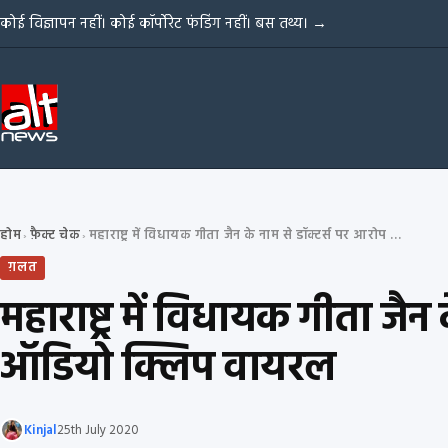
Skip to content
कोई विज्ञापन नहीं। कोई कॉर्पोरेट फंडिंग नहीं। बस तथ्य।
→
होम
फ़ैक्ट चेक
महाराष्ट्र में विधायक गीता जैन के नाम से डॉक्टर्स पर आरोप लगाने वाली फ़र्ज़ी ऑडियो क्लिप वायरल
›
›
ग़लत
महाराष्ट्र में विधायक गीता जै
ऑडियो क्लिप वायरल
Kinjal
25th July 2020