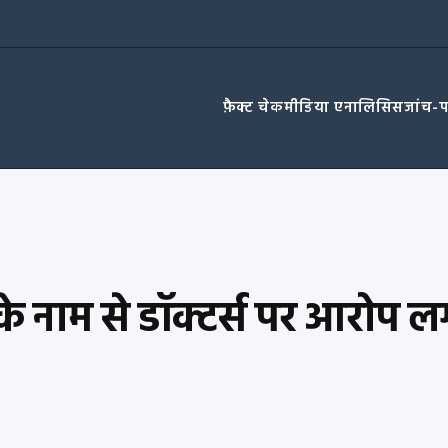
फ़ैक्ट चेक
मीडिया एनालिसिस
जांच-
न के नाम से डॉक्टर्स पर आरोप ल