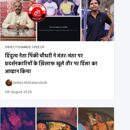
OBJECTIONABLE SPEECH
हिंदुत्व नेता पिंकी चौधरी ने जंतर-मंतर पर
प्रदर्शनकारियों के ख़िलाफ़ खुले तौर पर हिंसा का
आव्हान किया
Ankita Mahalanobish
5th August 2026