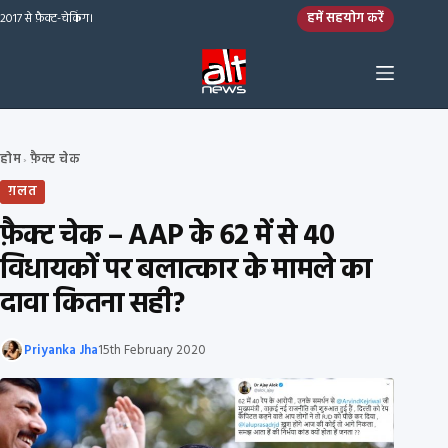
Skip to content
हमें सहयोग करें
2017 से फ़ैक्ट-चेकिंग।
होम
फ़ैक्ट चेक
›
ग़लत
फ़ैक्ट चेक – AAP के 62 में से 40
विधायकों पर बलात्कार के मामले का
दावा कितना सही?
Priyanka Jha
15th February 2020