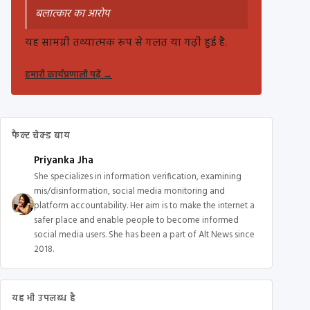
बलात्कार का आरोप
यह सामग्री तथ्यात्मक रूप से गलत या गढ़ी हुई है.
हमारी कार्यप्रणाली पढ़ें
→
फैक्ट चेक्ड बाय
Priyanka Jha
She specializes in information verification, examining
mis/disinformation, social media monitoring and
platform accountability. Her aim is to make the internet a
safer place and enable people to become informed
social media users. She has been a part of Alt News since
2018.
यह भी उपलब्ध है