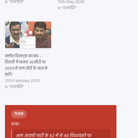
In "राजनीति"
13th May 2026
In "राजनीति"
क्लोज़ रिज़ल्ट्स का सच –
दिल्ली में भाजपा 36 सीटों पर
2000 से कम वोटों के अंतर से
हारी?
13th February 2020
In "राजनीति"
ग़लत
दावा:
आम आदमी पार्टी के 62 में से 40 विधायकों पर