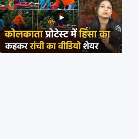
BJP members pelting stones during Kolkata CJP
protest? Ranchi video falsely viral
29th July 2026