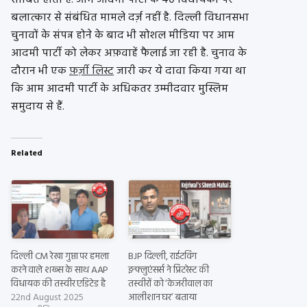
साबित होता है. आम आदमी पार्टी के 40 विधायकों पर
बलात्कार से संबंधित मामले दर्ज़ नहीं है. दिल्ली विधानसभा
चुनावों के संपन्न होने के बाद भी सोशल मीडिया पर आम
आदमी पार्टी को लेकर अफ़वाहें फैलाई जा रही है. चुनाव के
दौरान भी एक
फ़र्ज़ी लिस्ट
जारी कर ये दावा किया गया था
कि आम आदमी पार्टी के अधिकतर उम्मीदवार मुस्लिम
समुदाय से हैं.
Related
दिल्ली CM रेखा गुप्ता पर हमला
BJP दिल्ली, राईटविंग
करने वाले शख्स के साथ AAP
इन्फ्लुएंसर्स ने प्रिंटरेस्ट की
विधायक की तस्वीर एडिटेड है
तस्वीरों को ‘केजरीवाल का
22nd August 2025
आलीशान घर’ बताया