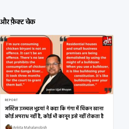
और फ़ैक्ट चेक
REPORT
जस्टिस उज्ज्वल भुइयां ने कहा कि गंगा में चिकन खाना
कोई अपराध नहीं है, कोई भी कानून इसे नहीं रोकता है
Ankita Mahalanobish