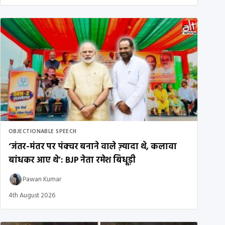
OBJECTIONABLE SPEECH
‘जंतर-मंतर पर पंक्चर बनाने वाले ज़्यादा थे, कलावा
बांधकर आए थे’: BJP नेता रमेश बिधूड़ी
Pawan Kumar
4th August 2026