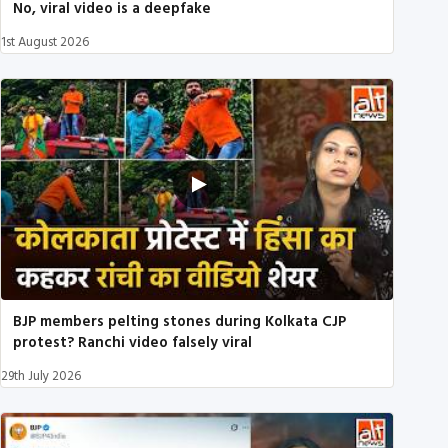
No, viral video is a deepfake
1st August 2026
BJP members pelting stones during Kolkata CJP
protest? Ranchi video falsely viral
29th July 2026