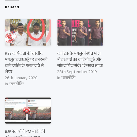
Related
RSS कार्यकर्ता की तस्वीर,
कर्नाटक के मंगलुरु स्थित मॉल
मंगलुरु हवाई अड्डे पर बम रखने
में हाथापाई का वीडियो झूठे और
वाले व्यक्ति के गलत दावे से
सांप्रदायिक संदेश के साथ साझा
शेयर
28th September 2019
26th January 2020
In "राजनीति"
In "राजनीति"
BJP नेताओं ने PM मोदी की