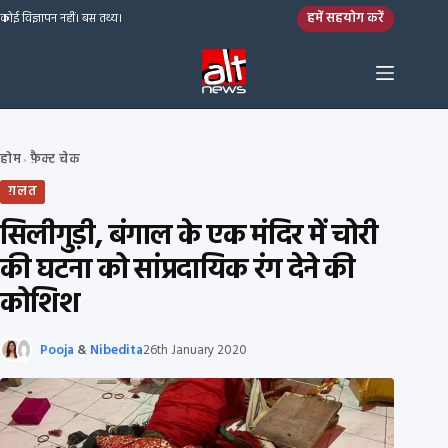
Skip to content
हमें सहयोग करें
कोई विज्ञापन नहीं। बस तथ्य।
होम
फ़ैक्ट चेक
›
ग़लत
सिलीगुड़ी, बंगाल के एक मंदिर में चोरी
की घटना को सांप्रदायिक रंग देने की
कोशिश
Pooja
&
Nibedita
26th January 2020