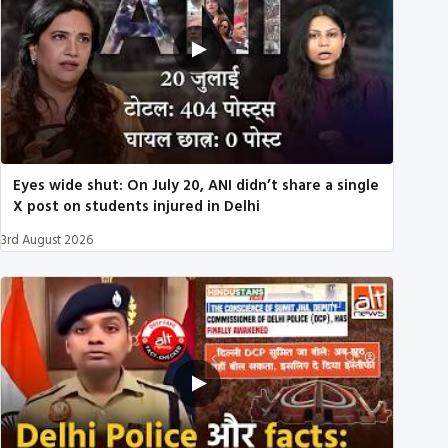
Eyes wide shut: On July 20, ANI didn’t share a single
X post on students injured in Delhi
3rd August 2026