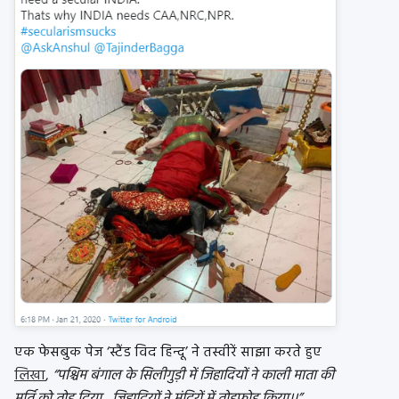
एक फेसबुक पेज ‘स्टैंड विद हिन्दू’ ने तस्वीरें साझा करते हुए
लिखा
,
“पश्चिम बंगाल के सिलीगुड़ी में जिहादियों ने काली माता की
मूर्ति को तोड़ दिया…जिहादियों ने मंदिरों में तोडफ़ोड़ किया।।”