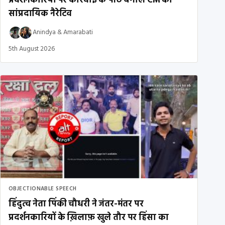
प्रदर्शनकारियों पर कार्रवाई के पीछे बंगाल CM का
सांप्रदायिक नैरेटिव
Anindya
&
Amarabati
5th August 2026
OBJECTIONABLE SPEECH
हिंदुत्व नेता पिंकी चौधरी ने जंतर-मंतर पर
प्रदर्शनकारियों के ख़िलाफ़ खुले तौर पर हिंसा का