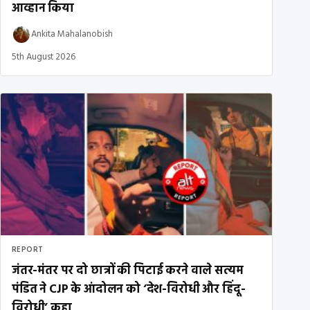
आव्हान किया
Ankita Mahalanobish
5th August 2026
REPORT
जंतर-मंतर पर दो छात्रों की पिटाई करने वाले सत्यम
पंडित ने CJP के आंदोलन को ‘देश-विरोधी और हिंदू-
विरोधी’ कहा