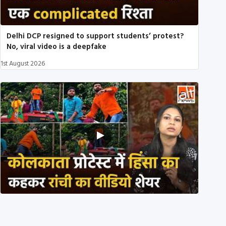
Delhi DCP resigned to support students’ protest?
No, viral video is a deepfake
1st August 2026
BJP members pelting stones during Kolkata CJP
protest? Ranchi video falsely viral