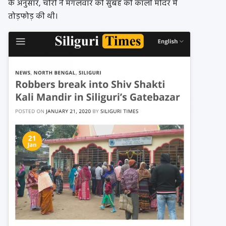
के अनुसार, चोरों ने मंगलवार की सुबह को काली मंदिर में
तोड़फोड़ की थी।