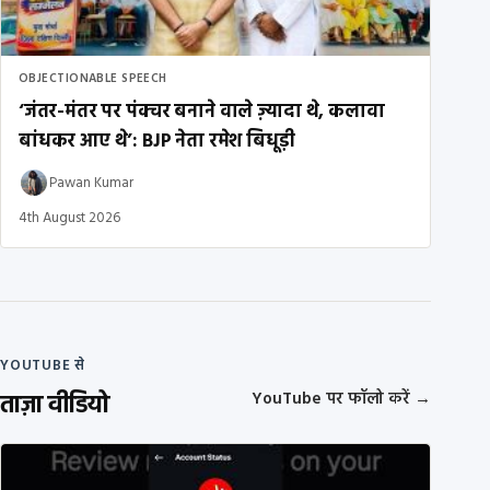
OBJECTIONABLE SPEECH
‘जंतर-मंतर पर पंक्चर बनाने वाले ज़्यादा थे, कलावा
बांधकर आए थे’: BJP नेता रमेश बिधूड़ी
Pawan Kumar
4th August 2026
YOUTUBE से
ताज़ा वीडियो
YouTube पर फॉलो करें
→