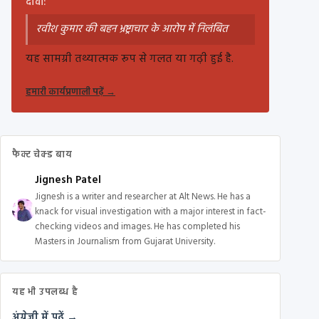
दावा:
रवीश कुमार की बहन भ्रष्ट्राचार के आरोप में निलंबित
यह सामग्री तथ्यात्मक रूप से गलत या गढ़ी हुई है.
हमारी कार्यप्रणाली पढ़ें
→
फैक्ट चेक्ड बाय
Jignesh Patel
Jignesh is a writer and researcher at Alt News. He has a
knack for visual investigation with a major interest in fact-
checking videos and images. He has completed his
Masters in Journalism from Gujarat University.
यह भी उपलब्ध है
अंग्रेज़ी में पढ़ें →