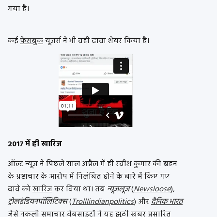
गया है।
कई
फेसबुक
यूजर्स ने भी वही दावा शेयर किया है।
2017 में ही खारिज
ऑल्ट न्यूज ने पिछले साल अप्रैल में ही रवीश कुमार की बहन
के भ्रष्टाचार के आरोप में निलंबित होने के बारे में किए गए
दावे को
खारिज
कर दिया था। तब
न्यूजलूज
(
Newsloose
),
ट्रोलइंडियनपॉलिटिक्स
(
TrollIindianpolitics
) और
दैनिक भारत
जैसे नकली समाचार वेबसाइटों ने यह झूठी खबर प्रसारित