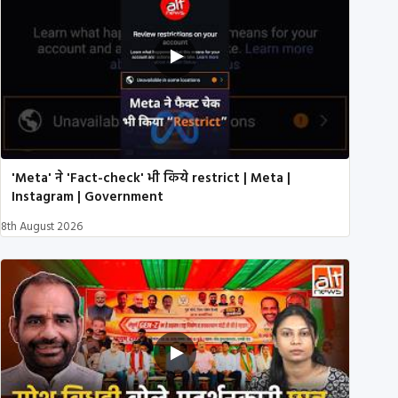
'Meta' ने 'Fact-check' भी किये restrict | Meta |
Instagram | Government
8th August 2026