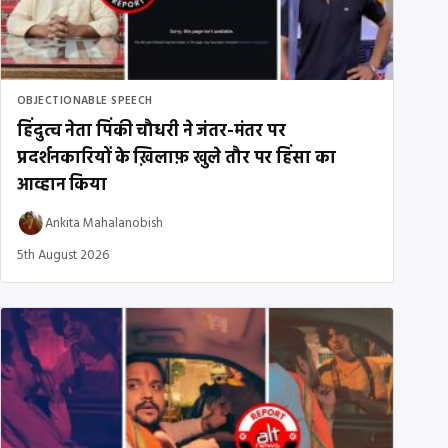
OBJECTIONABLE SPEECH
हिंदुत्व नेता पिंकी चौधरी ने जंतर-मंतर पर
प्रदर्शनकारियों के ख़िलाफ़ खुले तौर पर हिंसा का
आव्हान किया
Ankita Mahalanobish
5th August 2026