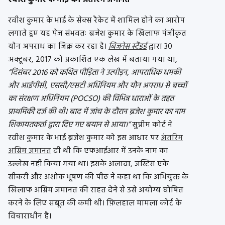
रवीश कुमार के भाई को अंतरिम जमानत
रवीश कुमार के भाई के सेक्स रैकेट में शामिल होने का आरोप
लगाते हुए यह पेज संभवतः ब्रजेश कुमार के खिलाफ पंजीकृत
यौन अपराध का जिक्र कर रहा है।
बिजनेस स्टैंडर्ड
द्वारा 30
अक्टूबर, 2017 को प्रकाशित एक लेख में बताया गया था,
“दिसंबर 2016 को कथित पीड़िता ने उत्पीड़न, आपराधिक धमकी
और आईपीसी, एससी/एसटी अधिनियम और यौन अपराध से बच्चों
का संरक्षण अधिनियम (POCSO) की विभिन्न धाराओं के तहत
प्राथमिकी दर्ज की थी। बाद में जांच के दौरान ब्रजेश कुमार का नाम
शिकायतकर्ता द्वारा दिए गए बयान से आया।”
सुप्रीम कोर्ट ने
रवीश कुमार के भाई ब्रजेश कुमार को इस आधार पर
अंतरिम
अग्रिम जमानत
दी थी कि एफआईआर में उनके नाम का
उल्लेख नहीं किया गया था। इसके अलावा, जस्टिस एके
सीकरी और अशोक भूषण की पीठ ने कहा था कि अभियुक्त के
खिलाफ अग्रिम जमानत की राहत देने से उसे अयोग्य घोषित
करने के लिए सबूत की कमी थी। फ़िलहाल मामला कोर्ट के
विचाराधीन है।