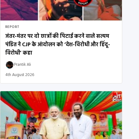
REPORT
जंतर-मंतर पर दो छात्रों की पिटाई करने वाले सत्यम
पंडित ने CJP के आंदोलन को ‘देश-विरोधी और हिंदू-
विरोधी’ कहा
Prantik Ali
4th August 2026