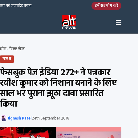
Skip to content
हमें सहयोग करें
सत्ता को जवाबदेह बनाना।
होम
फ़ैक्ट चेक
›
ग़लत
फेसबुक पेज इंडिया 272+ ने पत्रकार
रवीश कुमार को निशाना बनाने के लिए
साल भर पुराना झूठा दावा प्रसारित
किया
Jignesh Patel
24th September 2018