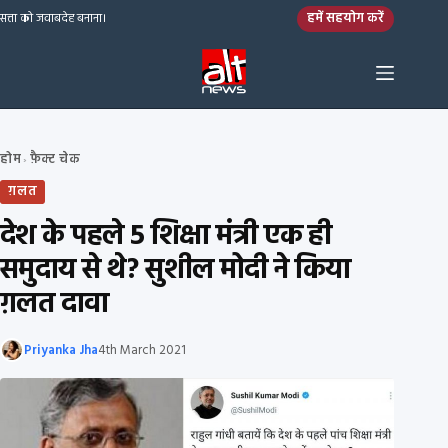
Skip to content
हमें सहयोग करें
सत्ता को जवाबदेह बनाना।
होम
फ़ैक्ट चेक
›
ग़लत
देश के पहले 5 शिक्षा मंत्री एक ही
समुदाय से थे? सुशील मोदी ने किया
ग़लत दावा
Priyanka Jha
4th March 2021