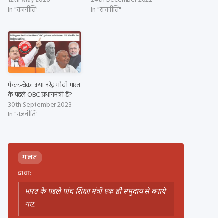
12th May 2026
24th December 2022
In "राजनीति"
In "राजनीति"
फ़ैक्ट-चेक: क्या नरेंद्र मोदी भारत
के पहले OBC प्रधानमंत्री हैं?
30th September 2023
In "राजनीति"
ग़लत
दावा:
भारत के पहले पांच शिक्षा मंत्री एक ही समुदाय से बनाये
गए.