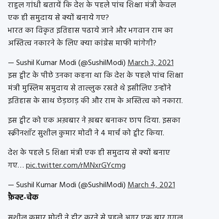
राहुल गांधी बतायें कि देश के पहले पांच शिक्षा मंत्री केवल
एक ही समुदाय से क्यों बनाये गए?
भारत का विकृत इतिहास पढाये जाने और भगवान राम का
अस्तित्व नकारने के लिए क्या कांग्रेस माफी मांगेगी?
— Sushil Kumar Modi (@SushilModi)
March 3, 2021
इस ट्वीट के पीछे उनका कहना था कि देश के पहले पांच शिक्षा
मंत्री मुस्लिम समुदाय से ताल्लुक रखते थे इसीलिए उन्होंने
इतिहास के साथ छेड़छाड़ की और राम के अस्तित्व को नकारा.
इस ट्वीट को एक अख़बार ने ख़बर बनाकर छाप दिया. इसका
स्क्रीनशॉट सुशील कुमार मोदी ने 4 मार्च को ट्वीट किया.
देश के पहले 5 शिक्षा मंत्री एक ही समुदाय से क्यों बनाए
गए…
pic.twitter.com/rMNxrGYcmg
— Sushil Kumar Modi (@SushilModi)
March 4, 2021
फ़ैक्ट-चेक
सुशील कुमार मोदी ने ट्वीट करने से पहले अगर एक बार गूगल