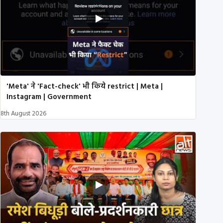
'Meta' ने 'Fact-check' भी किये restrict | Meta |
Instagram | Government
8th August 2026