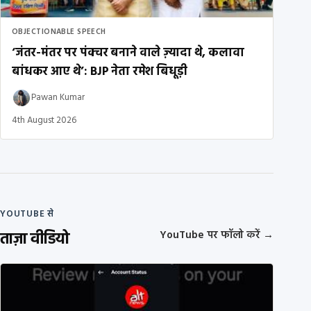
OBJECTIONABLE SPEECH
‘जंतर-मंतर पर पंक्चर बनाने वाले ज़्यादा थे, कलावा
बांधकर आए थे’: BJP नेता रमेश बिधूड़ी
Pawan Kumar
4th August 2026
YOUTUBE से
ताज़ा वीडियो
YouTube पर फॉलो करें
→