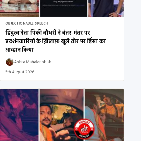
OBJECTIONABLE SPEECH
हिंदुत्व नेता पिंकी चौधरी ने जंतर-मंतर पर
प्रदर्शनकारियों के ख़िलाफ़ खुले तौर पर हिंसा का
आव्हान किया
Ankita Mahalanobish
5th August 2026