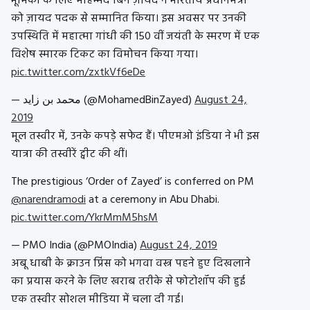
भूमिका के लिए मोहम्मद बिन ज़ायद ने भारतीय प्रधानमंत्री
को ज़ायद पदक से सम्मानित किया। इस अवसर पर उनकी
उपस्थिति में महात्मा गांधी की 150 वीं जयंती के स्मरण में एक
विशेष स्मारक टिकट का विमोचन किया गया।
pic.twitter.com/zxtkVf6eDe
— محمد بن زايد (@MohamedBinZayed)
August 24,
2019
मूल तस्वीर में, उनके कपड़े सफेद हैं। पीएमओ इंडिया ने भी इस
यात्रा की तस्वीरें ट्वीट की थीं।
The prestigious ‘Order of Zayed’ is conferred on PM
@narendramodi
at a ceremony in Abu Dhabi.
pic.twitter.com/YkrMmM5hsM
— PMO India (@PMOIndia)
August 24, 2019
अबू धाबी के क्राउन प्रिंस को भगवा वस्त्र पहने हुए दिखलाने
का प्रयास करने के लिए खराब तरीके से फोटोशॉप की हुई
एक तस्वीर सोशल मीडिया में चला दी गई।