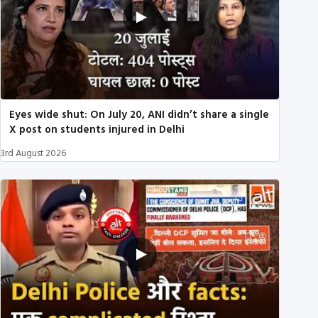
Eyes wide shut: On July 20, ANI didn’t share a single
X post on students injured in Delhi
3rd August 2026