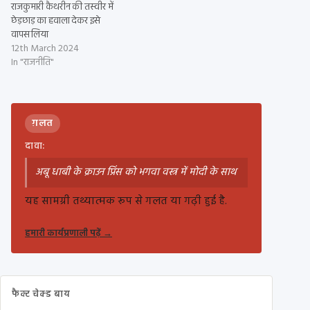
राजकुमारी कैथरीन की तस्वीर में
छेड़छाड़ का हवाला देकर इसे
वापस लिया
12th March 2024
In "राजनीति"
ग़लत
दावा:
अबू धाबी के क्राउन प्रिंस को भगवा वस्त्र में मोदी के साथ
यह सामग्री तथ्यात्मक रूप से गलत या गढ़ी हुई है.
हमारी कार्यप्रणाली पढ़ें
→
फैक्ट चेक्ड बाय