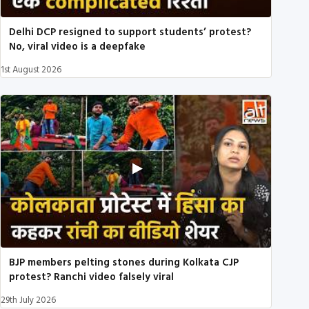
Delhi DCP resigned to support students’ protest?
No, viral video is a deepfake
1st August 2026
BJP members pelting stones during Kolkata CJP
protest? Ranchi video falsely viral
29th July 2026