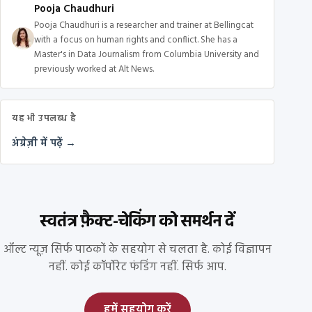
Pooja Chaudhuri
Pooja Chaudhuri is a researcher and trainer at Bellingcat
with a focus on human rights and conflict. She has a
Master's in Data Journalism from Columbia University and
previously worked at Alt News.
यह भी उपलब्ध है
अंग्रेज़ी में पढ़ें →
स्वतंत्र फ़ैक्ट-चेकिंग को समर्थन दें
ऑल्ट न्यूज़ सिर्फ पाठकों के सहयोग से चलता है. कोई विज्ञापन
नहीं. कोई कॉर्पोरेट फंडिंग नहीं. सिर्फ आप.
हमें सहयोग करें