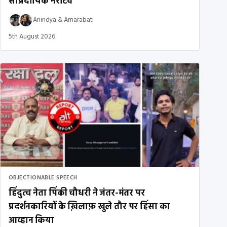
सांप्रदायिक नैरेटिव
Anindya
&
Amarabati
5th August 2026
OBJECTIONABLE SPEECH
हिंदुत्व नेता पिंकी चौधरी ने जंतर-मंतर पर
प्रदर्शनकारियों के ख़िलाफ़ खुले तौर पर हिंसा का
आव्हान किया