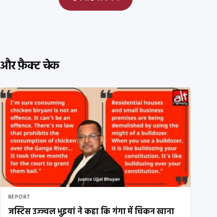
और फ़ैक्ट चेक
REPORT
जस्टिस उज्ज्वल भुइयां ने कहा कि गंगा में चिकन खाना