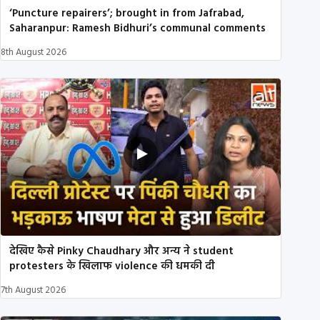
‘Puncture repairers’; brought in from Jafrabad,
Saharanpur: Ramesh Bidhuri’s communal comments
8th August 2026
देखिए कैसे Pinky Chaudhary और अन्य ने student
protesters के खिलाफ violence की धमकी दी
7th August 2026