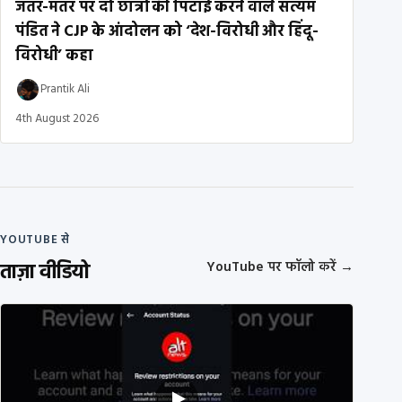
जंतर-मंतर पर दो छात्रों की पिटाई करने वाले सत्यम
पंडित ने CJP के आंदोलन को ‘देश-विरोधी और हिंदू-
विरोधी’ कहा
Prantik Ali
4th August 2026
YOUTUBE से
ताज़ा वीडियो
YouTube पर फॉलो करें
→