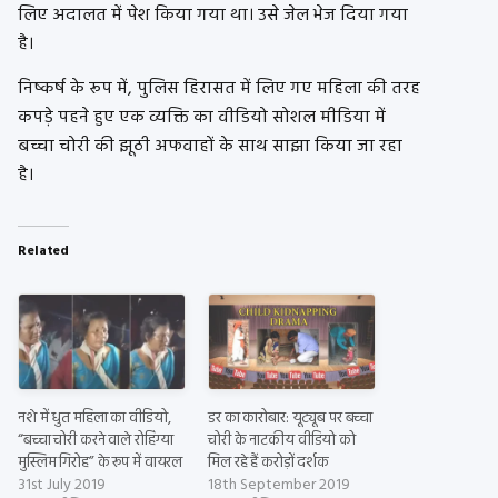
लिए अदालत में पेश किया गया था। उसे जेल भेज दिया गया
है।
निष्कर्ष के रूप में, पुलिस हिरासत में लिए गए महिला की तरह
कपड़े पहने हुए एक व्यक्ति का वीडियो सोशल मीडिया में
बच्चा चोरी की झूठी अफवाहों के साथ साझा किया जा रहा
है।
Related
नशे में धुत महिला का वीडियो,
डर का कारोबार: यूट्यूब पर बच्चा
“बच्चा चोरी करने वाले रोहिंग्या
चोरी के नाटकीय वीडियो को
मुस्लिम गिरोह” के रूप में वायरल
मिल रहे हैं करोड़ों दर्शक
31st July 2019
18th September 2019