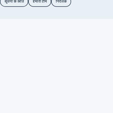
सूचना के स्रोत
हमारी टीम
निदेशक