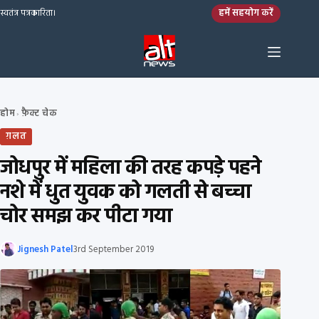
Skip to content
हमें सहयोग करें
स्वतंत्र पत्रकारिता।
होम
फ़ैक्ट चेक
›
ग़लत
जोधपुर में महिला की तरह कपड़े पहने
नशे में धुत युवक को गलती से बच्चा
चोर समझ कर पीटा गया
Jignesh Patel
3rd September 2019