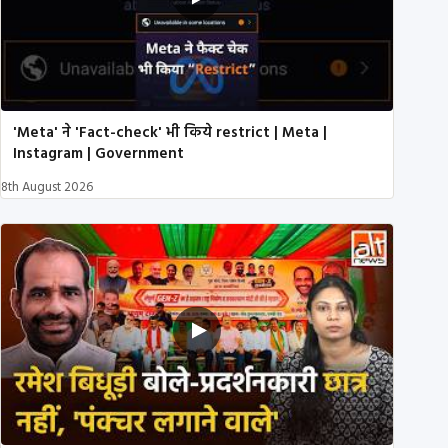
'Meta' ने 'Fact-check' भी किये restrict | Meta |
Instagram | Government
8th August 2026