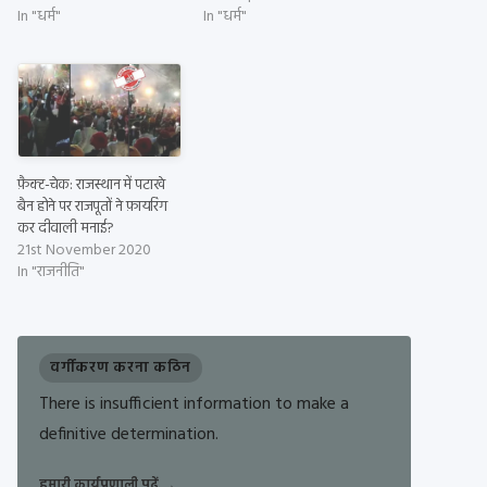
In "धर्म"
In "धर्म"
फ़ैक्ट-चेक: राजस्थान में पटाखे
बैन होने पर राजपूतों ने फ़ायरिंग
कर दीवाली मनाई?
21st November 2020
In "राजनीति"
वर्गीकरण करना कठिन
There is insufficient information to make a
definitive determination.
हमारी कार्यप्रणाली पढ़ें
→