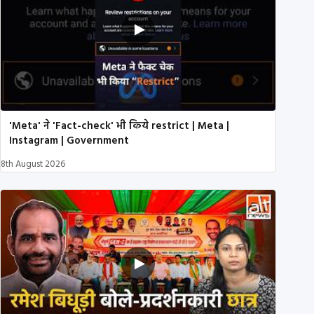
'Meta' ने 'Fact-check' भी किये restrict | Meta |
Instagram | Government
8th August 2026