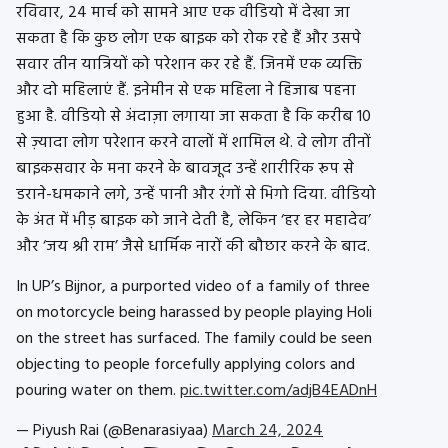
रविवार, 24 मार्च को सामने आए एक वीडियो में देखा जा
सकता है कि कुछ लोग एक बाइक को रोक रहे हैं और उसपे
सवार तीन यात्रियों को परेशान कर रहे हैं. जिनमें एक व्यक्ति
और दो महिलाएं हैं. इनेमीन से एक महिला ने हिजाब पहना
हुआ है. वीडियो से अंदाज़ा लगाया जा सकता है कि करीब 10
से ज़्यादा लोग परेशान करने वालों में शामिल थे. वे लोग तीनों
बाइकसवार के मना करने के बावजूद उन्हें शारीरिक रूप से
डराने-धमकाने लगे, उन्हें पानी और रंगों से भिगो दिया. वीडियो
के अंत में भीड़ बाइक को जाने देती है, लेकिन ‘हर हर महादेव’
और ‘जय श्री राम’ जैसे धार्मिक नारों की बौछार करने के बाद.
In UP’s Bijnor, a purported video of a family of three
on motorcycle being harassed by people playing Holi
on the street has surfaced. The family could be seen
objecting to people forcefully applying colors and
pouring water on them.
pic.twitter.com/adjB4EADnH
— Piyush Rai (@Benarasiyaa)
March 24, 2024