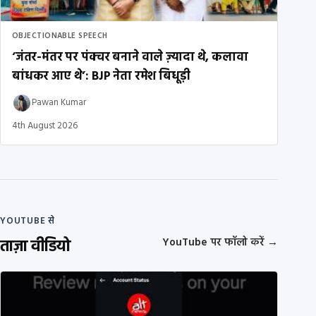
OBJECTIONABLE SPEECH
‘जंतर-मंतर पर पंक्चर बनाने वाले ज़्यादा थे, कलावा
बांधकर आए थे’: BJP नेता रमेश बिधूड़ी
Pawan Kumar
4th August 2026
YOUTUBE से
ताज़ा वीडियो
YouTube पर फॉलो करें
→