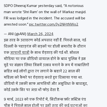
SDPO Dheeraj Kumar yesterday said, “A notorious
man wrote ‘Shri Ram’ on the wall of Markaz masjid.
FIR was lodged in the incident. The accused will be
arrested soon.”
pic.twitter.com/3y2NHtNWo2
— ANI (@ANI)
March 26, 2024
इस तरह के उदाहरण कोई अपवाद नहीं हैं. पिछले साल, नई
दिल्ली के पहाड़गंज की सड़कों पर होली समारोह के दौरान
एक
जापानी यात्री
के साथ छेड़छाड़ की गई थी. सोशल
मीडिया पर एक वीडियो वायरल होने के बाद पुलिस ने इस
मुद्दे पर संज्ञान लिया जिसमें उत्सव मनाने के रूप में नाबालिगों
सहित कई लोगों द्वारा रंग लगाने के बहाने 22 साल की
महिला को कैमरे पर छेड़छाड़ करते हुए दिखाया गया था.
वीडियो में उसकी साफ आपत्तियों और असुविधा के बावजूद,
कोई उसके सिर पर अंडा भी फोड़ देता है.
9 मार्च, 2023 को एक रिपोर्ट में, सिटीजन्स फ़ॉर जस्टिस एंड
पीस ने पिछले साल
होली पर इसी तरह की कई घटनाओं का