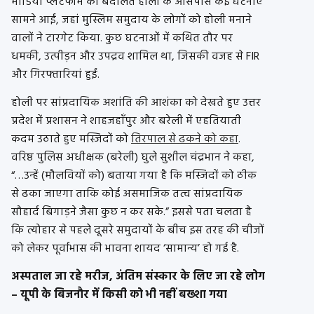
मीडिया प्लेटफॉर्म की बदौलत होली के आसपास कई घटनाएं
सामने आईं, जहां मुस्लिम समुदाय के लोगों को होली मनाने
वालों ने टारगेट किया. कुछ घटनाओं में कथित तौर पर
धमकी, उत्पीड़न और उपद्रव शामिल था, जिसकी वजह से FIR
और गिरफ्तारियां हुईं.
होली पर सांप्रदायिक अशांति की आशंका को देखते हुए उत्तर
प्रदेश में प्रशासन ने शाहजहाँपुर और बरेली में एहतियाती
कदम उठाते हुए मस्जिदों को
तिरपाल से ढकने को कहा
.
वरिष्ठ पुलिस अधीक्षक (बरेली) घुले सुशील चंद्रभान ने कहा,
“…उन्हें (मौलवियों को) बताया गया है कि मस्जिदों को ठीक
से ढका जाएगा ताकि कोई असमाजिक तत्व सांप्रदायिक
सौहार्द बिगाड़ने जैसा कुछ न कर सके.” इससे पता चलता है
कि त्योहार से पहले दूसरे समुदायों के बीच इस तरह की चीजों
को लेकर पूर्वाभास की भावना शायद ‘सामान्य’ हो गई है.
अस्पताल जा रहे मरीज, अंतिम संस्कार के लिए जा रहे लोग
– यूपी के बिजनौर में किसी को भी नहीं बख्शा गया