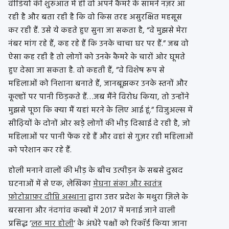
वीडियो की शुरुआत में ही वो अपने कैमरे के सामने नज़र आ
रही है और बता रही है कि वो किस तरह असुरक्षित महसूस
कर रही हैं. उसे ये कहते हुए सुना जा सकता है, “वे मुझसे मेरा
नंबर मांग रहे हैं, कह रहे हैं कि उनके चाचा घर पर हैं.” जब वो
ऐसा कह रही है तो लोगों को उनके कैमरे के चारों ओर घूमते
हुए देखा जा सकता है. वो कहती हैं, ”वे विशेष रूप से
महिलाओं को निशाना बनाते हैं, जानबूझकर उनके स्तनों और
कूल्हों पर पानी छिड़कते हैं…जब मैंने विरोध किया, तो उन्होंने
मुझसे पूछा कि क्या मैं यहां मरने के लिए आई हूं.” विजुअल्स में
सीढ़ियों के दोनों ओर खड़े लोगों की भीड़ दिखाई दे रही है, जो
महिलाओं पर पानी फेंक रहे हैं और वहां से गुज़र रही महिलाओं
को परेशान कर रहे हैं.
होली मनाने वालों की भीड़ के बीच उत्पीड़न के सबसे दुखद
घटनाओं में से एक, लेखिका
मेघना संका और स्वतंत्र
फ़ोटोग्राफ़र दीप्ति अस्थाना
द्वारा उत्तर प्रदेश के मथुरा ज़िले के
बरसाना और नंदगांव कस्बों में 2017 में मनाई जाने वाली
प्रसिद्ध ‘
लठ मार होली
‘ के अंधेरे पक्षों को रिकॉर्ड किया जाना