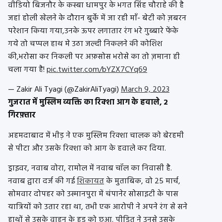
वीडियो बिजनौर के कस्बा धामपुर के भगत सिंह चौराहे की है
जहां होली खेलने के दौरान बुर्के में जा रही माँ- बेटी को ज़बरन
परेशान किया गया,उनके ऊपर लगातार रंग भरे गुब्बारे फेंके
गये तो चप्पल हाथ मे उठा जल्दी निकलने की कोशिश
की,भरोसा कर निकली पर अफ़सोस भरोसे का तो ज़माना ही
चला गया है!
pic.twitter.com/bYZX7CYq69
— Zakir Ali Tyagi (@ZakirAliTyagi)
March 9, 2023
गुजरात में मुस्लिम व्यक्ति का रिक्शा आग के हवाले, 2
गिरफ़्तार
अहमदाबाद में भीड़ ने एक मुस्लिम रिक्शा चालक को बेरहमी
से पीटा और उसके रिक्शा को आग के हवाले कर दिया.
ड्राइवर, नवाब वोरा, रामोल में नवाब चॉल का निवासी है.
नवाब द्वारा दर्ज की गई
शिकायत
के मुताबिक, वो 25 मार्च,
सोमवार दोपहर को उस्मानपुरा में चंपानेर सोसाइटी के पास
यात्रियों को उतार रहा था, तभी एक आरोपी ने अपने रंग से सने
हाथों से उसके वाहन के हुड को छुआ. पीड़ित ने उनसे उसके