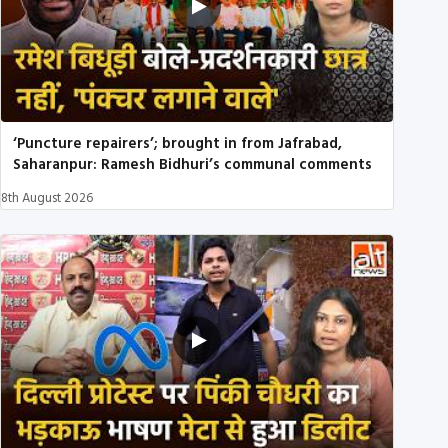
‘Puncture repairers’; brought in from Jafrabad,
Saharanpur: Ramesh Bidhuri’s communal comments
8th August 2026