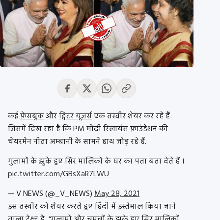
कई
फ़ेसबुक
और
ट्विटर यूज़र्स
एक तस्वीर शेयर कर रहे हैं
जिसमें दिख रहा है कि PM मोदी रिलायंस फ़ाउंडेशन की
चेयरमेन नीता अम्बानी के सामने हाथ जोड़ रहे हैं.
गुलामों के झुके हुए सिर मालिकों के घर का पता बता देते हैं ।
pic.twitter.com/GBsXaR7LWU
— V NEWS (@_V_NEWS)
May 28, 2021
इस तस्वीर को शेयर करते हुए हिंदी में इस्तेमाल किया जाने
वाला टेक्स्ट है, “गुलामों और चमचों के झुके हुए सिर मालिकों