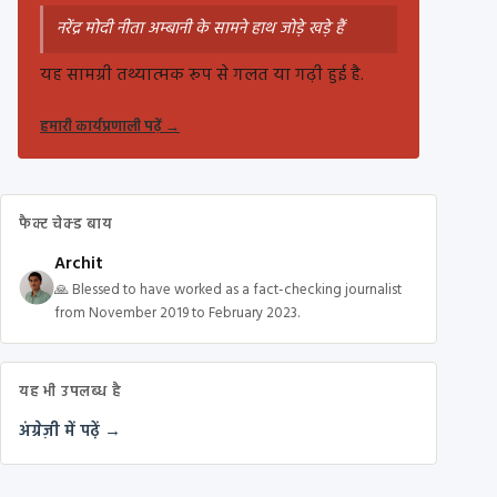
नरेंद्र मोदी नीता अम्बानी के सामने हाथ जोड़े खड़े हैं
यह सामग्री तथ्यात्मक रूप से गलत या गढ़ी हुई है.
हमारी कार्यप्रणाली पढ़ें
→
फैक्ट चेक्ड बाय
Archit
🙏 Blessed to have worked as a fact-checking journalist
from November 2019 to February 2023.
यह भी उपलब्ध है
अंग्रेज़ी में पढ़ें →