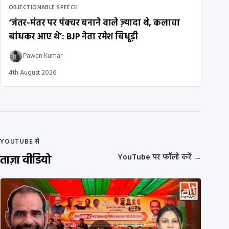
OBJECTIONABLE SPEECH
‘जंतर-मंतर पर पंक्चर बनाने वाले ज़्यादा थे, कलावा
बांधकर आए थे’: BJP नेता रमेश बिधूड़ी
Pawan Kumar
4th August 2026
YOUTUBE से
ताज़ा वीडियो
YouTube पर फॉलो करें
→