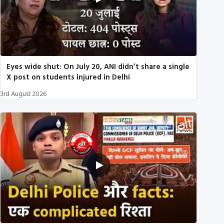
Eyes wide shut: On July 20, ANI didn’t share a single
X post on students injured in Delhi
3rd August 2026