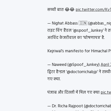
सच्ची बात 😂😂
pic.twitter.com/K
— Nighat Abbass 🇮🇳 (@abbas_ni
राइट विंग हैंडल ‘@spoof_Junkey’ ने तस
अरविंद केजरीवाल का ‘घोषणापत्र’ है.
Kejriwal’s manifesto for Himachal 
— Naweed (@Spoof_Junkey)
April 
ट्विटर हैन्डल ‘@doctorrichabjp’ ने तस्वी
गए क्या.
पंजाब और दिल्ली में मिल गए क्या
pic.t
— Dr. Richa Rajpoot (@doctorricha