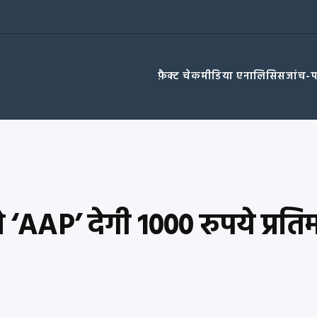
फ़ैक्ट चेक
मीडिया एनालिसिस
जांच-
 ‘AAP’ देगी 1000 रुपये प्रति