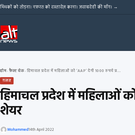
Skip to content
मिथकों को तोड़ना। नफ़रत को दस्तावेज़ करना। जवाबदेही की माँग।
→
होम
फ़ैक्ट चेक
हिमाचल प्रदेश में महिलाओं को ‘AAP’ देगी 1000 रुपये प्रतिमाह? एडिटेड तस्वीर शेयर
›
›
ग़लत
हिमाचल प्रदेश में महिलाओं को
शेयर
Mohammed
14th April 2022